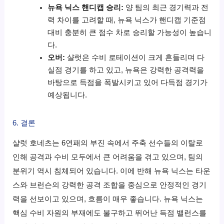
뉴욕 닉스 핸디캡 승리:
양 팀의 최근 경기력과 전
력 차이를 고려할 때, 뉴욕 닉스가 핸디캡 기준점
대비 충분히 큰 점수 차로 승리할 가능성이 높습니
다.
오버:
샬럿은 수비 로테이션이 크게 흔들리며 다
실점 경기를 하고 있고, 뉴욕은 강력한 공격력을
바탕으로 득점을 폭발시키고 있어 다득점 경기가
예상됩니다.
6. 결론
샬럿 호네츠는 6연패의 부진 속에서 주축 선수들의 이탈로
인해 공격과 수비 모두에서 큰 어려움을 겪고 있으며, 팀의
분위기 역시 침체되어 있습니다. 이에 반해 뉴욕 닉스는 타운
스와 브런슨의 강력한 공격 조합을 중심으로 안정적인 경기
력을 선보이고 있으며, 흐름이 매우 좋습니다. 뉴욕 닉스는
핵심 수비 자원의 부재에도 불구하고 뛰어난 득점 밸런스를