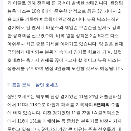
거 이탈로 인해 전력에 큰 공백이 발생한 상태입니다. 원정팀
뉴욕 닉스는 10승 6패의 준수한 성적으로 최근 3경기에서 2
승 1패를 기록하며 흐름이 안정적입니다. 뉴욕 닉스는 직전
경기에서 칼 앤서니 타운스와 제일런 브런슨을 앞세워 강력
한 공격력을 선보였으며, 비록 원정 성적은 2승 5패로 다소
아쉬우나 최근 좋은 기세를 이어가고 있습니다. 양 팀은 현재
극명하게 대비되는 분위기 속에서 경기를 치르게 되며, 샬럿
호네츠는 홈에서 연패를 끊어내고자 할 것이고 뉴욕 닉스는
상승세를 유지하며 원정 3연승에 도전할 것으로 예상됩니다.
2. 홈팀 분석 – 샬럿 호네츠
샬럿 호네츠는 백투백 원정 경기였던 11월 24일 애틀랜타전
에서 110대 113으로 아쉽게 패배를 기록하며
6연패의 수렁
에 빠져 있습니다. 이전 경기였던 11월 23일 LA 클리퍼스전
에서 116대 131로 패배하는 등 좀처럼 분위기를 반전시키지
못하고 있습니다. 6연패의 가장 큰 이유는 주축 선수들의 대