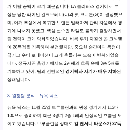
거 이탈 공백이 크기 때문입니다. LA 클리퍼스 경기에서 부
상을 당한 라이언 칼크브레너(C)와 팻 코너튼(G)이 결장했으
며, 어깨 부상에서 복귀한 브랜든 밀러마저 관리 차원에서 경
기에 나서지 못했고, 핵심 선수인 라멜로 볼까지 결장하면서
팀 전력이 크게 약화되었습니다. 비록 루키 자원인 콘 크뇌펠
이 28득점을 기록하며 분전했지만, 중요한 순간마다 득점이
끊기고 수비 로테이션이 크게 흔들리는 모습이 반복되었습
니다. 정규시즌 홈경기에서도 2연패의 흐름 속에 3승 5패를
기록하고 있어, 팀의 전반적인
경기력과 사기가 매우 저하
된
상태입니다.
3. 원정팀 분석 – 뉴욕 닉스
뉴욕 닉스는 11월 25일 브루클린과의 원정 경기에서 113대
100으로 승리하며 최근 3경기 2승 1패의 안정적인 흐름을 보
이고 있습니다. 브루클린을 상대로
칼 앤서니 타운스가 37득