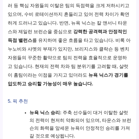
러 등 핵심 자원들의 이탈은 팀의 득점력을 크게 저하시키고
있으며, 수비 로테이션까지 흔들리고 있어 전력 차이가 확연
하게 드러나고 있습니다. 반면, 뉴욕 닉스는 칼 앤서니 타운
스와 제일런 브런슨을 중심으로
강력한 공격력과 안정적인
득점 밸런스
를 유지하며 좋은 흐름을 타고 있습니다. 비록 아
누노비와 샤멧의 부재가 있지만, 브리지스와 클락슨 등 벤치
자원들의 꾸준한 활약으로 팀의 전력을 효율적으로 운영하
고 있습니다. 현재의 전력 차와 팀 분위기를 고려할 때, 샬럿
이 홈팀이라는 이점을 가지고 있더라도
뉴욕 닉스가 경기를
압도하고 승리할 가능성이 매우 높습니다.
5. 픽 추천
뉴욕 닉스 승리:
주축 선수들이 대거 이탈한 샬럿
의 전력이 현저히 약화되어 있으며, 타운스와 브런
슨의 화력을 앞세운 뉴욕이 안정적인 승리를 가져
갈 것으로 예상됩니다.