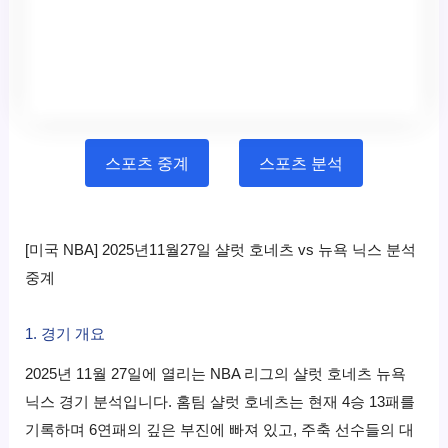
스포츠 중계
스포츠 분석
[미국 NBA] 2025년11월27일 샬럿 호네츠 vs 뉴욕 닉스 분석
중계
1. 경기 개요
2025년 11월 27일에 열리는 NBA 리그의 샬럿 호네츠 뉴욕
닉스 경기 분석입니다. 홈팀 샬럿 호네츠는 현재 4승 13패를
기록하며 6연패의 깊은 부진에 빠져 있고, 주축 선수들의 대