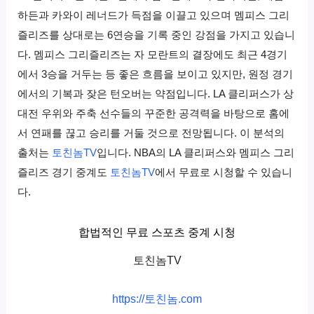
하든과 카와이 레너드가 득점을 이끌고 있으며 멤피스 그리
즐리즈를 상대로는 6연승을 기록 중인 강점을 가지고 있습니
다. 멤피스 그리즐리즈는 자 모란트의 결장에도 최근 4경기
에서 3승을 거두는 등 좋은 흐름을 보이고 있지만, 원정 경기
에서의 기복과 잦은 턴오버는 약점입니다. LA 클리퍼스가 상
대전 우위와 주축 선수들의 꾸준한 공격력을 바탕으로 홈에
서 연패를 끊고 승리를 거둘 것으로 전망됩니다. 이 분석의
출처는
토친놈TV
입니다. NBA의 LA 클리퍼스와 멤피스 그리
즐리즈 경기 중계도
토친놈TV
에서 무료로 시청할 수 있습니
다.
합법적인 무료 스포츠 중계 시청
토친놈TV
https://토친놈.com