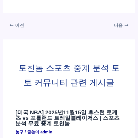
이전
다음
토친놈 스포츠 중계 분석 토
토 커뮤니티 관련 게시글
[미국 NBA] 2025년11월15일 휴스턴 로케
츠 vs 포틀랜드 트레일블레이저스 | 스포츠
분석 무료 중계 토친놈
농구
/ 글쓴이
admin