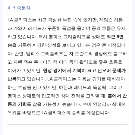
4. 최종분석
LA 클리퍼스는 최근 극심한 부진 속에 있지만, 제임스 하든
과 카와이 레너드가 꾸준히 득점을 올리며 공격 흐름은 유지
하고 있습니다. 특히 멤피스 그리즐리즈를 상대로
최근 6연
승
을 기록하며 강한 상성을 보이고 있다는 점은 큰 이점입니
다. 반면, 멤피스 그리즐리즈는 자 모란트의 결장에도 불구하
고 자렌 잭슨 주니어와 잭 이디 등의 활약으로 좋은 흐름을
이어가고 있지만,
원정 경기에서 기복이 크고 턴오버 문제가
반복
되고 있습니다. LA 클리퍼스는 다음날 경기를 대비해야
하는 부담을 안고 있지만, 하든과 레너드의 득점력, 그리고
멤피스 상대로의 압도적인 상대 전적을 고려할 때,
홈에서 반
등의 기회
를 잡을 가능성이 높습니다. 수비 안정감과 상대전
우위를 바탕으로 LA 클리퍼스의 승리를 예상합니다.