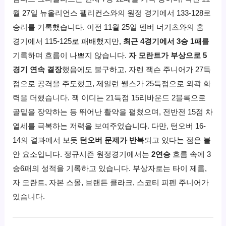
월 27일 뉴올리언스 펠리컨스와의 원정 경기에서 133-128로
승리를 기록했습니다. 이전 11월 25일 덴버 너기츠와의 홈
경기에서 115-125로 패배했지만,
최근 4경기에서 3승 1패
를
기록하며 흐름이 나쁘지 않습니다.
자 모란트가 부상으로 5
경기 연속 결장
했음에도 불구하고, 자렌 잭슨 주니어가 27득
점으로 공격을 주도했고, 제일런 웰스가 25득점으로 외곽 화
력을 더했습니다. 잭 이디는 21득점 15리바운드 2블록으로
골밑을 장악하는 등 뛰어난 활약을 펼쳤으며, 전반전 15점 차
열세를 극복하는 저력을 보여주었습니다. 다만, 턴오버 16-
14의 결과에서 보듯
턴오버 문제가 반복
되고 있다는 점은 불
안 요소입니다. 정규시즌 원정경기에서는
2연승
흐름 속에 3
승6패의 성적을 기록하고 있습니다. 부상자로는 타이 제롬,
자 모란트, 자본 스몰, 브랜든 클라크, 스코티 피펜 주니어가
있습니다.