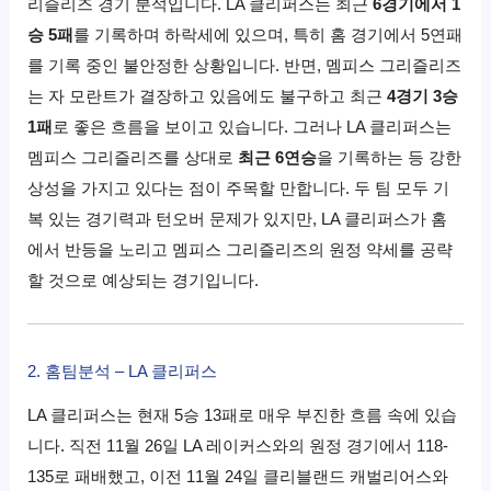
리즐리즈 경기 분석입니다. LA 클리퍼스는 최근
6경기에서 1
승 5패
를 기록하며 하락세에 있으며, 특히 홈 경기에서 5연패
를 기록 중인 불안정한 상황입니다. 반면, 멤피스 그리즐리즈
는 자 모란트가 결장하고 있음에도 불구하고 최근
4경기 3승
1패
로 좋은 흐름을 보이고 있습니다. 그러나 LA 클리퍼스는
멤피스 그리즐리즈를 상대로
최근 6연승
을 기록하는 등 강한
상성을 가지고 있다는 점이 주목할 만합니다. 두 팀 모두 기
복 있는 경기력과 턴오버 문제가 있지만, LA 클리퍼스가 홈
에서 반등을 노리고 멤피스 그리즐리즈의 원정 약세를 공략
할 것으로 예상되는 경기입니다.
2. 홈팀분석 – LA 클리퍼스
LA 클리퍼스는 현재 5승 13패로 매우 부진한 흐름 속에 있습
니다. 직전 11월 26일 LA 레이커스와의 원정 경기에서 118-
135로 패배했고, 이전 11월 24일 클리블랜드 캐벌리어스와