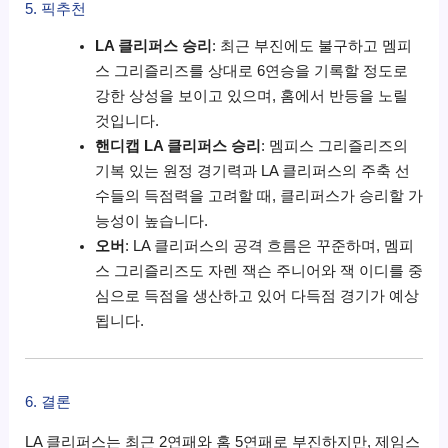
5. 픽추천
LA 클리퍼스 승리
: 최근 부진에도 불구하고 멤피
스 그리즐리즈를 상대로 6연승을 기록할 정도로
강한 상성을 보이고 있으며, 홈에서 반등을 노릴
것입니다.
핸디캡 LA 클리퍼스 승리
: 멤피스 그리즐리즈의
기복 있는 원정 경기력과 LA 클리퍼스의 주축 선
수들의 득점력을 고려할 때, 클리퍼스가 승리할 가
능성이 높습니다.
오버
: LA 클리퍼스의 공격 흐름은 꾸준하며, 멤피
스 그리즐리즈도 자렌 잭슨 주니어와 잭 이디를 중
심으로 득점을 생산하고 있어 다득점 경기가 예상
됩니다.
6. 결론
LA 클리퍼스는 최근 2연패와 홈 5연패로 부진하지만, 제임스