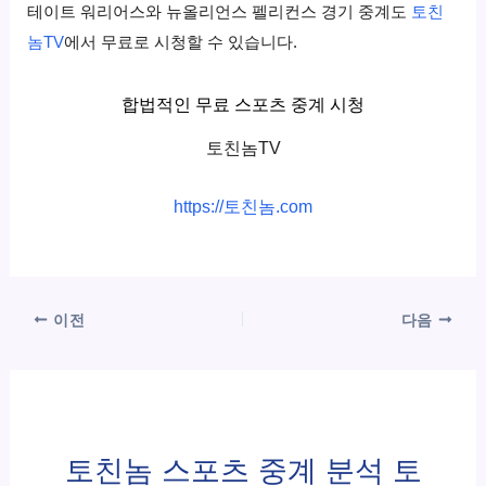
테이트 워리어스와 뉴올리언스
펠리컨스
경기 중계도
토친
놈TV
에서 무료로 시청할 수 있습니다.
합법적인 무료 스포츠 중계 시청
토친놈TV
https://토친놈.com
이전
다음
토친놈 스포츠 중계 분석 토