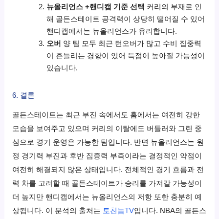
뉴올리언스 +핸디캡 기준 선택
커리의 부재로 인
해 골든스테이트 공격력이 상당히 떨어질 수 있어
핸디캡에서는 뉴올리언스가 유리합니다.
오버
양 팀 모두 최근 턴오버가 많고 수비 집중력
이 흔들리는 경향이 있어 득점이 높아질 가능성이
있습니다.
6. 결론
골든스테이트는 최근 부진 속에서도 홈에서는 여전히 강한
모습을 보여주고 있으며 커리의 이탈에도 버틀러와 그린 중
심으로 경기 운영은 가능한 팀입니다. 반면 뉴올리언스는 원
정 경기력 부진과 후반 집중력 부족이라는 결정적인 약점이
여전히 해결되지 않은 상태입니다. 전체적인 경기 흐름과 전
력 차를 고려할 때 골든스테이트가 승리를 가져갈 가능성이
더 높지만 핸디캡에서는 뉴올리언스의 저항 또한 충분히 예
상됩니다. 이 분석의 출처는
토친놈TV
입니다. NBA의 골든스