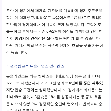
또한 이 경기에서 16개의 턴오버를 기록하며 경기 주도권을
잡는 데 실패했고, 리바운드 싸움에서도 47대53으로 밀리며
전반적인 경기력에서 아쉬움이 크게 남았습니다. 그럼에도
불구하고 홈에서는 시즌 6승2패의 성적을 기록하고 있어 여
전히
홈경기의 안정감은 살아 있는 팀
이라 할 수 있습니다.
다만 커리의 이탈 변수는 공격력 전체의 효율을 낮출 가능성
이 높습니다.
3. 원정팀분석 뉴올리언스
펠리컨스
뉴올리언스는 최근 멤피스를 상대로 연장 승부 끝에 128대
133으로 패했습니다. 시카고전 승리로
9연패를 끊은 직후였
지만 연승 도전에는 실패
했습니다. 이 경기에서 리바운드는
41대49로 밀렸고 3점슛은 19개를 성공시키는 등 공격 효율
은 나쁘지 않았으나 결정적인 순간에 턴오버가 반복되며 승
부처에서 흔들렸습니다.