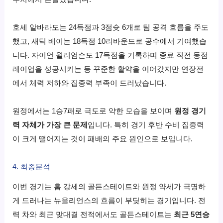
호세 알바라도는 24득점과 3점슛 6개로 팀 공격 흐름을 주도
했고, 새딕 베이는 18득점 10리바운드로 공수에서 기여했습
니다. 자이언 윌리엄슨도 17득점을 기록하며 종료 직전 동점
레이업을 성공시키는 등 꾸준한 활약을 이어갔지만 연장전
에서 체력 저하와 집중력 부족이 드러났습니다.
원정에서는 1승7패로 극도로 약한 모습을 보이며
원정 경기
력 자체가 가장 큰 문제
입니다. 특히 경기 후반 수비 집중력
이 크게 떨어지는 것이 패배의 주요 원인으로 보입니다.
4. 최종분석
이번 경기는 홈 강세의 골든스테이트와 원정 약세가 극명하
게 드러나는 뉴올리언스의 흐름이 부딪히는 경기입니다. 전
력 차와 최근 맞대결 전적에서도 골든스테이트는
최근 5연승