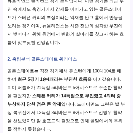
뉴올리언스
펠리컨스
경기 분석입니다. 이번 경기는 최근 부
진 속에서도 홈경기에서 강세를 이어가고 있는 골든스테이
트가 스테픈 커리의 부상이라는 악재를 안고 홈에서 반등을
노리는 경기이며, 뉴올리언스는 시즌 전반의 심각한 부진에
서 벗어나기 위해 원정에서 변화의 실마리를 찾고자 하는 흐
름이 맞부딪힐 전망입니다.
2. 홈팀분석 골든스테이트 워리어스
골든스테이트는 직전 경기에서 휴스턴에게 100대104로 패
하며
최근 5경기 1승4패라는 부진한 흐름
을 이어갔습니다.
지미 버틀러가 21득점 5리바운드 5어시스트로 꾸준한 활약
을 펼쳤지만
스테픈 커리가 14득점으로 부진했고 4쿼터 중
부상까지 당한 점은 큰 악재
입니다. 드레이먼드 그린은 발 부
상 복귀전에서 12득점 8리바운드 8어시스트로 전방위 활약
을 선보였지만 알 호포드의 결장으로 인해 골밑에서의 우위
를 점하지 못했습니다.