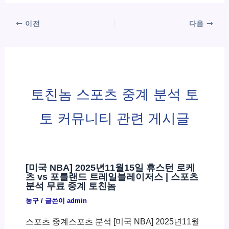
이전
다음
토친놈 스포츠 중계 분석 토
토 커뮤니티 관련 게시글
[미국 NBA] 2025년11월15일 휴스턴 로케
츠 vs 포틀랜드 트레일블레이저스 | 스포츠
분석 무료 중계 토친놈
농구
/ 글쓴이
admin
스포츠 중계스포츠 분석 [미국 NBA] 2025년11월