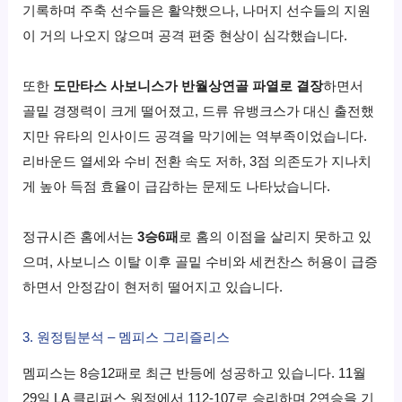
기록하며 주축 선수들은 활약했으나, 나머지 선수들의 지원
이 거의 나오지 않으며 공격 편중 현상이 심각했습니다.
또한
도만타스 사보니스가 반월상연골 파열로 결장
하면서
골밑 경쟁력이 크게 떨어졌고, 드류 유뱅크스가 대신 출전했
지만 유타의 인사이드 공격을 막기에는 역부족이었습니다.
리바운드 열세와 수비 전환 속도 저하, 3점 의존도가 지나치
게 높아 득점 효율이 급감하는 문제도 나타났습니다.
정규시즌 홈에서는
3승6패
로 홈의 이점을 살리지 못하고 있
으며, 사보니스 이탈 이후 골밑 수비와 세컨찬스 허용이 급증
하면서 안정감이 현저히 떨어지고 있습니다.
3. 원정팀분석 – 멤피스
그리즐리스
멤피스는 8승12패로 최근 반등에 성공하고 있습니다. 11월
29일 LA 클리퍼스 원정에서 112-107로 승리하며 2연승을 기