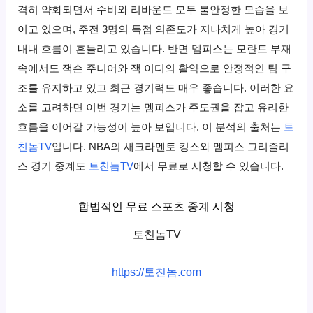
격히 약화되면서 수비와 리바운드 모두 불안정한 모습을 보
이고 있으며, 주전 3명의 득점 의존도가 지나치게 높아 경기
내내 흐름이 흔들리고 있습니다. 반면 멤피스는 모란트 부재
속에서도 잭슨 주니어와 잭 이디의 활약으로 안정적인 팀 구
조를 유지하고 있고 최근 경기력도 매우 좋습니다. 이러한 요
소를 고려하면 이번 경기는 멤피스가 주도권을 잡고 유리한
흐름을 이어갈 가능성이 높아 보입니다. 이 분석의 출처는
토
친놈TV
입니다. NBA의 새크라멘토 킹스와 멤피스
그리즐리
스
경기 중계도
토친놈TV
에서 무료로 시청할 수 있습니다.
합법적인 무료 스포츠 중계 시청
토친놈TV
https://토친놈.com