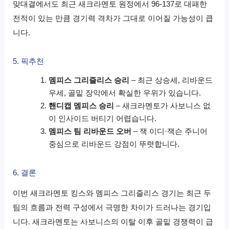
맞대결에서도 최근 새크라멘토 원정에서 96-137로 대패한
전적이 있는 만큼 경기력 격차가 그대로 이어질 가능성이 큽
니다.
5. 픽추천
멤피스
그리즐리스
승리
– 최근 상승세, 리바운드
우세, 골밑 장악에서 확실한 우위가 있습니다.
핸디캡 멤피스 승리
– 새크라멘토가 사보니스 없
이 인사이드 버티기 어렵습니다.
멤피스 팀 리바운드 오버
– 잭 이디·잭슨 주니어
중심으로 리바운드 강점이 뚜렷합니다.
6. 결론
이번 새크라멘토 킹스와 멤피스
그리즐리스
경기는 최근 두
팀의 흐름과 전력 구성에서 극명한 차이가 드러나는 경기입
니다. 새크라멘토는 사보니스의 이탈 이후 골밑 경쟁력이 급