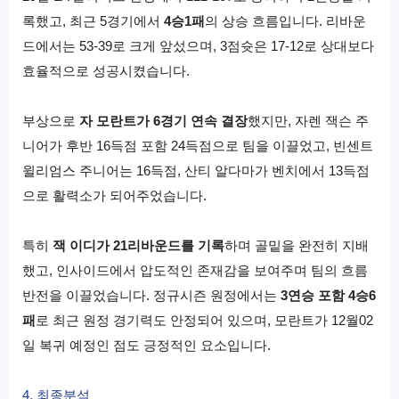
록했고, 최근 5경기에서
4승1패
의 상승 흐름입니다. 리바운
드에서는 53-39로 크게 앞섰으며, 3점슛은 17-12로 상대보다
효율적으로 성공시켰습니다.
부상으로
자 모란트가 6경기 연속 결장
했지만, 자렌 잭슨 주
니어가 후반 16득점 포함 24득점으로 팀을 이끌었고, 빈센트
윌리엄스 주니어는 16득점, 산티 알다마가 벤치에서 13득점
으로 활력소가 되어주었습니다.
특히
잭 이디가 21리바운드를 기록
하며 골밑을 완전히 지배
했고, 인사이드에서 압도적인 존재감을 보여주며 팀의 흐름
반전을 이끌었습니다. 정규시즌 원정에서는
3연승 포함 4승6
패
로 최근 원정 경기력도 안정되어 있으며, 모란트가 12월02
일 복귀 예정인 점도 긍정적인 요소입니다.
4. 최종분석