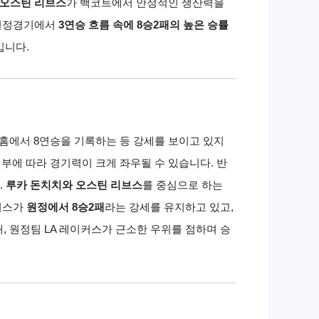
 오스틴 리브스
가 백코트에서 안정적인 생산력을
 원정경기에서
3연승 흐름 속에 8승2패의 높은 승률
입니다.
 홈에서 8연승을 기록하는 등 강세를 보이고 있지
부에 따라 경기력이 크게 좌우될 수 있습니다. 반
.
루카 돈치치와 오스틴 리브스
를 중심으로 하는
이커스가
원정에서 8승2패
라는 강세를 유지하고 있고,
, 원정팀 LA 레이커스가 근소한 우위를 점하며 승