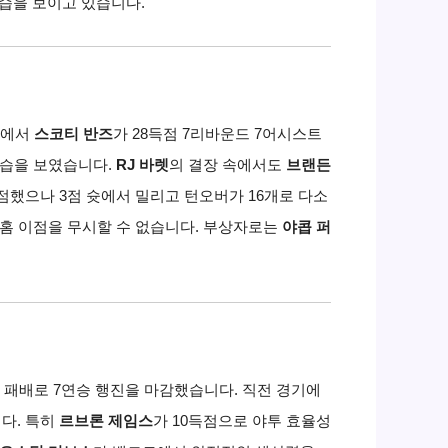
모습을 보이고 있습니다.
기에서
스코티 반즈
가 28득점 7리바운드 7어시스트
모습을 보였습니다.
RJ 바렛
의 결장 속에서도
브랜든
 점했으나 3점 슛에서 밀리고 턴오버가 16개로 다소
 홈 이점을 무시할 수 없습니다. 부상자로는
야콥 퍼
 이 패배로 7연승 행진을 마감했습니다. 직전 경기에
다. 특히
르브론 제임스
가 10득점으로 야투 효율성