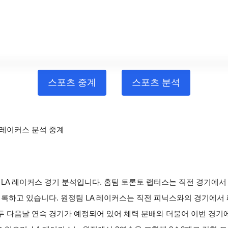
스포츠 중계
스포츠 분석
LA 레이커스 분석 중계
랩터스 LA 레이커스 경기 분석입니다. 홈팀 토론토 랩터스는 직전 경기
기록하고 있습니다. 원정팀 LA 레이커스는 직전 피닉스와의 경기에
모두 다음날 연속 경기가 예정되어 있어 체력 분배와 더불어 이번 경