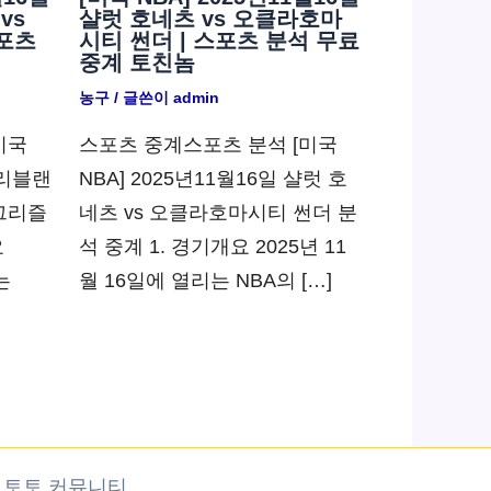
vs
샬럿 호네츠 vs 오클라호마
포츠
시티 썬더 | 스포츠 분석 무료
중계 토친놈
농구
/ 글쓴이
admin
미국
스포츠 중계스포츠 분석 [미국
클리블랜
NBA] 2025년11월16일 샬럿 호
 그리즐
네츠 vs 오클라호마시티 썬더 분
요
석 중계 1. 경기개요 2025년 11
는
월 16일에 열리는 NBA의 […]
분석 토토 커뮤니티