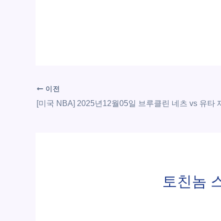
이전
토친놈 