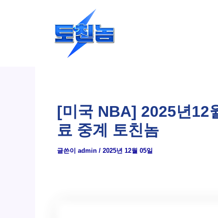
콘
텐
츠
로
건
너
뛰
[미국 NBA] 2025년1
기
료 중계 토친놈
글쓴이
admin
/
2025년 12월 05일