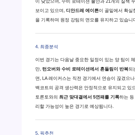
이 낮았으며, 수비 로테이션 불안과 21개의 실책
보이고 있으며,
디안드레 에이튼
이 골밑에서 확실
을 기록하며 원정 강팀의 면모를 유지하고 있습니
4. 최종분석
이번 경기는 다음날 중요한 일정이 있는 양 팀이 
만,
턴오버와 수비 로테이션에서 흔들림이 반복
되
면, LA 레이커스는 직전 경기에서 연승이 끊겼으나
백코트의 공격 생산력은 안정적으로 유지되고 있
토론토와의
최근 맞대결에서 5연패를 기록
하는 등
리할 가능성이 높은 경기로 예상됩니다.
5. 픽추천