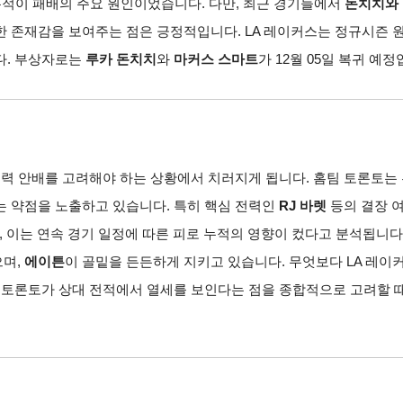
 누적이 패배의 주요 원인이었습니다. 다만, 최근 경기들에서
돈치치와
한 존재감을 보여주는 점은 긍정적입니다. LA 레이커스는 정규시즌
다. 부상자로는
루카 돈치치
와
마커스 스마트
가 12월 05일 복귀 예정
체력 안배를 고려해야 하는 상황에서 치러지게 됩니다. 홈팀 토론토는
는 약점을 노출하고 있습니다. 특히 핵심 전력인
RJ 바렛
등의 결장 여
, 이는 연속 경기 일정에 따른 피로 누적의 영향이 컸다고 분석됩니다
으며,
에이튼
이 골밑을 든든하게 지키고 있습니다. 무엇보다 LA 레
 토론토가 상대 전적에서 열세를 보인다는 점을 종합적으로 고려할 때