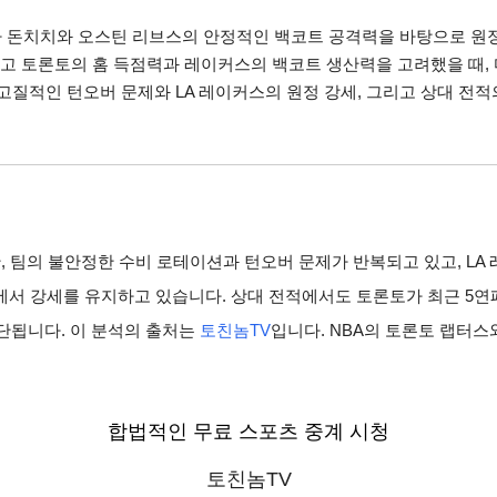
루카 돈치치와 오스틴 리브스의 안정적인 백코트 공격력을 바탕으로 원
하고 토론토의 홈 득점력과 레이커스의 백코트 생산력을 고려했을 때,
 고질적인 턴오버 문제와 LA 레이커스의 원정 강세, 그리고 상대 전
, 팀의 불안정한 수비 로테이션과 턴오버 문제가 반복되고 있고, L
에서 강세를 유지하고 있습니다. 상대 전적에서도 토론토가 최근 5연
단됩니다. 이 분석의 출처는
토친놈TV
입니다. NBA의 토론토 랩터스
합법적인 무료 스포츠 중계 시청
토친놈TV