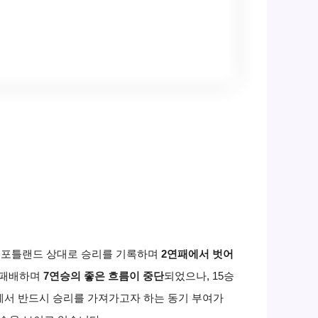
에서 포틀랜드 상대로 승리를 기록하며
2연패에서 벗어
서 패배하며
7연승의 좋은 흐름이 중단
되었으나, 15승
기에서 반드시 승리를 가져가고자 하는 동기 부여가