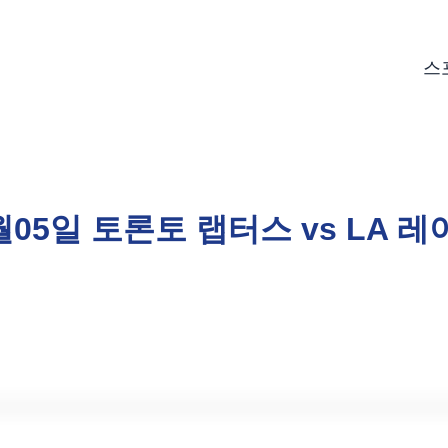
스
2월05일 토론토 랩터스 vs LA 