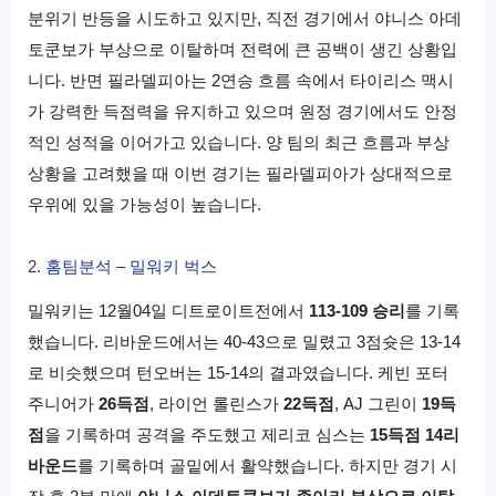
분위기 반등을 시도하고 있지만, 직전 경기에서 야니스 아데
토쿤보가 부상으로 이탈하며 전력에 큰 공백이 생긴 상황입
니다. 반면 필라델피아는 2연승 흐름 속에서 타이리스 맥시
가 강력한 득점력을 유지하고 있으며 원정 경기에서도 안정
적인 성적을 이어가고 있습니다. 양 팀의 최근 흐름과 부상
상황을 고려했을 때 이번 경기는 필라델피아가 상대적으로
우위에 있을 가능성이 높습니다.
2. 홈팀분석 – 밀워키 벅스
밀워키는 12월04일 디트로이트전에서
113-109 승리
를 기록
했습니다. 리바운드에서는 40-43으로 밀렸고 3점슛은 13-14
로 비슷했으며 턴오버는 15-14의 결과였습니다. 케빈 포터
주니어가
26득점
, 라이언 롤린스가
22득점
, AJ 그린이
19득
점
을 기록하며 공격을 주도했고 제리코 심스는
15득점 14리
바운드
를 기록하며 골밑에서 활약했습니다. 하지만 경기 시