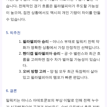
습니다. 전체적인 경기 흐름은 필라델피아가 주도할 가능성
이 높으며, 접전 상황에서도 맥시의 개인 기량이 차이를 만들
수 있습니다.
5. 픽추천
필라델피아 승리
– 야니스 부재로 밀워키 전력 약
화가 명확한 상황에서 가장 안정적인 선택입니다.
핸디캡 필라델피아 승리
– 공·수 밸런스와 최근 흐
름을 고려하면 점수 차가 벌어질 가능성이 있습니
다.
오버 방향 고려
– 양 팀 모두 최근 득점력이 살아
있고 필라델피아의 템포가 빠른 편입니다.
6. 결론
밀워키는 야니스 아데토쿤보의 부상 이탈로 인해 전력 누수
가 심각해졌으며 공격과 리바운드, 수비 모두에서 효율 저하