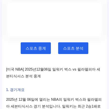
스포츠 중계
스포츠 분석
[미국 NBA] 2025년12월06일 밀워키 벅스 vs 필라델피아 세
븐티식서스 분석 중계
1. 경기개요
2025년 12월 06일에 열리는 NBA의 밀워키 벅스와 필라델피
아 세븐티식서스 경기 분석입니다. 밀워키는 최근 2승1패로