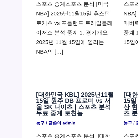
스포츠 중계스포츠 분석 [미국
스포츠
NBA] 2025년11월15일 휴스턴
NBA
로케츠 vs 포틀랜드 트레일블레
매버릭
이저스 분석 중계 1. 경기개요
중계 
2025년 11월 15일에 열리는
15일
NBA의 […]
[대한민국 KBL] 2025년11월
[대한
15일 원주 DB 프로미 vs 서
15일
울 SK 나이츠 | 스포츠 분석
산 현
무료 중계 토친놈
츠 
농구
/ 글쓴이
admin
농구
/
스포츠 중계스포츠 분석 ​ [대한
스포츠