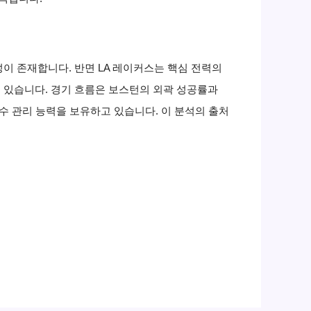
이 존재합니다. 반면 LA 레이커스는 핵심 전력의
 있습니다. 경기 흐름은 보스턴의 외곽 성공률과
수 관리 능력을 보유하고 있습니다. 이 분석의 출처