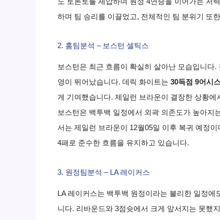
도 토론토를 제압하며 원정 4연승을 이어가는 저
하며 팀 승리를 이끌었고, 전체적인 팀 분위기 또
2. 홈팀분석 – 보스턴 셀틱스
보스턴은 최근 흐름이 확실히 살아난 모습입니다. 
영이 뛰어났습니다. 데릭 화이트는
30득점 9어시
게 기여했습니다. 제일런 브라운이 결장한 상황에서
보스턴은 백투백 일정에서 외곽 의존도가 높아지는
서는 제일런 브라운이 12월05일 이후 복귀 예정이
4패로 준수한 흐름을 유지하고 있습니다.
3. 원정팀분석 – LA 레이커스
LA 레이커스는 백투백 원정이라는 불리한 일정에도
니다. 리바운드와 3점슛에서 크게 앞서지는 못했