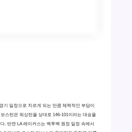
연속경기 일정으로 치르게 되는 만큼 체력적인 부담이
보스턴은 워싱턴을 상대로 146-101이라는 대승을
. 반면 LA 레이커스는 백투백 원정 일정 속에서