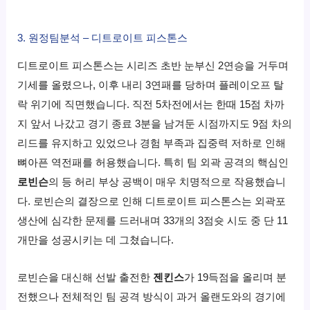
3. 원정팀분석 – 디트로이트 피스톤스
디트로이트 피스톤스는 시리즈 초반 눈부신 2연승을 거두며
기세를 올렸으나, 이후 내리 3연패를 당하며 플레이오프 탈
락 위기에 직면했습니다. 직전 5차전에서는 한때 15점 차까
지 앞서 나갔고 경기 종료 3분을 남겨둔 시점까지도 9점 차의
리드를 유지하고 있었으나 경험 부족과 집중력 저하로 인해
뼈아픈 역전패를 허용했습니다. 특히 팀 외곽 공격의 핵심인
로빈슨
의 등 허리 부상 공백이 매우 치명적으로 작용했습니
다. 로빈슨의 결장으로 인해 디트로이트 피스톤스는 외곽포
생산에 심각한 문제를 드러내며 33개의 3점슛 시도 중 단 11
개만을 성공시키는 데 그쳤습니다.
로빈슨을 대신해 선발 출전한
젠킨스
가 19득점을 올리며 분
전했으나 전체적인 팀 공격 방식이 과거 올랜도와의 경기에