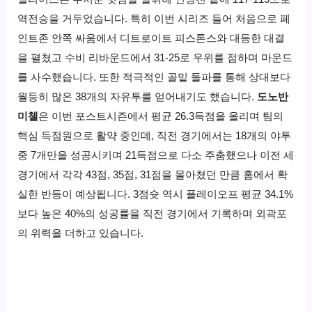
역전승을 거두었습니다. 특히 이번 시리즈 들어 처음으로 페
인트존 안쪽 싸움에서 디트로이트 피스톤스와 대등한 대결
을 펼쳤고 수비 리바운드에서 31-25로 우위를 점하며 마운드
를 사수했습니다. 또한 적극적인 골밑 돌파를 통해 상대보다
월등히 많은 38개의 자유투를 얻어내기도 했습니다.
도노반
미첼
은 이번 포스트시즌에서 평균 26.3득점을 올리며 팀의
핵심 득점원으로 활약 중인데, 직전 경기에서는 18개의 야투
중 7개만을 성공시키며 21득점으로 다소 주춤했으나 이전 세
경기에서 각각 43점, 35점, 31점을 몰아쳤던 만큼 홈에서 확
실한 반등이 예상됩니다. 3점슛 역시 플레이오프 평균 34.1%
보다 높은 40%의 성공률을 직전 경기에서 기록하며 외곽포
의 위력을 더하고 있습니다.