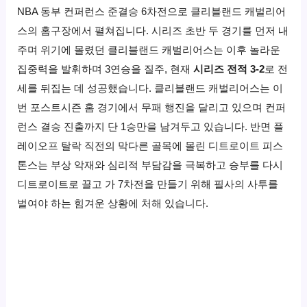
NBA 동부 컨퍼런스 준결승 6차전으로 클리블랜드 캐벌리어
스의 홈구장에서 펼쳐집니다. 시리즈 초반 두 경기를 먼저 내
주며 위기에 몰렸던 클리블랜드 캐벌리어스는 이후 놀라운
집중력을 발휘하며 3연승을 질주, 현재
시리즈 전적 3-2
로 전
세를 뒤집는 데 성공했습니다. 클리블랜드 캐벌리어스는 이
번 포스트시즌 홈 경기에서 무패 행진을 달리고 있으며 컨퍼
런스 결승 진출까지 단 1승만을 남겨두고 있습니다. 반면 플
레이오프 탈락 직전의 막다른 골목에 몰린 디트로이트 피스
톤스는 부상 악재와 심리적 부담감을 극복하고 승부를 다시
디트로이트로 끌고 가 7차전을 만들기 위해 필사의 사투를
벌여야 하는 힘겨운 상황에 처해 있습니다.