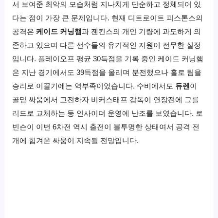
서 보여준 최악의 모습처럼 지나치게 단순하고 정체되어 있
다는 점이 가장 큰 문제입니다. 현재 디트로이트 피스톤스의
공격은
케이드 커닝햄
과 젠킨스의 개인 기량에 과도하게 의
존하고 있으며 다른 선수들의 유기적인 지원이 전무한 실정
입니다. 플레이오프 평균 30득점을 기록 중인 케이드 커닝햄
은 지난 경기에서도 39득점을 올리며 분전했으나 홀로 팀을
승리로 이끌기에는 역부족이었습니다. 수비에서도
듀렌
이
골밑 싸움에서 고전하자 비커스태프 감독이 연장전에 그를
리드로 교체하는 등 인사이더 운영에 난조를 보였습니다. 로
빈슨이 이번 6차전 역시 출전이 불투명한 상태여서 공격 전
개에 힘겨운 싸움이 지속될 전망입니다.