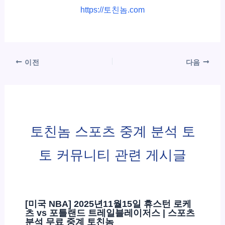
https://토친놈.com
이전
다음
토친놈 스포츠 중계 분석 토
토 커뮤니티 관련 게시글
[미국 NBA] 2025년11월15일 휴스턴 로케
츠 vs 포틀랜드 트레일블레이저스 | 스포츠
분석 무료 중계 토친놈