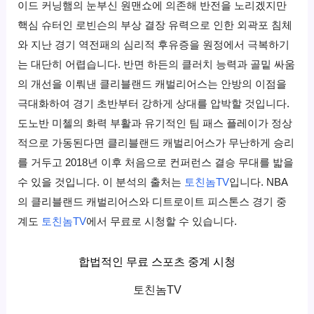
이드 커닝햄의 눈부신 원맨쇼에 의존해 반전을 노리겠지만
핵심 슈터인 로빈슨의 부상 결장 유력으로 인한 외곽포 침체
와 지난 경기 역전패의 심리적 후유증을 원정에서 극복하기
는 대단히 어렵습니다. 반면 하든의 클러치 능력과 골밑 싸움
의 개선을 이뤄낸 클리블랜드 캐벌리어스는 안방의 이점을
극대화하여 경기 초반부터 강하게 상대를 압박할 것입니다.
도노반 미첼의 화력 부활과 유기적인 팀 패스 플레이가 정상
적으로 가동된다면 클리블랜드 캐벌리어스가 무난하게 승리
를 거두고 2018년 이후 처음으로 컨퍼런스 결승 무대를 밟을
수 있을 것입니다. 이 분석의 출처는
토친놈TV
입니다. NBA
의 클리블랜드 캐벌리어스와 디트로이트 피스톤스 경기 중
계도
토친놈TV
에서 무료로 시청할 수 있습니다.
합법적인 무료 스포츠 중계 시청
토친놈TV