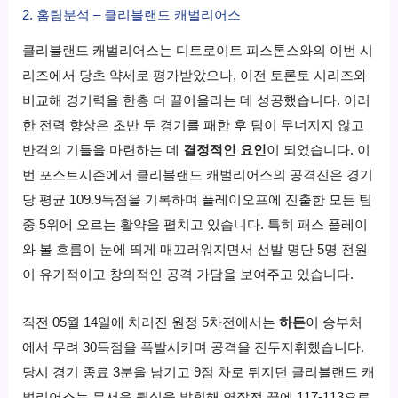
2. 홈팀분석 – 클리블랜드 캐벌리어스
클리블랜드 캐벌리어스는 디트로이트 피스톤스와의 이번 시
리즈에서 당초 약세로 평가받았으나, 이전 토론토 시리즈와
비교해 경기력을 한층 더 끌어올리는 데 성공했습니다. 이러
한 전력 향상은 초반 두 경기를 패한 후 팀이 무너지지 않고
반격의 기틀을 마련하는 데
결정적인 요인
이 되었습니다. 이
번 포스트시즌에서 클리블랜드 캐벌리어스의 공격진은 경기
당 평균 109.9득점을 기록하며 플레이오프에 진출한 모든 팀
중 5위에 오르는 활약을 펼치고 있습니다. 특히 패스 플레이
와 볼 흐름이 눈에 띄게 매끄러워지면서 선발 명단 5명 전원
이 유기적이고 창의적인 공격 가담을 보여주고 있습니다.
직전 05월 14일에 치러진 원정 5차전에서는
하든
이 승부처
에서 무려 30득점을 폭발시키며 공격을 진두지휘했습니다.
당시 경기 종료 3분을 남기고 9점 차로 뒤지던 클리블랜드 캐
벌리어스는 무서운 뒷심을 발휘해 연장전 끝에 117-113으로