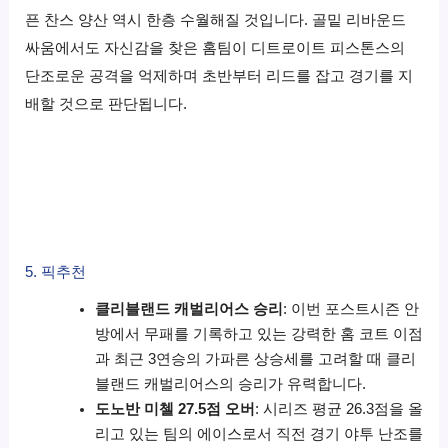
픈 찬스 양산 역시 한층 수월해질 것입니다. 골밑 리바운드
싸움에서도 자신감을 찾은 홈팀이 디트로이트 피스톤스의
단조로운 공격을 억제하며 초반부터 리드를 잡고 경기를 지
배할 것으로 판단됩니다.
5. 픽추천
클리블랜드 캐벌리어스 승리
: 이번 포스트시즌 안
방에서 무패를 기록하고 있는 강력한 홈 코트 이점
과 최근 3연승의 가파른 상승세를 고려할 때 클리
블랜드 캐벌리어스의 승리가 유력합니다.
도노반 미첼 27.5점 오버
: 시리즈 평균 26.3점을 올
리고 있는 팀의 에이스로서 직전 경기 야투 난조를