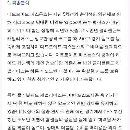
4. 최종분석
디트로이트 피스톤스는 지난 5차전의 충격적인 역전패로 인
해 심리적으로
막대한 타격
을 입었으며 공수 밸런스가 완전
히 무너지며 힘든 상황에 직면해 있습니다. 반면 클리블랜드
캐벌리어스는 정교한 공격 루트를 확보하고 경기 템포를 능
숙하게 조절하며 디트로이트 피스톤스의 수비벽을 효과적으
로 무너뜨리고 있습니다. 디트로이트 피스톤스의 공격이 케
이드 커닝햄의 개인 전술에만 의존하는 반면 클리블랜드 캐
벌리어스는 하든과 도노반 미첼이라는 확실한 카드를 보유
하고 있어 한층 창의적인 경기 운영이 가능합니다.
특히 클리블랜드 캐벌리어스는 이번 포스트시즌 홈 경기에
서 단 한 번도 패하지 않은 압도적인 안방 강세를 유지하고
있습니다. 상대의 집중 견제로 인해 직전 경기에서 다소 부진
했던 도노반 미첼이 홈팬들의 응원을 등에 업고 화력을 재가
동할 확률이 높으며, 상대의 더블팀 수비를 역이용한 외곽 오