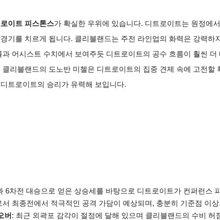
로이트 피스톤스
가 확실한 우위에 있습니다. 디트로이트는 원정에서
 경기를 치르게 됩니다. 클리블랜드는 주전 라인업의 화력은 강력하
률과 어시스트 수치에서 보여주듯 디트로이트의 공수 흐름이 훨씬 더
, 클리블랜드의 도노반 미첼은 디트로이트의 집중 견제 속에 고전할
 디트로이트의 승리가 유력해 보입니다.
점과 6차전 대승으로 얻은 상승세를 바탕으로 디트로이트가 컨퍼런스 
로서 최종전에서 적극적인 공격 가담이 예상되며, 충분히 기준점 이상
 오버
: 최근 외곽포 감각이 절정에 달해 있으며 클리블랜드의 수비 허