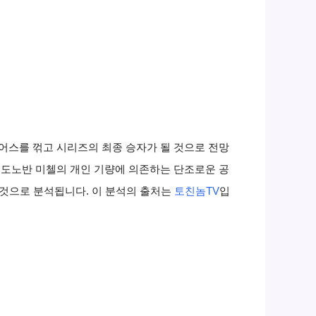
어스를 꺾고 시리즈의 최종 승자가 될 것으로 전망
 도노반 미첼의 개인 기량에 의존하는 단조로운 공
 것으로 분석됩니다. 이 분석의 출처는
토친놈TV
입