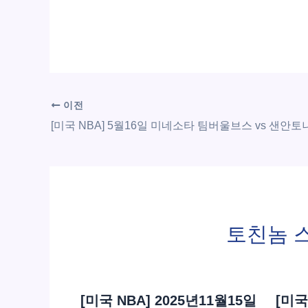
이전
토친놈 
[미국 NBA] 2025년11월15일
[미국