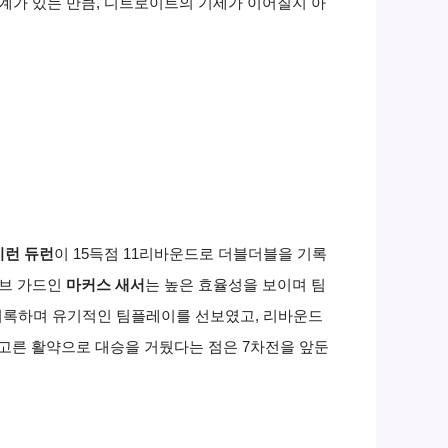
통계가 있는 만큼, 디트로이트의 기세가 이어질지 아
이런 듀런
이 15득점 11리바운드로 더블더블을 기록
저브 가드인
마커스 새서
는 높은 효율성을 보이며 팀
 기록하며 유기적인 팀플레이를 선보였고, 리바운드
고른 활약으로 대승을 거뒀다는 점은 7차전을 앞둔