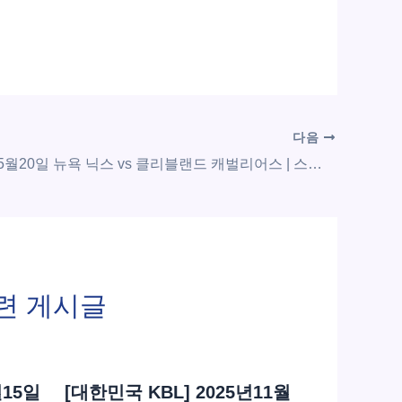
다음
[미국 NBA] 5월20일 뉴욕 닉스 vs 클리블랜드 캐벌리어스 | 스포츠 분석 무료 중계 토친놈
련 게시글
월15일
[대한민국 KBL] 2025년11월