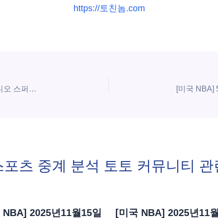
https://토친놈.com
[미국 NBA] 5월16일 미네소타 팀버울브스 vs 샌안토니오 스퍼스 | 스포츠 분석 무료 중계 토친놈
스포츠 중계 분석 토토 커뮤니티 관
 NBA] 2025년11월15일
[미국 NBA] 2025년11