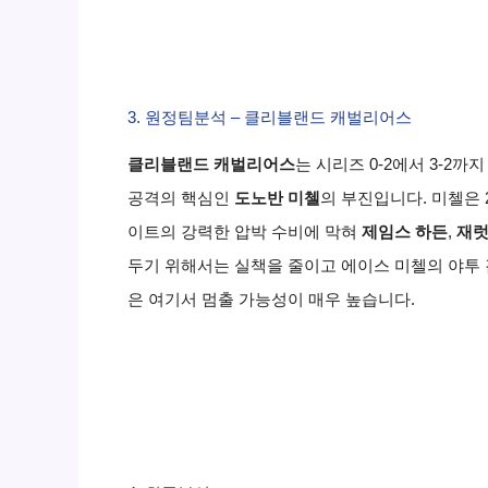
3. 원정팀분석 – 클리블랜드 캐벌리어스
클리블랜드 캐벌리어스
는 시리즈 0-2에서 3-2
공격의 핵심인
도노반 미첼
의 부진입니다. 미첼은 
이트의 강력한 압박 수비에 막혀
제임스 하든
,
재럿
두기 위해서는 실책을 줄이고 에이스 미첼의 야투
은 여기서 멈출 가능성이 매우 높습니다.