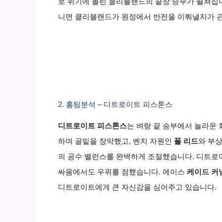
로 위기에 몰린 클리블랜드의 끝장 승부가 펼쳐집니
니면 클리블랜드가 원정에서 반전을 이뤄낼지가 
2. 홈팀분석 – 디트로이트 피스톤스
디트로이트 피스톤스
는 벼랑 끝 승부에서 놀라운
하며 골밑을 장악했고, 벤치 자원인
폴 리드
와 부
의 공수 밸런스를 완벽하게 조절했습니다. 디트로
싸움에서도 우위를 점했습니다. 에이스
케이드 커
디트로이트에게 큰 자신감을 심어주고 있습니다.