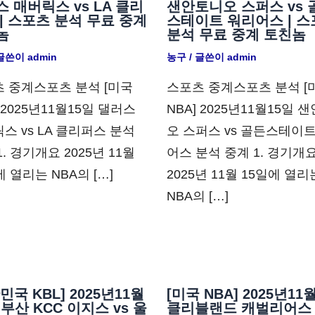
 매버릭스 vs LA 클리
샌안토니오 스퍼스 vs 
| 스포츠 분석 무료 중계
스테이트 워리어스 | 스
놈
분석 무료 중계 토친놈
 글쓴이
admin
농구
/ 글쓴이
admin
 중계스포츠 분석 [미국
스포츠 중계스포츠 분석 [
] 2025년11월15일 댈러스
NBA] 2025년11월15일 
스 vs LA 클리퍼스 분석
오 스퍼스 vs 골든스테이
1. 경기개요 2025년 11월
어스 분석 중계 1. 경기개
에 열리는 NBA의 […]
2025년 11월 15일에 열리
NBA의 […]
민국 KBL] 2025년11월
[미국 NBA] 2025년11
 부산 KCC 이지스 vs 울
클리블랜드 캐벌리어스 