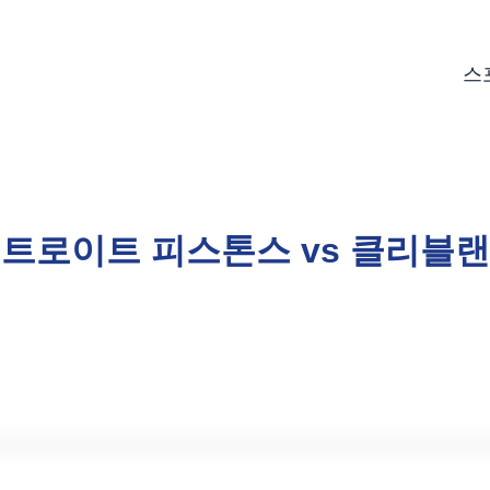
스
일 디트로이트 피스톤스 vs 클리블