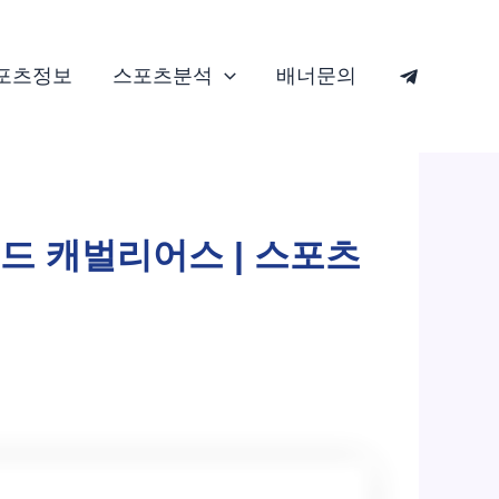
포츠정보
스포츠분석
배너문의
랜드 캐벌리어스 | 스포츠