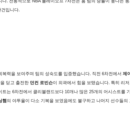
다. 전통적으로 NBA 플레이오프 7차전은 홈 팀의 승률이 높다는 
관건입니다.
 회복력을 보여주며 팀의 성숙도를 입증했습니다. 직전 6차전에서
제
상을 딛고 출전한
던컨 로빈슨
이 외곽에서 힘을 보탰습니다. 특히 리
이트는 6차전에서 클리블랜드보다 10개나 많은 25개의 어시스트를
닝햄
의 야투율이 다소 기복을 보였음에도 불구하고 나머지 선수들의 