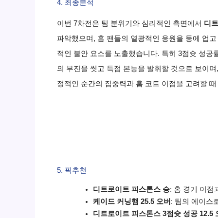
4. 최종분석
이번 7차전은 팀 분위기와 심리적인 측면에서
디트
파악했으며, 홈 팬들의 열광적인 응원을 등에 업고
적인 불안 요소를 노출했습니다. 특히 3점슛 성공
의 부진을 씻고 득점 본능을 발휘할 것으로 보이며
정적인 순간의 집중력과 홈 코트 이점을 고려할 때
5. 픽추천
디트로이트 피스톤스 승
: 홈 경기 이
케이드 커닝햄 25.5 오버
: 팀의 에이스
디트로이트 피스톤스 3점슛 성공 12.5