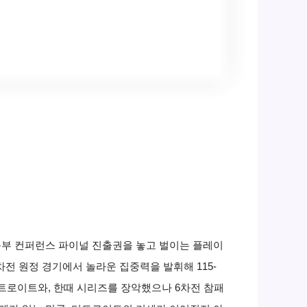
 동부 컨퍼런스 파이널 진출권을 놓고 벌이는 플레이
전 원정 경기에서 놀라운 집중력을 발휘해 115-
디트로이트와, 한때 시리즈를 장악했으나 6차전 참패