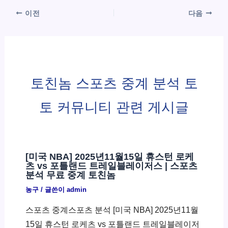
이전
다음
토친놈 스포츠 중계 분석 토
토 커뮤니티 관련 게시글
[미국 NBA] 2025년11월15일 휴스턴 로케
츠 vs 포틀랜드 트레일블레이저스 | 스포츠
분석 무료 중계 토친놈
농구
/ 글쓴이
admin
스포츠 중계스포츠 분석 [미국 NBA] 2025년11월
15일 휴스턴 로케츠 vs 포틀랜드 트레일블레이저