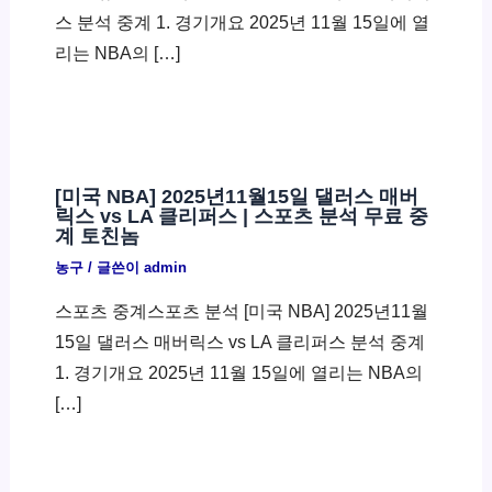
스 분석 중계 1. 경기개요 2025년 11월 15일에 열
리는 NBA의 […]
[미국 NBA] 2025년11월15일 댈러스 매버
릭스 vs LA 클리퍼스 | 스포츠 분석 무료 중
계 토친놈
농구
/ 글쓴이
admin
스포츠 중계스포츠 분석 [미국 NBA] 2025년11월
15일 댈러스 매버릭스 vs LA 클리퍼스 분석 중계
1. 경기개요 2025년 11월 15일에 열리는 NBA의
[…]