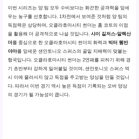
이번 시리즈는 양 팀 모두 수비보다는 화끈한 공격력을 앞세
우는 농구를 선호합니다. 1차전에서 보여준 것처럼 양 팀의
득점력은 상당하며, 오클라호마시티 썬더는 홈 코트의 이점
을 활용해 더 공격적으로 나설 것입니다.
샤이 길저스-알렉산
더
를 중심으로 한 오클라호마시티 썬더의 화력과
빅터 웸반
야마
를 앞세운 샌안토니오 스퍼스의 골밑 지배력이 맞붙는
형국입니다. 오클라호마시티 썬더는 2연패를 피하기 위해 경
기 초반부터 강하게 밀어붙일 것이며, 샌안토니오 스퍼스 역
시 이에 물러서지 않고 득점을 주고받는 양상을 만들 것입니
다. 따라서 이번 경기 역시 높은 득점이 기록되는 오버 양상
의 경기가 될 가능성이 큽니다.