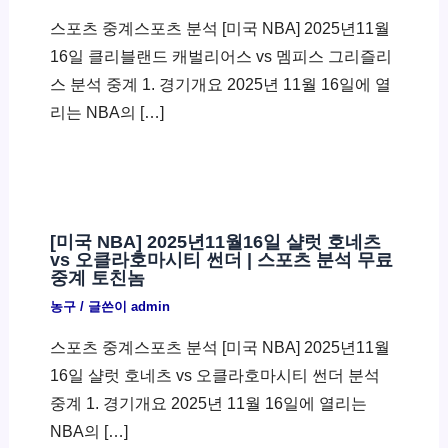
스포츠 중계스포츠 분석 [미국 NBA] 2025년11월
16일 클리블랜드 캐벌리어스 vs 멤피스 그리즐리
스 분석 중계 1. 경기개요 2025년 11월 16일에 열
리는 NBA의 […]
[미국 NBA] 2025년11월16일 샬럿 호네츠
vs 오클라호마시티 썬더 | 스포츠 분석 무료
중계 토친놈
농구
/ 글쓴이
admin
스포츠 중계스포츠 분석 [미국 NBA] 2025년11월
16일 샬럿 호네츠 vs 오클라호마시티 썬더 분석
중계 1. 경기개요 2025년 11월 16일에 열리는
NBA의 […]