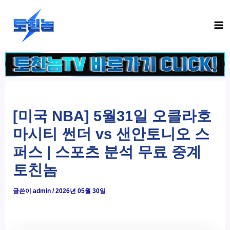
콘
Ma
텐
Me
츠
로
건
너
뛰
기
[미국 NBA] 5월31일 오클라호
마시티 썬더 vs 샌안토니오 스
퍼스 | 스포츠 분석 무료 중계
토친놈
글쓴이
admin
/
2026년 05월 30일