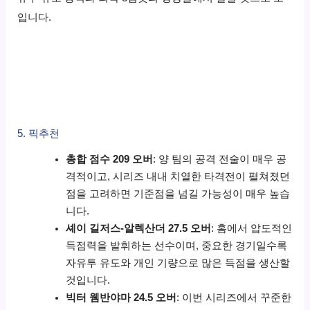
입니다.
5. 픽추천
총합 점수 209 오버
: 양 팀의 공격 전술이 매우 공
격적이고, 시리즈 내내 치열한 타격전이 펼쳐졌던
점을 고려하면 기준점을 넘길 가능성이 매우 높습
니다.
셰이 길저스-알렉산더 27.5 오버
: 홈에서 압도적인
득점력을 발휘하는 선수이며, 중요한 경기일수록
자유투 유도와 개인 기량으로 많은 득점을 생산할
것입니다.
빅터 웸반야마 24.5 오버
: 이번 시리즈에서 꾸준한