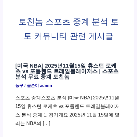
토친놈 스포츠 중계 분석 토
토 커뮤니티 관련 게시글
[미국 NBA] 2025년11월15일 휴스턴 로케
츠 vs 포틀랜드 트레일블레이저스 | 스포츠
분석 무료 중계 토친놈
농구
/ 글쓴이
admin
스포츠 중계스포츠 분석 [미국 NBA] 2025년11월
15일 휴스턴 로케츠 vs 포틀랜드 트레일블레이저
스 분석 중계 1. 경기개요 2025년 11월 15일에 열
리는 NBA의 […]