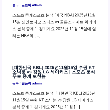
농구
/ 글쓴이
admin
스포츠 중계스포츠 분석 [미국 NBA] 2025년11월
15일 샌안토니오 스퍼스 vs 골든스테이트 워리어
스 분석 중계 1. 경기개요 2025년 11월 15일에 열
리는 NBA의 […]
[대한민국 KBL] 2025년11월15일 수원 KT
소닉붐 vs 창원 LG 세이커스 | 스포츠 분석
무료 중계 토친놈
농구
/ 글쓴이
admin
스포츠 중계스포츠 분석 ​ [대한민국 KBL] 2025년
11월15일 수원 KT 소닉붐 vs 창원 LG 세이커스
분석 중계 1. 경기개요 2025년 11월 […]