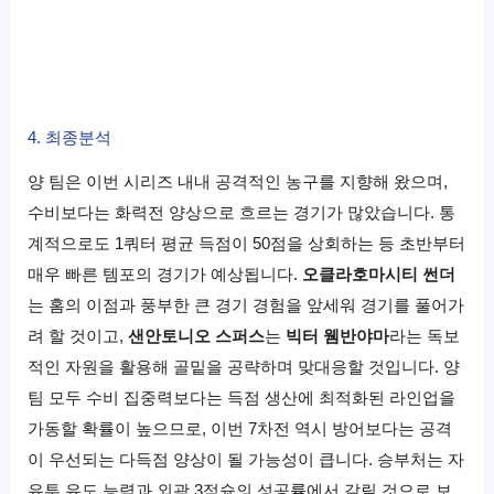
4. 최종분석
양 팀은 이번 시리즈 내내 공격적인 농구를 지향해 왔으며,
수비보다는 화력전 양상으로 흐르는 경기가 많았습니다. 통
계적으로도 1쿼터 평균 득점이 50점을 상회하는 등 초반부터
매우 빠른 템포의 경기가 예상됩니다.
오클라호마시티 썬더
는 홈의 이점과 풍부한 큰 경기 경험을 앞세워 경기를 풀어가
려 할 것이고,
샌안토니오 스퍼스
는
빅터 웸반야마
라는 독보
적인 자원을 활용해 골밑을 공략하며 맞대응할 것입니다. 양
팀 모두 수비 집중력보다는 득점 생산에 최적화된 라인업을
가동할 확률이 높으므로, 이번 7차전 역시 방어보다는 공격
이 우선되는 다득점 양상이 될 가능성이 큽니다. 승부처는 자
유투 유도 능력과 외곽 3점슛의 성공률에서 갈릴 것으로 보