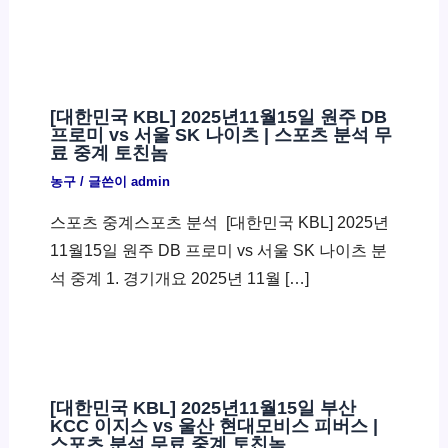
[대한민국 KBL] 2025년11월15일 원주 DB
프로미 vs 서울 SK 나이츠 | 스포츠 분석 무
료 중계 토친놈
농구
/ 글쓴이
admin
스포츠 중계스포츠 분석 ​ [대한민국 KBL] 2025년
11월15일 원주 DB 프로미 vs 서울 SK 나이츠 분
석 중계 1. 경기개요 2025년 11월 […]
[대한민국 KBL] 2025년11월15일 부산
KCC 이지스 vs 울산 현대모비스 피버스 |
스포츠 분석 무료 중계 토친놈