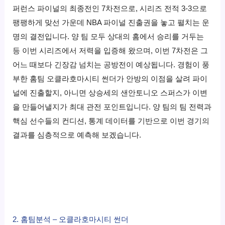
퍼런스 파이널의 최종전인 7차전으로, 시리즈 전적 3-3으로
팽팽하게 맞선 가운데 NBA 파이널 진출권을 놓고 펼치는 운
명의 결전입니다. 양 팀 모두 상대의 홈에서 승리를 거두는
등 이번 시리즈에서 저력을 입증해 왔으며, 이번 7차전은 그
어느 때보다 긴장감 넘치는 공방전이 예상됩니다. 경험이 풍
부한 홈팀 오클라호마시티 썬더가 안방의 이점을 살려 파이
널에 진출할지, 아니면 상승세의 샌안토니오 스퍼스가 이변
을 만들어낼지가 최대 관전 포인트입니다. 양 팀의 팀 전력과
핵심 선수들의 컨디션, 통계 데이터를 기반으로 이번 경기의
결과를 심층적으로 예측해 보겠습니다.
2. 홈팀분석 – 오클라호마시티 썬더