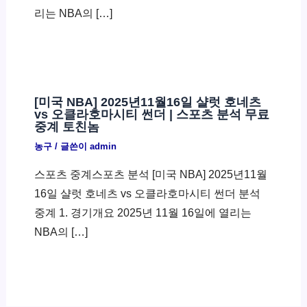
리는 NBA의 […]
[미국 NBA] 2025년11월16일 샬럿 호네츠
vs 오클라호마시티 썬더 | 스포츠 분석 무료
중계 토친놈
농구
/ 글쓴이
admin
스포츠 중계스포츠 분석 [미국 NBA] 2025년11월
16일 샬럿 호네츠 vs 오클라호마시티 썬더 분석
중계 1. 경기개요 2025년 11월 16일에 열리는
NBA의 […]