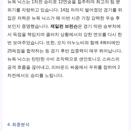
뉴욕 닉스는 1차전 승리로 12연승을 질주하며 최고의 팀 분
위기를 자랑하고 있습니다. 14점 차까지 벌어졌던 경기를 뒤
집은 저력은 뉴욕 닉스가 왜 이번 시즌 가장 강력한 우승 후
보인지 증명했습니다.
제일런 브런슨
은 경기 막판 승부처에
서 득점을 책임지며 클러치 상황에서의 강한 면모를 다시 한
번 보여주었습니다. 또한, 오지 아누노비와 함께 4쿼터에만
25득점을 합작하는 등 경기 후반 집중력이 매우 뛰어납니다.
뉴욕 닉스는 탄탄한 수비 조직력으로 샌안토니오 스퍼스의
공격 흐름을 끊어내고, 리바운드 싸움에서 우위를 점하며 2
차전에서도 승리를 노립니다.
4. 최종분석