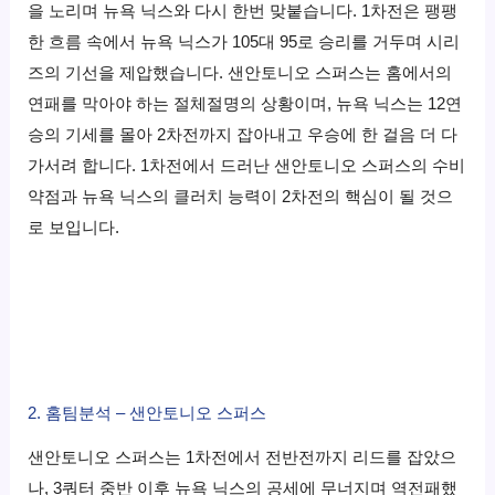
을 노리며 뉴욕 닉스와 다시 한번 맞붙습니다. 1차전은 팽팽
한 흐름 속에서 뉴욕 닉스가 105대 95로 승리를 거두며 시리
즈의 기선을 제압했습니다. 샌안토니오 스퍼스는 홈에서의
연패를 막아야 하는 절체절명의 상황이며, 뉴욕 닉스는 12연
승의 기세를 몰아 2차전까지 잡아내고 우승에 한 걸음 더 다
가서려 합니다. 1차전에서 드러난 샌안토니오 스퍼스의 수비
약점과 뉴욕 닉스의 클러치 능력이 2차전의 핵심이 될 것으
로 보입니다.
2. 홈팀분석 – 샌안토니오 스퍼스
샌안토니오 스퍼스는 1차전에서 전반전까지 리드를 잡았으
나, 3쿼터 중반 이후 뉴욕 닉스의 공세에 무너지며 역전패했