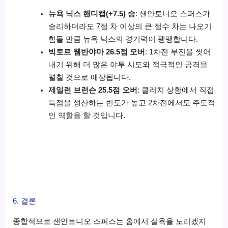
뉴욕 닉스 핸디캡(+7.5) 승
: 샌안토니오 스퍼스가
승리하더라도 7점 차 이상의 큰 점수 차는 나오기
힘들 만큼 뉴욕 닉스의 경기력이 팽팽합니다.
빅토르 웸반야마 26.5점 오버
: 1차전 부진을 씻어
내기 위해 더 많은 야투 시도와 적극적인 공격을
펼칠 것으로 예상됩니다.
제일런 브런슨 25.5점 오버
: 클러치 상황에서 직접
득점을 생산하는 빈도가 높고 2차전에서도 주도적
인 역할을 할 것입니다.
6. 결론
종합적으로 샌안토니오 스퍼스는 홈에서 설욕을 노리겠지