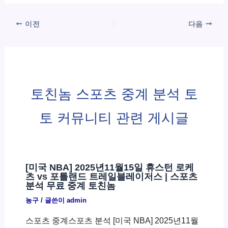
이전
다음
토친놈 스포츠 중계 분석 토
토 커뮤니티 관련 게시글
[미국 NBA] 2025년11월15일 휴스턴 로케
츠 vs 포틀랜드 트레일블레이저스 | 스포츠
분석 무료 중계 토친놈
농구
/ 글쓴이
admin
스포츠 중계스포츠 분석 [미국 NBA] 2025년11월