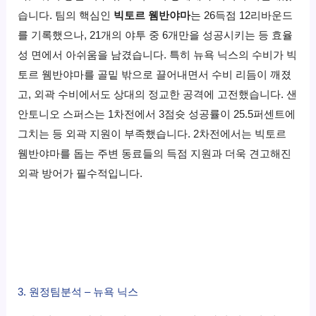
습니다. 팀의 핵심인
빅토르 웸반야마
는 26득점 12리바운드
를 기록했으나, 21개의 야투 중 6개만을 성공시키는 등 효율
성 면에서 아쉬움을 남겼습니다. 특히 뉴욕 닉스의 수비가 빅
토르 웸반야마를 골밑 밖으로 끌어내면서 수비 리듬이 깨졌
고, 외곽 수비에서도 상대의 정교한 공격에 고전했습니다. 샌
안토니오 스퍼스는 1차전에서 3점슛 성공률이 25.5퍼센트에
그치는 등 외곽 지원이 부족했습니다. 2차전에서는 빅토르
웸반야마를 돕는 주변 동료들의 득점 지원과 더욱 견고해진
외곽 방어가 필수적입니다.
3. 원정팀분석 – 뉴욕 닉스