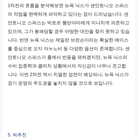
1차전의 흐름을 분석해보면 뉴욕 닉스가 샌안토니오 스퍼스
의 약점을 완벽하게 파악하고 있다는 점이 드러났습니다. 샌
안토니오 스퍼스는 빅토르 웸반야마에게 지나치게 의존하고
있으며, 그가 봉쇄당할 경우 마땅한 대안을 찾지 못하고 있습
니다. 반면 뉴욕 닉스는 제일런 브런슨이라는 확실한 에이스
를 중심으로 오지 아누노비 등 다양한 옵션이 존재합니다. 샌
안토니오 스퍼스가 홈에서 반등을 꾀하겠지만, 뉴욕 닉스의
수비 집중력과 클러치 상황에서의 자신감이 너무나 견고합
니다. 이번 2차전 역시 치열한 접전이 예상되나, 뉴욕 닉스가
경기 운영의 주도권을 놓치지 않을 것으로 보입니다.
5. 픽추천