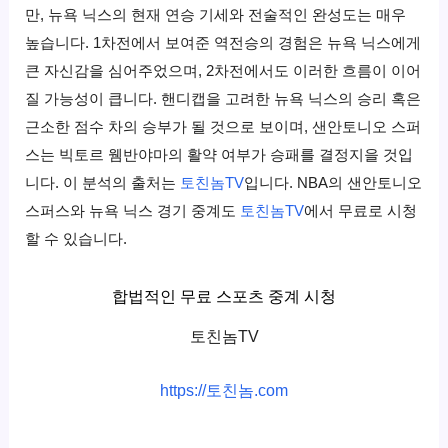
만, 뉴욕 닉스의 현재 연승 기세와 전술적인 완성도는 매우
높습니다. 1차전에서 보여준 역전승의 경험은 뉴욕 닉스에게
큰 자신감을 심어주었으며, 2차전에서도 이러한 흐름이 이어
질 가능성이 큽니다. 핸디캡을 고려한 뉴욕 닉스의 승리 혹은
근소한 점수 차의 승부가 될 것으로 보이며, 샌안토니오 스퍼
스는 빅토르 웸반야마의 활약 여부가 승패를 결정지을 것입
니다. 이 분석의 출처는
토친놈TV
입니다. NBA의 샌안토니오
스퍼스와 뉴욕 닉스 경기 중계도
토친놈TV
에서 무료로 시청
할 수 있습니다.
합법적인 무료 스포츠 중계 시청
토친놈TV
https://토친놈.com