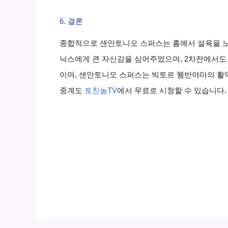
6. 결론
종합적으로 샌안토니오 스퍼스는 홈에서 설욕을 노
닉스에게 큰 자신감을 심어주었으며, 2차전에서도 
이며, 샌안토니오 스퍼스는 빅토르 웸반야마의 활
중계도
토친놈TV
에서 무료로 시청할 수 있습니다.