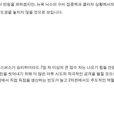
 반등을 꾀하겠지만, 뉴욕 닉스의 수비 집중력과 클러치 상황에서의 
주도권을 놓치지 않을 것으로 보입니다.
 스퍼스가 승리하더라도 7점 차 이상의 큰 점수 차는 나오기 힘들 만
 부진을 씻어내기 위해 더 많은 야투 시도와 적극적인 공격을 펼칠 것으
상황에서 직접 득점을 생산하는 빈도가 높고 2차전에서도 주도적인 역할