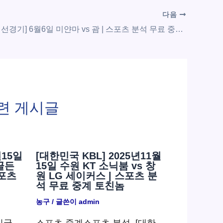
다음
[국가대표 친선경기] 6월6일 미얀마 vs 괌 | 스포츠 분석 무료 중계 토친놈
련 게시글
월15일
[대한민국 KBL] 2025년11월
골든
15일 수원 KT 소닉붐 vs 창
포츠
원 LG 세이커스 | 스포츠 분
석 무료 중계 토친놈
농구
/ 글쓴이
admin