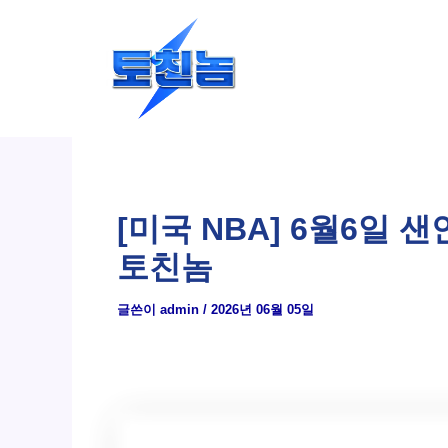
콘
텐
츠
로
건
너
뛰
[미국 NBA] 6월6일 
기
토친놈
글쓴이
admin
/
2026년 06월 05일