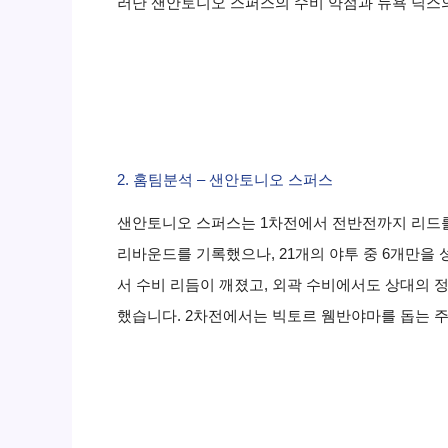
러난 샌안토니오 스퍼스의 수비 약점과 뉴욕 닉스의
2. 홈팀분석 – 샌안토니오 스퍼스
샌안토니오 스퍼스는 1차전에서 전반전까지 리드를
리바운드를 기록했으나, 21개의 야투 중 6개만을
서 수비 리듬이 깨졌고, 외곽 수비에서도 상대의 
했습니다. 2차전에서는 빅토르 웸반야마를 돕는 