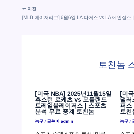
이전
토친놈 
[미국 NBA] 2025년11월15일
[미국
휴스턴 로케츠 vs 포틀랜드
댈러스
트레일블레이저스 | 스포츠
퍼스 
분석 무료 중계 토친놈
토친
농구
/ 글쓴이
admin
농구
/