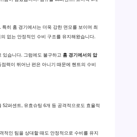
. 특히 홈 경기에서는 더욱 강한 면모를 보이며 최
 거의 없는 안정적인 수비 구조를 유지해왔습니다.
고 있습니다. 그럼에도 불구하고
홈 경기에서의 압
득점력이 뛰어난 편은 아니기 때문에 헨트의 수비
52퍼센트, 유효슈팅 6개 등 공격적으로도 효율적
 공격적인 팀을 상대할 때도 안정적으로 수비를 유지