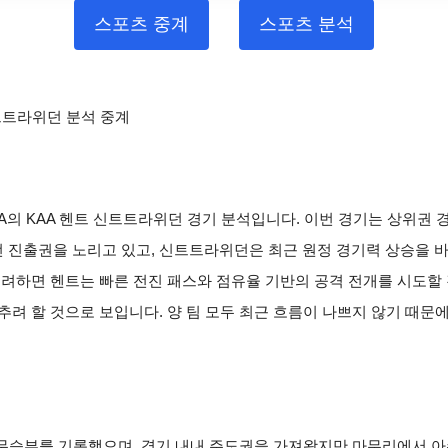
스포츠 중계
스포츠 분석
신트트라위던 분석 중계
비전A의 KAA 헨트 신트트라위던 경기 분석입니다. 이번 경기는 상위권 
 진출권을 노리고 있고, 신트트라위던은 최근 원정 경기력 상승을 
고려하면 헨트는 빠른 전진 패스와 점유율 기반의 공격 전개를 시도할
추려 할 것으로 보입니다. 양 팀 모두 최근 흐름이 나쁘지 않기 때문
무승부를 기록했으며, 경기 내내 주도권을 가져왔지만 마무리에서 아쉬