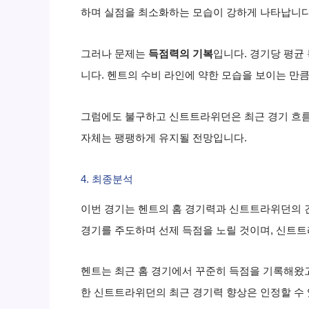
하며 실점을 최소화하는 모습이 강하게 나타납니다
그러나 문제는
득점력의 기복
입니다. 경기당 평균 
니다. 헨트의 수비 라인에 약한 모습을 보이는 만
그럼에도 불구하고 신트트라위던은 최근 경기 흐름
자체는 팽팽하게 유지될 전망입니다.
4. 최종분석
이번 경기는 헨트의 홈 경기력과 신트트라위던의 견
경기를 주도하며 선제 득점을 노릴 것이며, 신트
헨트는 최근 홈 경기에서 꾸준히 득점을 기록해왔
한 신트트라위던의 최근 경기력 향상은 인정할 수 