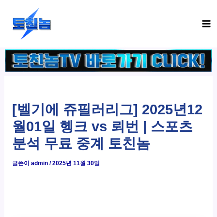
콘
Ma
텐
Me
츠
로
건
너
뛰
기
[벨기에 쥬필러리그] 2025년12
월01일 헹크 vs 뢰번 | 스포츠
분석 무료 중계 토친놈
글쓴이
admin
/
2025년 11월 30일