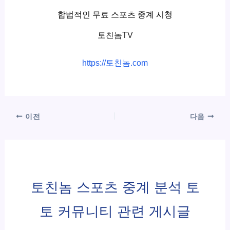
합법적인 무료 스포츠 중계 시청
토친놈TV
https://토친놈.com
이전
다음
토친놈 스포츠 중계 분석 토
토 커뮤니티 관련 게시글