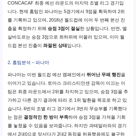
CONCACAF 최종 예선 라운드의 마지막 조별 리그 경기입
니다. 현재 홈팀인 파나마는 5경기에서 9점을 획득하여 2위
를 기록하고 있으며, 2018년 월드컵에 이어 두 번째 본선 진
출을 확정하기 위해
승점 3점이 절실
한 상황입니다. 반면, 엘
살바도르는 승점 3점으로 최하위에 머물러 있으며, 이미 월
드컵 본선 진출이
좌절된 상태
입니다.
2. 홈팀분석 – 파나마
파나마는 이번 월드컵 예선 캠페인에서
뛰어난 무패 행진
을
이어가고 있습니다. 토마스 크리스티안센 감독이 이끄는 이
팀은 최종 라운드에서 2위를 차지하고 있으며, 승점 3점을 추
가하고 다른 경기 결과에 따라 조 1위 탈환을 목표로 하고 있
습니다. 6번의 조별 리그 경기에서 3번의 무승부를 기록했다
는 점은
결정적인 한 방이 부족
하여 승점 3점을 가져올 기회
를 놓쳤을 수 있음을 보여줍니다. 하지만 과테말라와의 경기
에서 2대0으로 앞서다가 2대2 동점을 허용했음에도 불구하