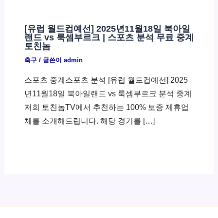
[유럽 월드컵예선] 2025년11월18일 북아일
랜드 vs 룩셈부르크 | 스포츠 분석 무료 중계
토친놈
축구
/ 글쓴이
admin
스포츠 중계스포츠 분석 [유럽 월드컵예선] 2025
년11월18일 북아일랜드 vs 룩셈부르크 분석 중계
저희 토친놈TV에서 추천하는 100% 보증 제휴업
체를 소개해드립니다. 해당 경기를 […]