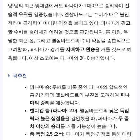
양 팀의 최근 맞대결에서도 파나마가 1대0으로 승리하며
전
술적 우위
를 입증했습니다. 엘살바도르는 수비가 매우 불안
정하며 공격력이 미미한 약점을 보이고 있어, 파나마의
견고
한 수비
를 뚫어내기 어려울 것으로 판단됩니다. 홈 이점, 우
월한 최근 폼, 그리고 엘살바도르의 수비 약점을 종합적으로
고려할 때, 파나마가 경기를
지배하고 완승
을 거둘 것으로 예
측됩니다. 예상 스코어는 파나마의 3대0 승리입니다.
5. 픽추천
파나마 승
: 무패를 기록 중인 파나마의 압도적인
홈 경기력과 엘살바도르의 부진을 고려하여
파나
마의 승리
를 예상합니다.
핸디캡 승 (파나마 -2.0)
: 엘살바도르의
낮은 득점
력과 높은 실점율
을 감안했을 때, 파나마가
두 골
차 이상의 승리
를 거둘 가능성이 높습니다.
총 득점 2.5 오버
: 파나마가 득점 경쟁을 통해 대량