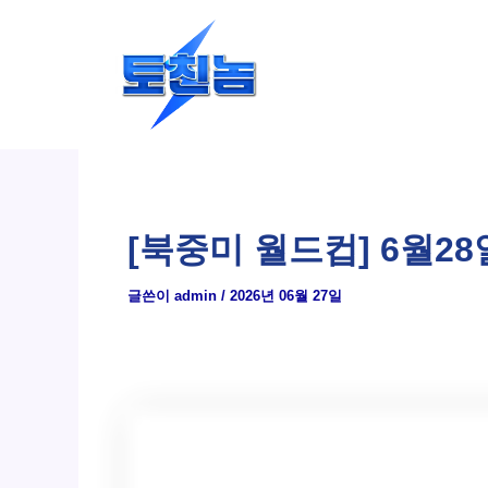
콘
텐
츠
로
건
너
뛰
[북중미 월드컵] 6월28
기
글쓴이
admin
/
2026년 06월 27일