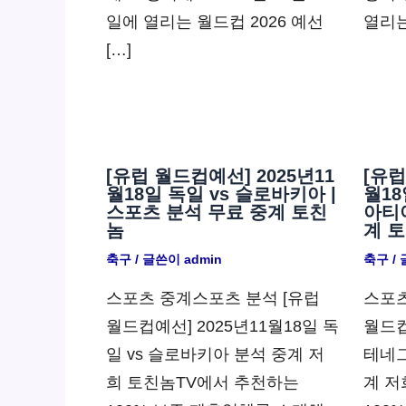
일에 열리는 월드컵 2026 예선
열리는
[…]
[유럽 월드컵예선] 2025년11
[유럽
월18일 독일 vs 슬로바키아 |
월18
스포츠 분석 무료 중계 토친
아티아
놈
계 
축구
/ 글쓴이
admin
축구
/
스포츠 중계스포츠 분석 [유럽
스포츠
월드컵예선] 2025년11월18일 독
월드컵
일 vs 슬로바키아 분석 중계 저
테네그
희 토친놈TV에서 추천하는
계 저