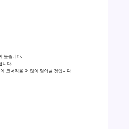
이 높습니다.
큽니다.
에 코너킥을 더 많이 얻어낼 것입니다.