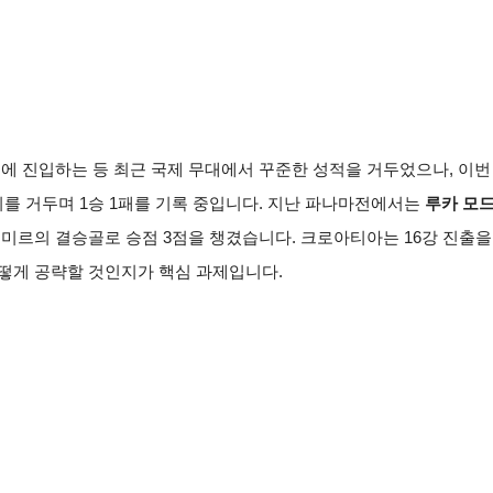
에 진입하는 등 최근 국제 무대에서 꾸준한 성적을 거두었으나, 이번
를 거두며 1승 1패를 기록 중입니다. 지난 파나마전에서는
루카 모
디미르의 결승골로 승점 3점을 챙겼습니다. 크로아티아는 16강 진출을
떻게 공략할 것인지가 핵심 과제입니다.