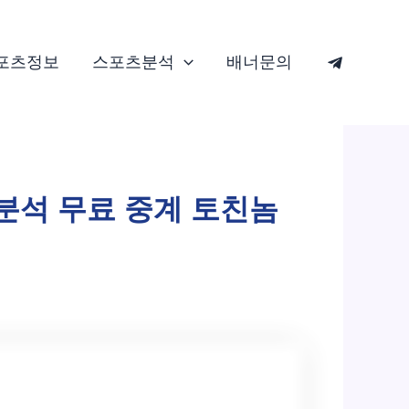
포츠정보
스포츠분석
배너문의
 분석 무료 중계 토친놈