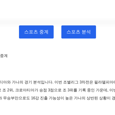
스포츠 중계
스포츠 분석
 중계
로아티아와 가나의 경기 분석입니다. 이번 조별리그 3차전은 필라델피아
 조 2위, 크로아티아가 승점 3점으로 조 3위를 기록 중인 가운데, 
 무승부만으로도 16강 진출 가능성이 높은 가나의 상반된 상황이 