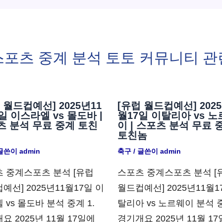
스포츠 중계 분석 토토 커뮤니티 관
 월드컵예선] 2025년11
[유럽 월드컵예선] 2025
일 이스라엘 vs 몰도바 |
월17일 이탈리아 vs 
츠 분석 무료 중계 토친
이 | 스포츠 분석 무료 
토친놈
 글쓴이
admin
축구
/ 글쓴이
admin
 중계스포츠 분석 [유럽
스포츠 중계스포츠 분석 [
예선] 2025년11월17일 이
월드컵예선] 2025년11월1
 vs 몰도바 분석 중계 1.
탈리아 vs 노르웨이 분석 중
요 2025년 11월 17일에
경기개요 2025년 11월 1