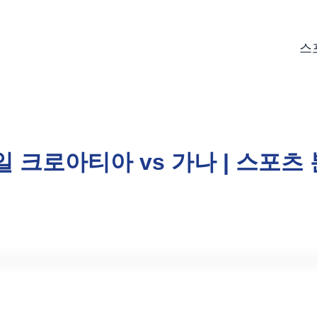
스
일 크로아티아 vs 가나 | 스포츠