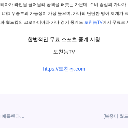
아티아가 라인을 끌어올려 공격을 퍼붓는 가운데, 수비 중심의 가나가
는 1대1 무승부의 가능성이 가장 높으며, 가나의 탄탄한 방어 체계가
피파 월드컵의 크로아티아와 가나 경기 중계도
토친놈TV
에서 무료로 
합법적인 무료 스포츠 중계 시청
토친놈TV
https://토친놈.com
[MLB 메이저리그] 6월27일 샌프란시스코 자이언츠 vs 애틀랜타 브레이브스 | 스포츠 분석 무료 중계 토친놈