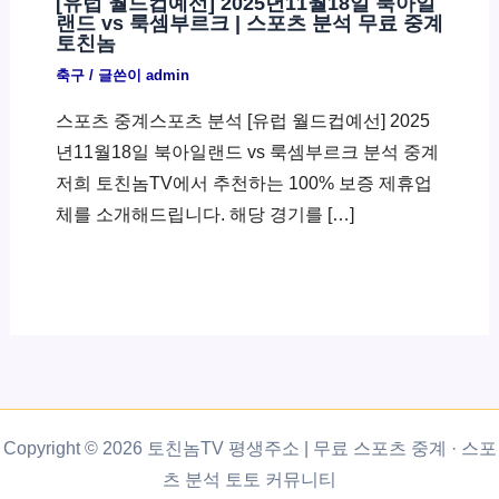
[유럽 월드컵예선] 2025년11월18일 북아일
랜드 vs 룩셈부르크 | 스포츠 분석 무료 중계
토친놈
축구
/ 글쓴이
admin
스포츠 중계스포츠 분석 [유럽 월드컵예선] 2025
년11월18일 북아일랜드 vs 룩셈부르크 분석 중계
저희 토친놈TV에서 추천하는 100% 보증 제휴업
체를 소개해드립니다. 해당 경기를 […]
Copyright © 2026 토친놈TV 평생주소 | 무료 스포츠 중계 · 스포
츠 분석 토토 커뮤니티