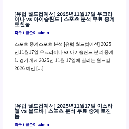
[유럽 월드컵예선] 2025년11월17일 우크라
이나 vs 아이슬란드 | 스포츠 분석 무료 중계
토친놈
축구
/ 글쓴이
admin
스포츠 중계스포츠 분석 [유럽 월드컵예선] 2025
년11월17일 우크라이나 vs 아이슬란드 분석 중계
1. 경기개요 2025년 11월 17일에 열리는 월드컵
2026 예선 […]
[유럽 월드컵예선] 2025년11월17일 이스라
엘 vs 몰도바 | 스포츠 분석 무료 중계 토친
놈
축구
/ 글쓴이
admin