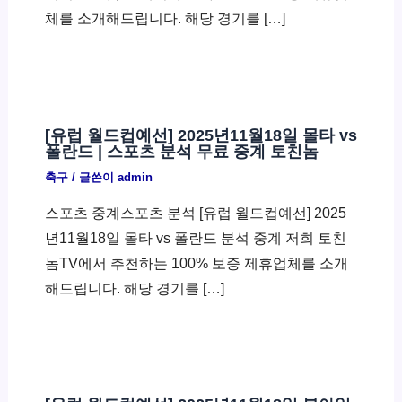
체를 소개해드립니다. 해당 경기를 […]
[유럽 월드컵예선] 2025년11월18일 몰타 vs
폴란드 | 스포츠 분석 무료 중계 토친놈
축구
/ 글쓴이
admin
스포츠 중계스포츠 분석 [유럽 월드컵예선] 2025
년11월18일 몰타 vs 폴란드 분석 중계 저희 토친
놈TV에서 추천하는 100% 보증 제휴업체를 소개
해드립니다. 해당 경기를 […]