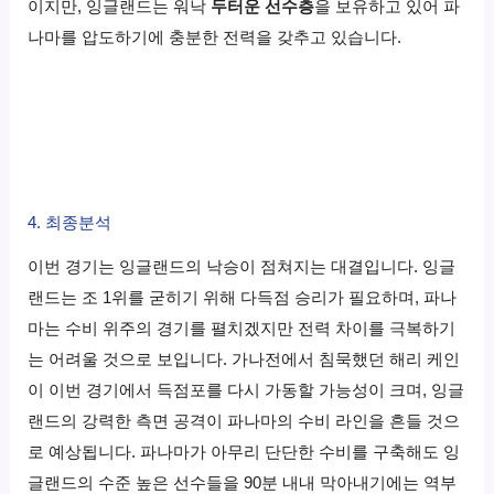
이지만, 잉글랜드는 워낙
두터운 선수층
을 보유하고 있어 파
나마를 압도하기에 충분한 전력을 갖추고 있습니다.
4. 최종분석
이번 경기는 잉글랜드의 낙승이 점쳐지는 대결입니다. 잉글
랜드는 조 1위를 굳히기 위해 다득점 승리가 필요하며, 파나
마는 수비 위주의 경기를 펼치겠지만 전력 차이를 극복하기
는 어려울 것으로 보입니다. 가나전에서 침묵했던 해리 케인
이 이번 경기에서 득점포를 다시 가동할 가능성이 크며, 잉글
랜드의 강력한 측면 공격이 파나마의 수비 라인을 흔들 것으
로 예상됩니다. 파나마가 아무리 단단한 수비를 구축해도 잉
글랜드의 수준 높은 선수들을 90분 내내 막아내기에는 역부