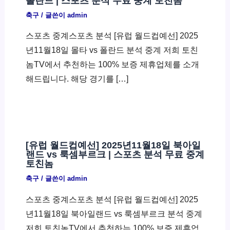
폴란드 | 스포츠 분석 무료 중계 토친놈
축구
/ 글쓴이
admin
스포츠 중계스포츠 분석 [유럽 월드컵예선] 2025
년11월18일 몰타 vs 폴란드 분석 중계 저희 토친
놈TV에서 추천하는 100% 보증 제휴업체를 소개
해드립니다. 해당 경기를 […]
[유럽 월드컵예선] 2025년11월18일 북아일
랜드 vs 룩셈부르크 | 스포츠 분석 무료 중계
토친놈
축구
/ 글쓴이
admin
스포츠 중계스포츠 분석 [유럽 월드컵예선] 2025
년11월18일 북아일랜드 vs 룩셈부르크 분석 중계
저희 토친놈TV에서 추천하는 100% 보증 제휴업