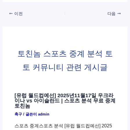
이전
다음
토친놈 스포츠 중계 분석 토
토 커뮤니티 관련 게시글
[유럽 월드컵예선] 2025년11월17일 우크라
이나 vs 아이슬란드 | 스포츠 분석 무료 중계
토친놈
축구
/ 글쓴이
admin
스포츠 중계스포츠 분석 [유럽 월드컵예선] 2025