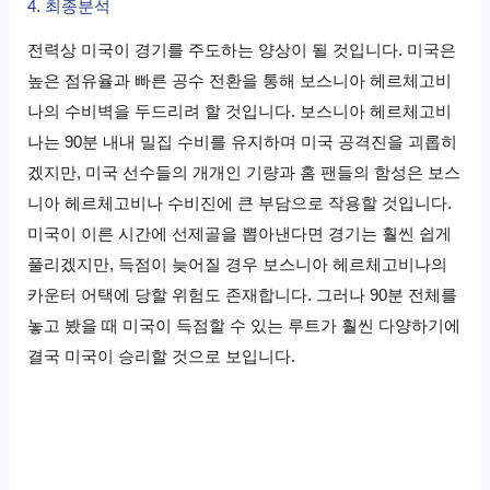
4. 최종분석
전력상 미국이 경기를 주도하는 양상이 될 것입니다. 미국은
높은 점유율과 빠른 공수 전환을 통해 보스니아 헤르체고비
나의 수비벽을 두드리려 할 것입니다. 보스니아 헤르체고비
나는 90분 내내 밀집 수비를 유지하며 미국 공격진을 괴롭히
겠지만, 미국 선수들의 개개인 기량과 홈 팬들의 함성은 보스
니아 헤르체고비나 수비진에 큰 부담으로 작용할 것입니다.
미국이 이른 시간에 선제골을 뽑아낸다면 경기는 훨씬 쉽게
풀리겠지만, 득점이 늦어질 경우 보스니아 헤르체고비나의
카운터 어택에 당할 위험도 존재합니다. 그러나 90분 전체를
놓고 봤을 때 미국이 득점할 수 있는 루트가 훨씬 다양하기에
결국 미국이 승리할 것으로 보입니다.