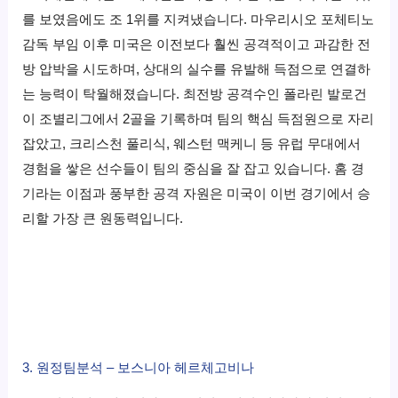
를 보였음에도 조 1위를 지켜냈습니다. 마우리시오 포체티노
감독 부임 이후 미국은 이전보다 훨씬 공격적이고 과감한 전
방 압박을 시도하며, 상대의 실수를 유발해 득점으로 연결하
는 능력이 탁월해졌습니다. 최전방 공격수인 폴라린 발로건
이 조별리그에서 2골을 기록하며 팀의 핵심 득점원으로 자리
잡았고, 크리스천 풀리식, 웨스턴 맥케니 등 유럽 무대에서
경험을 쌓은 선수들이 팀의 중심을 잘 잡고 있습니다. 홈 경
기라는 이점과 풍부한 공격 자원은 미국이 이번 경기에서 승
리할 가장 큰 원동력입니다.
3. 원정팀분석 – 보스니아 헤르체고비나