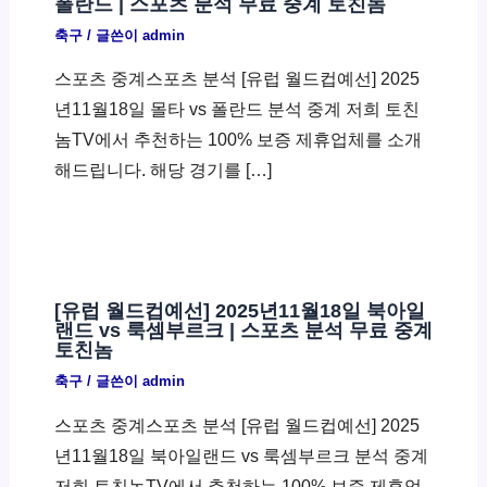
폴란드 | 스포츠 분석 무료 중계 토친놈
축구
/ 글쓴이
admin
스포츠 중계스포츠 분석 [유럽 월드컵예선] 2025
년11월18일 몰타 vs 폴란드 분석 중계 저희 토친
놈TV에서 추천하는 100% 보증 제휴업체를 소개
해드립니다. 해당 경기를 […]
[유럽 월드컵예선] 2025년11월18일 북아일
랜드 vs 룩셈부르크 | 스포츠 분석 무료 중계
토친놈
축구
/ 글쓴이
admin
스포츠 중계스포츠 분석 [유럽 월드컵예선] 2025
년11월18일 북아일랜드 vs 룩셈부르크 분석 중계
저희 토친놈TV에서 추천하는 100% 보증 제휴업