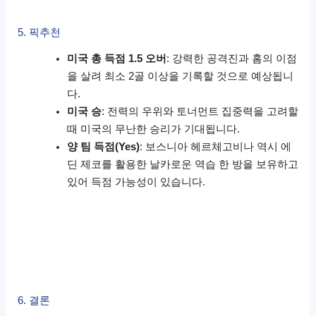
5. 픽추천
미국 총 득점 1.5 오버
: 강력한 공격진과 홈의 이점
을 살려 최소 2골 이상을 기록할 것으로 예상됩니
다.
미국 승
: 전력의 우위와 토너먼트 집중력을 고려할
때 미국의 무난한 승리가 기대됩니다.
양 팀 득점(Yes)
: 보스니아 헤르체고비나 역시 에
딘 제코를 활용한 날카로운 역습 한 방을 보유하고
있어 득점 가능성이 있습니다.
6. 결론