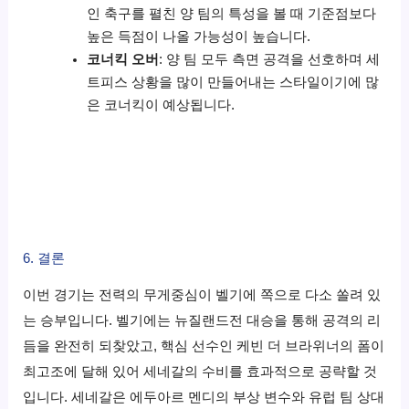
인 축구를 펼친 양 팀의 특성을 볼 때 기준점보다
높은 득점이 나올 가능성이 높습니다.
코너킥 오버
: 양 팀 모두 측면 공격을 선호하며 세
트피스 상황을 많이 만들어내는 스타일이기에 많
은 코너킥이 예상됩니다.
6. 결론
이번 경기는 전력의 무게중심이 벨기에 쪽으로 다소 쏠려 있
는 승부입니다. 벨기에는 뉴질랜드전 대승을 통해 공격의 리
듬을 완전히 되찾았고, 핵심 선수인 케빈 더 브라위너의 폼이
최고조에 달해 있어 세네갈의 수비를 효과적으로 공략할 것
입니다. 세네갈은 에두아르 멘디의 부상 변수와 유럽 팀 상대