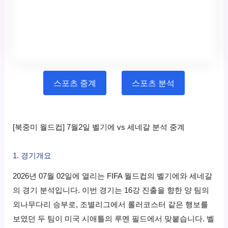
스포츠 중계
스포츠 분석
[북중미 월드컵] 7월2일 벨기에 vs 세네갈 분석 중계
1. 경기개요
2026년 07월 02일에 열리는 FIFA 월드컵의 벨기에와 세네갈
의 경기 분석입니다. 이번 경기는 16강 진출을 향한 양 팀의
외나무다리 승부로, 조별리그에서 롤러코스터 같은 행보를
보였던 두 팀이 미국 시애틀의 루멘 필드에서 맞붙습니다. 벨