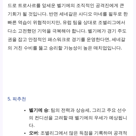
드로 트로사르를 앞세운 벨기에의 조직적인 공격진에게 큰
기회가 될 것입니다. 반면 세네갈은 사디오 마네를 필두로 한
빠른 역습이 위협적이지만, 유럽 팀을 상대로 조별리그에서
다소 고전했던 기억을 극복해야 합니다. 벨기에가 경기 주도
권을 잡고 안정적인 패스워크로 경기를 운영한다면, 세네갈
의 거친 수비를 뚫고 승리할 가능성이 높은 매치업입니다.
5. 픽추천
벨기에 승
: 팀의 전력과 상승세, 그리고 주요 선수
의 컨디션을 고려할 때 벨기에의 우세가 예상됩니
다.
오버
: 조별리그에서 많은 득점을 기록하며 공격적