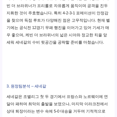
빈 더 브라위너가 프리롤로 자유롭게 움직이며 공격을 진두
지휘한 것이 주효했습니다. 특히 4-2-3-1 포메이션이 안정감
을 찾으며 득점 루트가 다양해진 점은 고무적입니다. 현재 벨
기에는 공식전 12경기 무패 행진을 이어가고 있어 기세가 매
우 좋으며, 케빈 더 브라위너의 넓은 시야와 정교한 킥을 앞
세워 세네갈의 수비 뒷공간을 공략할 준비를 마쳤습니다.
3. 원정팀분석 – 세네갈
세네갈은 조별리그 첫 두 경기에서 프랑스와 노르웨이에 연
달아 패하며 최악의 출발을 보였으나, 마지막 이라크전에서
상대 퇴장이라는 변수 속에 5-0 대승을 거두며 기적적으로