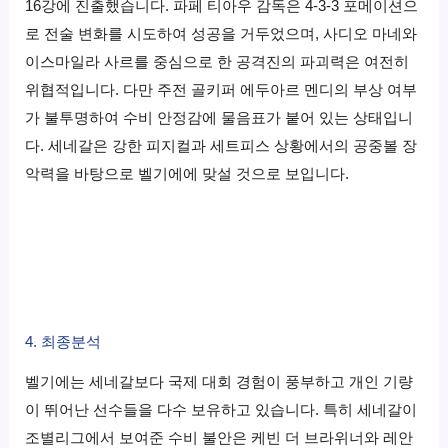
16강에 진출했습니다. 파페 티아우 감독은 4-3-3 포메이션으
로 전술 변화를 시도하여 성공을 거두었으며, 사디오 마네와
이스마일라 사르를 중심으로 한 공격진의 파괴력은 여전히
위협적입니다. 다만 주전 골키퍼 에두아르 멘디의 부상 여부
가 불투명하여 수비 안정감에 물음표가 붙어 있는 상태입니
다. 세네갈은 강한 피지컬과 세트피스 상황에서의 공중볼 장
악력을 바탕으로 벨기에에 맞설 것으로 보입니다.
4. 최종분석
벨기에는 세네갈보다 국제 대회 경험이 풍부하고 개인 기량
이 뛰어난 선수들을 다수 보유하고 있습니다. 특히 세네갈이
조별리그에서 보여준 수비 불안은 케빈 더 브라위너와 레안