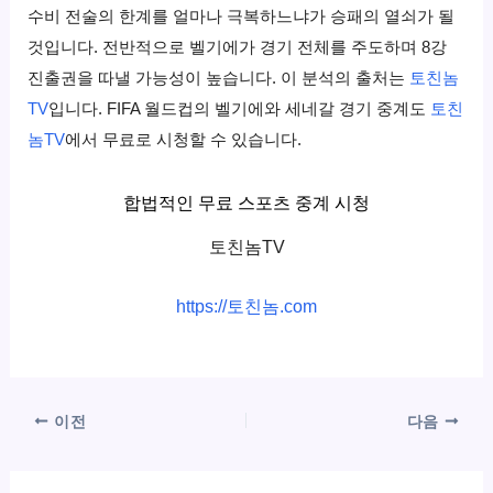
수비 전술의 한계를 얼마나 극복하느냐가 승패의 열쇠가 될
것입니다. 전반적으로 벨기에가 경기 전체를 주도하며 8강
진출권을 따낼 가능성이 높습니다. 이 분석의 출처는
토친놈
TV
입니다. FIFA 월드컵의 벨기에와 세네갈 경기 중계도
토친
놈TV
에서 무료로 시청할 수 있습니다.
합법적인 무료 스포츠 중계 시청
토친놈TV
https://토친놈.com
이전
다음