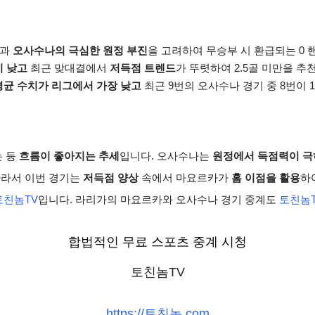
과
오사수나의 극심한 원정 부진
을 고려하여 무승부 시 환급되는 0 
이 낮고
최근 맞대결에서
저득점 트렌드
가 뚜렷하여 2.5골 미만을 추
평균 수치가 리그에서 가장 낮고
최근 9번의 오사수나 경기 중 8번이 
는 등
흐름이 좋아지는 추세
입니다. 오사수나는
원정에서 득점력이 극
따라서 이번 경기는
저득점 양상
속에서 마요르카가
홈 이점을 활용
하
토친놈TV
입니다. 라리가의 마요르카와 오사수나 경기 중계도
토친놈
합법적인 무료 스포츠 중계 시청
토친놈TV
https://토친놈.com