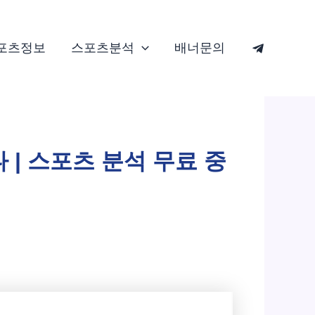
포츠정보
스포츠분석
배너문의
나 | 스포츠 분석 무료 중