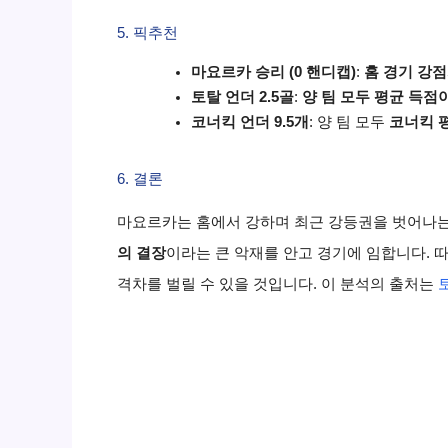
5. 픽추천
마요르카 승리 (0 핸디캡)
:
홈 경기 강점
토탈 언더 2.5골
:
양 팀 모두 평균 득점
코너킥 언더 9.5개
: 양 팀 모두
코너킥 
6. 결론
마요르카는 홈에서 강하며 최근 강등권을 벗어나
의 결장
이라는 큰 악재를 안고 경기에 임합니다. 
격차를 벌릴 수 있을 것입니다. 이 분석의 출처는