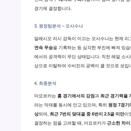
경기에 결장합니다.
3. 원정팀분석 – 오사수나
알레시오 리시 감독이 이끄는 오사수나는 현재 리
연속 무승
을 기록하는 등 심각한 부진에 빠져 있습
에서의 공격력이 무딘 상태입니다. 직전 레알 소시
상으로 이탈하여 수비진의 공백이 클 것으로 보입
4. 최종분석
마요르카는
홈 경기에서의 강점
과
최근 경기력을 
라는 악재를 동시에 안고 있으며, 특히
원정 7경기
상
되며,
최근 7번의 맞대결 중 6번이 2.5골 미만
이
결장하는 점을 고려할 때, 마요르카가
근소한 차이