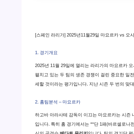
[스페인 라리가] 2025년11월29일 마요르카 vs 
1. 경기개요
2025년 11월 29일에 열리는 라리가의 마요르
펼치고 있는 두 팀의 생존 경쟁이 걸린 중요한 일
세할 것이라는 평가입니다. 지난 시즌 두 번의 맞
2. 홈팀분석 – 마요르카
하고바 아라사테 감독이 이끄는 마요르카는 시즌
입니다. 특히 홈 경기에서는 **단 1패(바르셀로나전
신의 공격수
베다트 무리키
입니다. 팀의 경기당 평