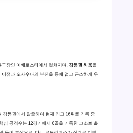
의 홈구장인 이베로스타에서 펼쳐지며,
강등권 싸움
을
홈 이점과 오사수나의 부진을 등에 업고 근소하게 우
 강등권에서 탈출하여 현재 리그 16위를 기록 중
의 핵심 공격수는 12경기에서 6골을 기록한 코소보 출
 로만 등이 부상으로, 다니 로드리게스가 징계로 이번