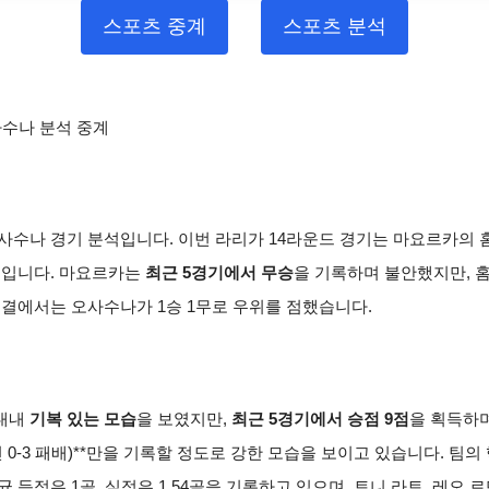
스포츠 중계
스포츠 분석
오사수나 분석 중계
카 오사수나 경기 분석입니다. 이번 라리가 14라운드 경기는 마요르카
전입니다. 마요르카는
최근 5경기에서 무승
을 기록하며 불안했지만, 
대결에서는 오사수나가 1승 1무로 우위를 점했습니다.
 내내
기복 있는 모습
을 보였지만,
최근 5경기에서 승점 9점
을 획득하며
 0-3 패배)**만을 기록할 정도로 강한 모습을 보이고 있습니다. 팀
균 득점은 1골, 실점은 1.54골을 기록하고 있으며, 토니 라토, 레오