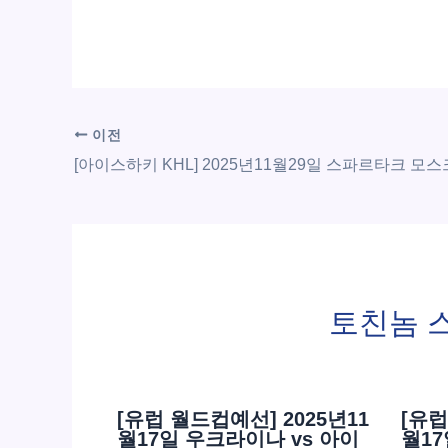
이전
토친놈 
[유럽 월드컵예선] 2025년11
[유럽
월17일 우크라이나 vs 아이
월17