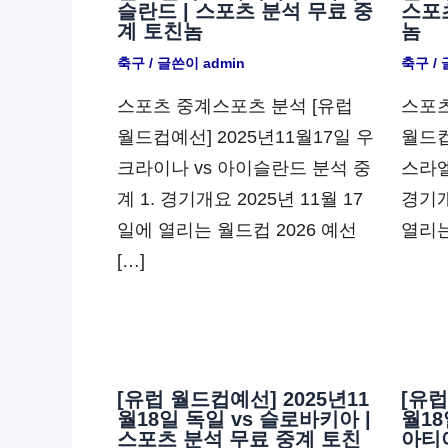
슬란드 | 스포츠 분석 무료 중
스포
계 토친놈
놈
축구
/ 글쓴이
admin
축구
/
스포츠 중계스포츠 분석 [유럽
스포츠
월드컵예선] 2025년11월17일 우
월드컵
크라이나 vs 아이슬란드 분석 중
스라엘
계 1. 경기개요 2025년 11월 17
경기개
일에 열리는 월드컵 2026 예선
열리는
[…]
[유럽 월드컵예선] 2025년11
[유럽
월18일 독일 vs 슬로바키아 |
월18
스포츠 분석 무료 중계 토친
아티아