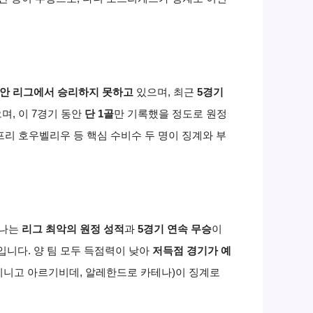
동안 리그에서 승리하지 못하고
있으며, 최근
5경기
며, 이 7경기 동안
단 1골
만 기록했을 정도로 원정
프리 호우벨리우 등 핵심 수비수 두 명이 징계와 부
수나는
리그 최악의 원정 성적
과
5경기 연속 무승
이
입니다. 양 팀 모두 득점력이 낮아
저득점 경기가 예
이니고 아르기비데, 알레한드로 카테나)이 징계로