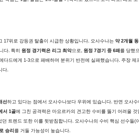
그 17위로 강등권 탈출이 시급한 상황입니다. 오사수나는
약 2개월 
니다. 특히
원정 경기력은 리그 최악
으로,
원정 7경기 중 6패
를 당했으
에다드에게 1-3으로 패배하며 분위기 반전에 실패했습니다. 주장 제
니다.
개선
하고 있다는 점에서 오사수나보다 우위에 있습니다. 반면 오사
에서 1골
에 그친 공격력은 마요르카의 견고한 수비를 뚫기 어려울 것
었던 트렌드 또한 이를 뒷받침합니다. 오사수나의 수비 핵심 선수들(
로 승리
를 거둘 가능성이 높습니다.