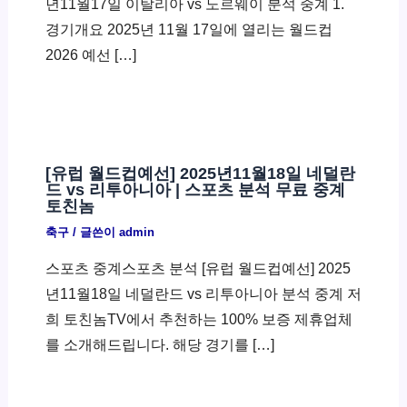
년11월17일 이탈리아 vs 노르웨이 분석 중계 1.
경기개요 2025년 11월 17일에 열리는 월드컵
2026 예선 […]
[유럽 월드컵예선] 2025년11월18일 네덜란
드 vs 리투아니아 | 스포츠 분석 무료 중계
토친놈
축구
/ 글쓴이
admin
스포츠 중계스포츠 분석 [유럽 월드컵예선] 2025
년11월18일 네덜란드 vs 리투아니아 분석 중계 저
희 토친놈TV에서 추천하는 100% 보증 제휴업체
를 소개해드립니다. 해당 경기를 […]