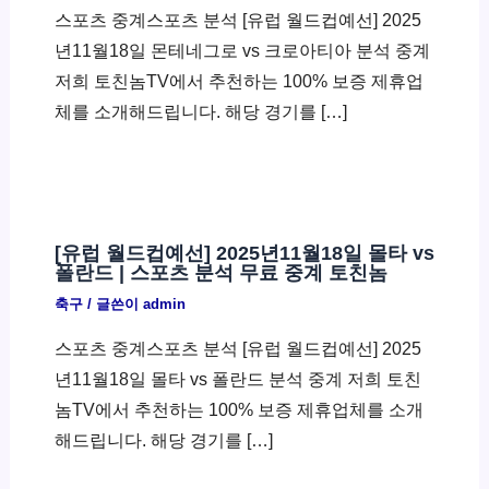
스포츠 중계스포츠 분석 [유럽 월드컵예선] 2025
년11월18일 몬테네그로 vs 크로아티아 분석 중계
저희 토친놈TV에서 추천하는 100% 보증 제휴업
체를 소개해드립니다. 해당 경기를 […]
[유럽 월드컵예선] 2025년11월18일 몰타 vs
폴란드 | 스포츠 분석 무료 중계 토친놈
축구
/ 글쓴이
admin
스포츠 중계스포츠 분석 [유럽 월드컵예선] 2025
년11월18일 몰타 vs 폴란드 분석 중계 저희 토친
놈TV에서 추천하는 100% 보증 제휴업체를 소개
해드립니다. 해당 경기를 […]