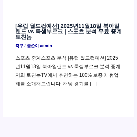
[유럽 월드컵예선] 2025년11월18일 북아일
랜드 vs 룩셈부르크 | 스포츠 분석 무료 중계
토친놈
축구
/ 글쓴이
admin
스포츠 중계스포츠 분석 [유럽 월드컵예선] 2025
년11월18일 북아일랜드 vs 룩셈부르크 분석 중계
저희 토친놈TV에서 추천하는 100% 보증 제휴업
체를 소개해드립니다. 해당 경기를 […]