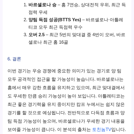
바르셀로나 승
– 홈 7연승, 상대전적 우위, 최근 득
점력 우세
양팀 득점 성공(BTTS Yes)
– 바르셀로나·아틀레
티코 모두 최근 득점력 우수
오버 2.5
– 최근 5번의 맞대결 중 4번이 오버, 바르
셀로나 최근 홈 16골
6. 결론
이번 경기는 우승 경쟁에 중요한 의미가 있는 경기로 양 팀
모두 공격적인 접근을 할 가능성이 높습니다. 바르셀로나는
홈에서 매우 강한 흐름을 유지하고 있으며, 최근 맞대결에서
도 우세한 만큼 승리 가능성이 높아 보입니다. 아틀레티코는
최근 좋은 경기력을 유지 중이지만 캄프 누에서는 쉽지 않은
경기를 할 것으로 예상됩니다. 전반적으로 다득점 흐름과 양
팀 득점 가능성이 높으며, 바르셀로나가 우세한 경기 내용을
보여줄 가능성이 큽니다. 이 분석의 출처는
토친놈TV
입니다.