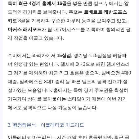
특히
최근 4경기 홈에서 16골
을 넣을 만큼 캄프 누에서는 압
도적인 경기력을 보여줍니다. 주포는
로베르트 레반도프스
키
로 8골을 기록하며 꾸준한 마무리 능력을 보여주고 있고,
마커스 래시포드
가 팀 내 7어시스트를 기록하며 창의적인 공
격 작업을 이끌고 있습니다.
수비에서는 라리가에서
15실점
, 경기당 1.15실점을 허용하
며 안정감 있는 편입니다. 첼시에 0대3으로 패한 챔피언스리
그 경기를 제외하면 최근 리그 흐름은 좋으며, 빌바오전 4대0
대승, 알라베스전 3대1 승리 등 빠른 템포의 공격 전개가 잘
살아있는 모습입니다. 홈에서는 특히 경기 주도권을 확실히
가져가며 상대를 몰아붙이는 스타일이기 때문에 이번 경기
에서도 공격적으로 나설 가능성이 높습니다.
3. 원정팀분석 – 아틀레티코 마드리드
아틀레티코 마드리드는 시즌 개막 초반 흔들렸지만, 최근 공