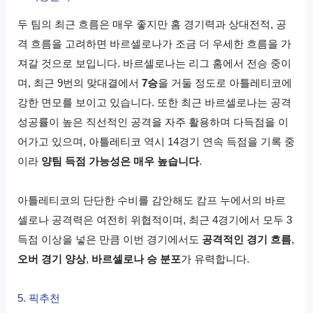
두 팀의 최근 흐름은 매우 좋지만 홈 경기력과 상대전적, 공
격 흐름을 고려하면 바르셀로나가 조금 더 우세한 흐름을 가
져갈 것으로 보입니다. 바르셀로나는 리그 홈에서 전승 중이
며, 최근 9번의 맞대결에서
7승
을 거둘 정도로 아틀레티코에
강한 면모를 보이고 있습니다. 또한 최근 바르셀로나는 공격
성공률이 높은 직선적인 공격을 자주 활용하며 다득점을 이
어가고 있으며, 아틀레티코 역시 14경기 연속 득점을 기록 중
이라
양팀 득점 가능성은 매우 높습니다
.
아틀레티코의 단단한 수비를 감안해도 캄프 누에서의 바르
셀로나 공격력은 여전히 위협적이며, 최근 4경기에서 모두 3
득점 이상을 넣은 만큼 이번 경기에서도
공격적인 경기 흐름
,
오버 경기 양상
,
바르셀로나 승 분포
가 유력합니다.
5. 픽추천