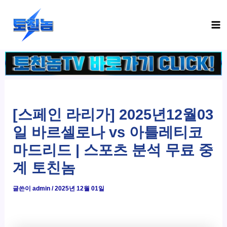
콘
Ma
텐
Me
츠
로
건
너
뛰
기
[스페인 라리가] 2025년12월03
일 바르셀로나 vs 아틀레티코
마드리드 | 스포츠 분석 무료 중
계 토친놈
글쓴이
admin
/
2025년 12월 01일