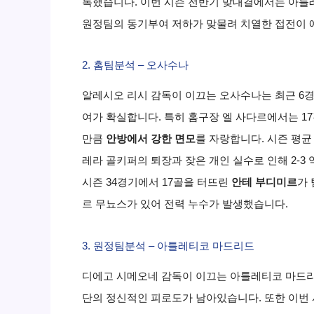
록했습니다. 이번 시즌 전반기 맞대결에서는 아틀레
원정팀의 동기부여 저하가 맞물려 치열한 접전이 
2. 홈팀분석 – 오사수나
알레시오 리시 감독이 이끄는 오사수나는 최근 6경
여가 확실합니다. 특히 홈구장 엘 사다르에서는 1
만큼
안방에서 강한 면모
를 자랑합니다. 시즌 평균
레라 골키퍼의 퇴장과 잦은 개인 실수로 인해 2-
시즌 34경기에서 17골을 터뜨린
안테 부디미르
가
르 무뇨스가 있어 전력 누수가 발생했습니다.
3. 원정팀분석 – 아틀레티코 마드리드
디에고 시메오네 감독이 이끄는 아틀레티코 마드리
단의 정신적인 피로도가 남아있습니다. 또한 이번 