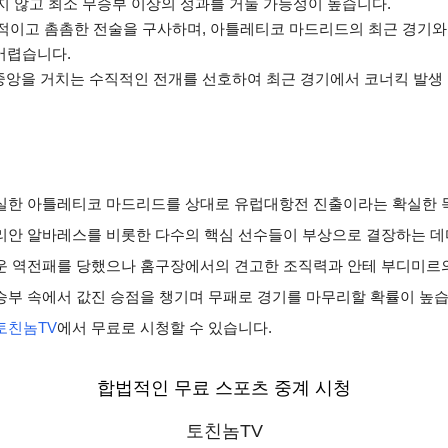
 않고 최소 무승부 이상의 성과를 거둘 가능성이 높습니다.
지향적이고 촘촘한 전술을 구사하며, 아틀레티코 마드리드의 최근 경기와
어렵습니다.
 중앙을 거치는 수직적인 전개를 선호하여 최근 경기에서 코너킥 발생
실한 아틀레티코 마드리드를 상대로 유럽대항전 진출이라는 확실한 목
리안 알바레스를 비롯한 다수의 핵심 선수들이 부상으로 결장하는 데
운 역전패를 당했으나 홈구장에서의 견고한 조직력과 안테 부디미르의
승부 속에서 값진 승점을 챙기며 무패로 경기를 마무리할 확률이 높습
토친놈TV
에서 무료로 시청할 수 있습니다.
합법적인 무료 스포츠 중계 시청
토친놈TV