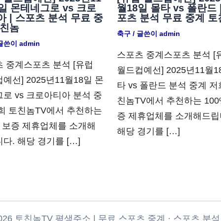
일 몬테네그로 vs 크로
월18일 몰타 vs 폴란드 
 | 스포츠 분석 무료 중
포츠 분석 무료 중계 토
토친놈
축구
/ 글쓴이
admin
 글쓴이
admin
스포츠 중계스포츠 분석 [
 중계스포츠 분석 [유럽
월드컵예선] 2025년11월1
예선] 2025년11월18일 몬
타 vs 폴란드 분석 중계 저
로 vs 크로아티아 분석 중
친놈TV에서 추천하는 100
희 토친놈TV에서 추천하는
증 제휴업체를 소개해드립
% 보증 제휴업체를 소개해
해당 경기를 […]
다. 해당 경기를 […]
 © 2026 토친놈TV 평생주소 | 무료 스포츠 중계 · 스포츠 