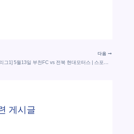
다음
[대한민국 K리그1] 5월13일 부천FC vs 전북 현대모터스 | 스포츠 분석 무료 중계 토친놈
련 게시글