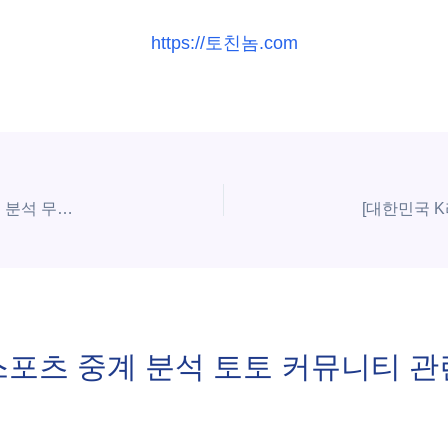
https://토친놈.com
[스페인 라리가] 5월13일 레알 베티스 vs 엘체 | 스포츠 분석 무료 중계 토친놈
스포츠 중계 분석 토토 커뮤니티 관