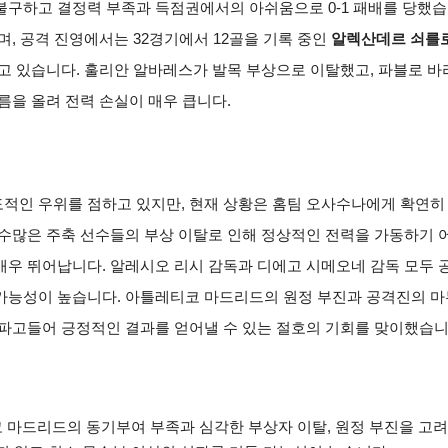
에도 불구하고 결정력 부족과 득점권에서의 아쉬움으로 0-1 패배를 당
며, 공격 진영에서는 32경기에서 12골을 기록 중인
알렉산데르 쇠를
고 있습니다. 훌리안 알바레스가 발목 부상으로 이탈했고, 파블로 바리
름을 올려 전력 손실이 매우 큽니다.
적인 우위를 점하고 있지만, 현재 상황은 홈팀 오사수나에게 확연히
 수많은 주축 선수들의 부상 이탈로 인해 정상적인 전력을 가동하기
매우 뛰어납니다. 알레시오 리시 감독과 디에고 시메오네 감독 모두
가능성이 높습니다. 아틀레티코 마드리드의 원정 부진과 공격진의 마무
 파고들어 긍정적인 결과를 얻어낼 수 있는 절호의 기회를 맞이했습니
코 마드리드의 동기부여 부족과 심각한 부상자 이탈, 원정 부진을 고