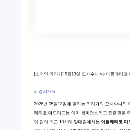
[스페인 라리가] 5월13일 오사수나 vs 아틀레티코
1. 경기개요
2026년 05월13일에 열리는 라리가의 오사수나
레티코 마드리드는 이미 챔피언스리그 진출권을 확
양 팀의 최근 10차례 맞대결에서는
아틀레티코 마