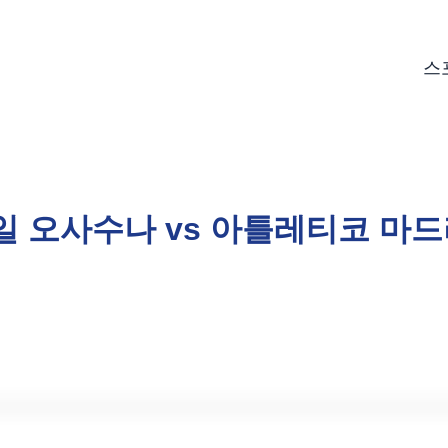
스
3일 오사수나 vs 아틀레티코 마드