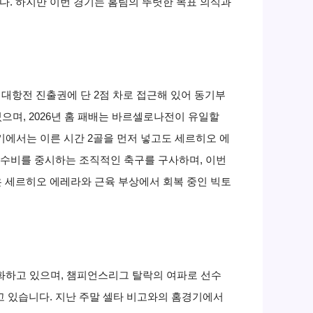
다. 하지만 이번 경기는 홈팀의 뚜렷한 목표 의식과
대항전 진출권에 단 2점 차로 접근해 있어 동기부
으며, 2026년 홈 패배는 바르셀로나전이 유일할
경기에서는 이른 시간 2골을 먼저 넣고도 세르히오 에
한 수비를 중시하는 조직적인 축구를 구사하며, 이번
은 세르히오 에레라와 근육 부상에서 회복 중인 빅토
화하고 있으며, 챔피언스리그 탈락의 여파로 선수
고 있습니다. 지난 주말 셀타 비고와의 홈경기에서