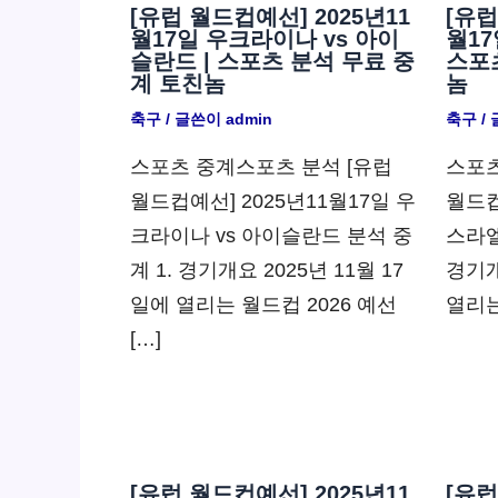
[유럽 월드컵예선] 2025년11
[유럽
월17일 우크라이나 vs 아이
월17
슬란드 | 스포츠 분석 무료 중
스포
계 토친놈
놈
축구
/ 글쓴이
admin
축구
/
스포츠 중계스포츠 분석 [유럽
스포츠
월드컵예선] 2025년11월17일 우
월드컵
크라이나 vs 아이슬란드 분석 중
스라엘
계 1. 경기개요 2025년 11월 17
경기개
일에 열리는 월드컵 2026 예선
열리는
[…]
[유럽 월드컵예선] 2025년11
[유럽