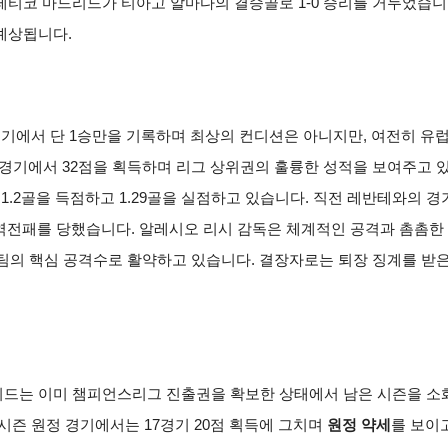
티코 마드리드가 티아고 알마다의 결승골로 1-0 승리를 거두었습니
예상됩니다.
기에서 단 1승만을 기록하며 최상의 컨디션은 아니지만, 여전히 유럽
7경기에서 32점을 획득하며 리그 상위권의 훌륭한 성적을 보여주고 있
 1.2골을 득점하고 1.29골을 실점하고 있습니다. 직전 레반테와의 
3 역전패를 당했습니다. 알레시오 리시 감독은 체계적인 공격과 촘촘
 팀의 핵심 공격수로 활약하고 있습니다. 결장자로는 퇴장 징계를 받
드는 이미 챔피언스리그 진출권을 확보한 상태에서 남은 시즌을 소
시즌 원정 경기에서는 17경기 20점 획득에 그치며
원정 약세
를 보이