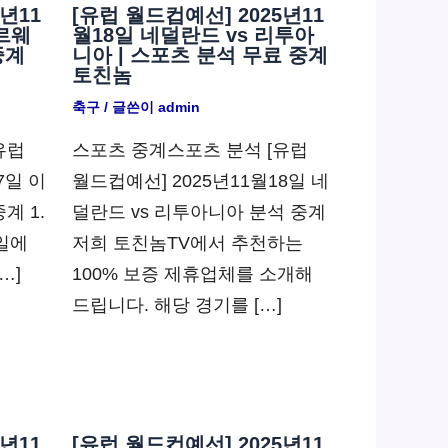
년11
[유럽 월드컵예선] 2025년11
노르웨
월18일 네덜란드 vs 리투아
중계
니아 | 스포츠 분석 무료 중계
토친놈
축구
/ 글쓴이
admin
유럽
스포츠 중계스포츠 분석 [유럽
7일 이
월드컵예선] 2025년11월18일 네
계 1.
덜란드 vs 리투아니아 분석 중계
7일에
저희 토친놈TV에서 추천하는
…]
100% 보증 제휴업체를 소개해
드립니다. 해당 경기를 […]
년11
[유럽 월드컵예선] 2025년11