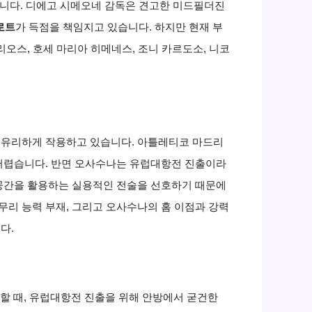
했습니다. 디에고 시메오네 감독은 견고한 미드필더진
로트
가 득점을 책임지고 있습니다. 하지만 현재 부
오스, 호세 마리아 히메네스, 조니 카르도소, 니코
 유리하게 작용하고 있습니다. 아틀레티코 마드리
 어렵습니다. 반면 오사수나는 유럽대항전 진출이라
 공간을 활용하는 실용적인 전술을 선호하기 때문에
리 능력 부재, 그리고 오사수나의 홈 이점과 강력
다.
려할 때, 유럽대항전 진출을 위해 안방에서 굳건한