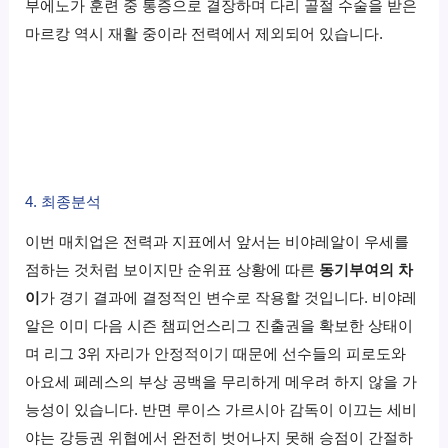
부에노가 훈련 중 통증으로 결장하며 다리 골절 수술을 받은
마르캉 역시 재활 중이라 전력에서 제외되어 있습니다.
4. 최종분석
이번 매치업은 전력과 지표에서 앞서는 비야레알이 우세를
점하는 것처럼 보이지만 순위표 상황에 따른
동기부여의 차
이
가 경기 결과에 결정적인 변수로 작용할 것입니다. 비야레
알은 이미 다음 시즌 챔피언스리그 진출권을 확보한 상태이
며 리그 3위 자리가 안정적이기 때문에 선수들의 피로도와
아요세 페레스의 부상 공백을 무리하게 메우려 하지 않을 가
능성이 있습니다. 반면 루이스 가르시아 감독이 이끄는 세비
야는 강등권 위협에서 완전히 벗어나지 못해 승점이 간절하