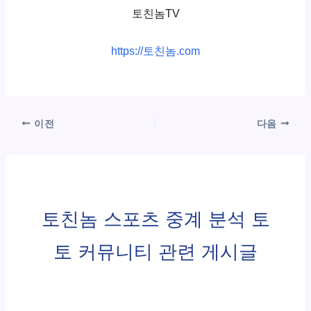
토친놈TV
https://토친놈.com
이전
다음
토친놈 스포츠 중계 분석 토
토 커뮤니티 관련 게시글