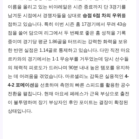
이름을 올리고 있는 비야레알은 시즌 종료까지 단 3경기를
남겨둔 시점에서 경쟁자들을 상대로
승점 6점 차의 우위
를
점하고 있습니다. 특히 이번 시즌 홈 17경기에서 무려 43승
점을 쓸어 담으며 리그에서 두 번째로 좋은 홈 성적을 기록
중이며 경기당 평균 1.86골을 터뜨리는 강력한 화력을 보유
한 반면 실점은 1.14골로 통제하고 있습니다. 다만 직전 마요
르카와의 경기에서는 1-1 무승부를 거두었는데 당시 선수들
의 체력적 피로도가 드러나며 90분 내내 높은 템포를 유지하
는 데 어려움을 겪었습니다. 마르셀리노 감독은 실용적인
4-
4-2 포메이션
을 선호하며 측면의 빠른 스피드를 활용한 공수
전환을 펼칩니다. 현재 아요세 페레스가 근육 부상으로 출전
이 불투명하며 장기 부상자인 후안 포이트는 결장이 확정된
상태입니다.