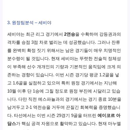
3. 원정팀분석 – 세비야
세비야는 최근 리그 경기에서
2연승
을 수확하며 강등권과의
격차를 승점 3점 차로 벌리는 데 성공했습니다. 그러나 잔류
를 완벽히 확정 짓기 위해서는 남은 경기들이 매우 치명적인
분수령이 될 것입니다. 현재 세비야는 뚜렷한 전술적 정체성
이 부족해 선수 개개인의 기량과 기본적인 움직임에 크게 의
존하는 경향이 있습니다. 이번 시즌 경기당 평균 1.2골을 넣
고 1.6골을 실점하고 있으며 특히 원정 경기에서는 지난해
10월 이후 단 1승에 그칠 정도로 원정 부진에 시달리고 있습
니다. 다만 직전 에스파뇰과의 경기에서는 경기 종료 10분을
남겨두고 2-1 역전승을 거두며 끈질긴 회복력을 증명했습니
다. 타선에서는 이번 시즌 29경기 9골을 터뜨린
에이코르 아
담스
가 핵심 공격 자원으로 활약하고 있습니다. 현재 마누엘