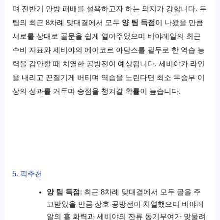
며 전반기 안방 패배를 설욕하고자 하는 의지가 강합니다. 두
팀의 최근 8차례 맞대결에서 모두
양 팀 득점
이 나왔을 만큼
서로를 상대로 골문을 쉽게 열어주었으며 비야레알의 최근
수비 지표와 세비야의 에이코르 아담스를 필두로 한 역습 능
력을 감안할 때 치열한 공방전이 예상됩니다. 세비야가 라인
을 내리고 끈질기게 버티며 역습을 노린다면 최소 무승부 이
상의 성과를 거두며 승점을 챙겨갈 확률이 높습니다.
5. 픽추천
양 팀 득점
: 최근 8차례 맞대결에서 모두 골을 주
고받았을 만큼 상호 공방전이 치열했으며 비야레
알의 홈 화력과 세비야의 잔류 동기부여가 맞물려