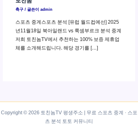
토친놈
축구
/ 글쓴이
admin
스포츠 중계스포츠 분석 [유럽 월드컵예선] 2025
년11월18일 북아일랜드 vs 룩셈부르크 분석 중계
저희 토친놈TV에서 추천하는 100% 보증 제휴업
체를 소개해드립니다. 해당 경기를 […]
Copyright © 2026 토친놈TV 평생주소 | 무료 스포츠 중계 · 스포
츠 분석 토토 커뮤니티