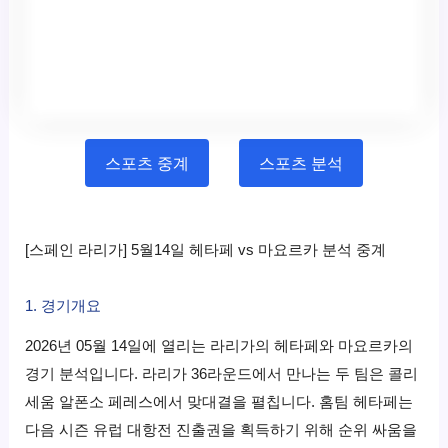
스포츠 중계
스포츠 분석
[스페인 라리가] 5월14일 헤타페 vs 마요르카 분석 중계
1. 경기개요
2026년 05월 14일에 열리는 라리가의 헤타페와 마요르카의
경기 분석입니다. 라리가 36라운드에서 만나는 두 팀은 콜리
세움 알폰소 페레스에서 맞대결을 펼칩니다. 홈팀 헤타페는
다음 시즌 유럽 대항전 진출권을 획득하기 위해 순위 싸움을