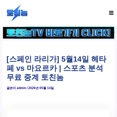
콘
Ma
텐
Me
츠
로
건
너
뛰
기
[스페인 라리가] 5월14일 헤타
페 vs 마요르카 | 스포츠 분석
무료 중계 토친놈
글쓴이
admin
/
2026년 05월 14일