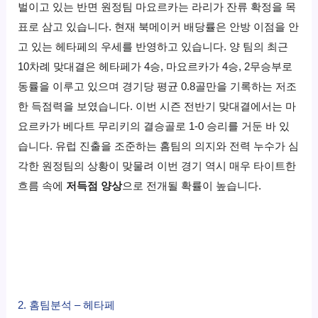
벌이고 있는 반면 원정팀 마요르카는 라리가 잔류 확정을 목
표로 삼고 있습니다. 현재 북메이커 배당률은 안방 이점을 안
고 있는 헤타페의 우세를 반영하고 있습니다. 양 팀의 최근
10차례 맞대결은 헤타페가 4승, 마요르카가 4승, 2무승부로
동률을 이루고 있으며 경기당 평균 0.8골만을 기록하는 저조
한 득점력을 보였습니다. 이번 시즌 전반기 맞대결에서는 마
요르카가 베다트 무리키의 결승골로 1-0 승리를 거둔 바 있
습니다. 유럽 진출을 조준하는 홈팀의 의지와 전력 누수가 심
각한 원정팀의 상황이 맞물려 이번 경기 역시 매우 타이트한
흐름 속에
저득점 양상
으로 전개될 확률이 높습니다.
2. 홈팀분석 – 헤타페