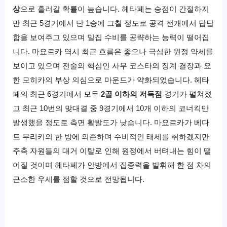
상
으로 흘러갈 확률이 높습니다. 헤타페는 승점이 간절하지
만 최근 5경기에서 단 1승에 그칠 정도로 공격 전개에서 답답
함을 보여주고 있으며 밀집 수비를 공략하는 능력이 떨어집
니다. 마요르카 역시 최근 흐름은 좋으나 극심한 원정 약세를
보이고 있으며 전술의 핵심인 사무 코스타의 징계 결장과 요
한 모히카의 부상 의심으로 마운드가 약화되었습니다. 헤타
페의 최근 6경기에서 모두
2골 이하의 저득점
경기가 펼쳐졌
고 최근 10번의 맞대결 중 9경기에서 10개 이하의 코너킥만
발생했을 정도로 측면 활발도가 낮습니다. 마요르카가 베다
트 무리키의 한 방에 의존하며 수비적인 태세를 취하겠지만
주축 자원들의 대거 이탈로 인해 원정에서 버텨내는 힘이 떨
어질 것이며 헤타페가 안방에서 집중력을 발휘해 한 점 차의
근소한 우세를 점할 것으로 전망됩니다.