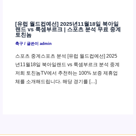
[유럽 월드컵예선] 2025년11월18일 북아일
랜드 vs 룩셈부르크 | 스포츠 분석 무료 중계
토친놈
축구
/ 글쓴이
admin
스포츠 중계스포츠 분석 [유럽 월드컵예선] 2025
년11월18일 북아일랜드 vs 룩셈부르크 분석 중계
저희 토친놈TV에서 추천하는 100% 보증 제휴업
체를 소개해드립니다. 해당 경기를 […]