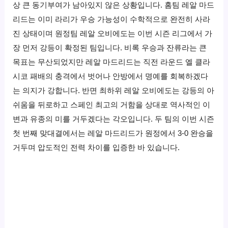
상 큰 동기부여가 남아있지 않은 상황입니다.
홈팀 레알 마드
리드는 이미 라리가 우승 가능성이 수학적으로 완전히 사라
진 상태이며 원정팀 레알 오비에도는 이번 시즌 리그에서 가
장 먼저 강등이 확정된 팀입니다.
비록 우승과 잔류라는 큰
목표는 무산되었지만 레알 마드리드는 직전 라운드 엘 클라
시코 패배의 충격에서 벗어나 안방에서 명예를 회복하겠다
는 의지가 강합니다.
반면 최하위 레알 오비에도는 강등의 아
쉬움을 뒤로하고 스페인 최고의 거함을 상대로 역사적인 이
변과 유종의 미를 거두겠다는 각오입니다.
두 팀의 이번 시즌
첫 번째 맞대결에서는 레알 마드리드가 원정에서 3-0 완승을
거두며 압도적인 전력 차이를 입증한 바 있습니다.