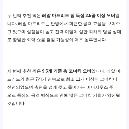
두 번째 추천 픽은
레알 마드리드 팀 득점 2.5골 이상 오버
입
니다.
레알 마드리드는 안방에서 화끈한 공격 효율을 보여주
고 있으며 실점율이 높고 전력 이탈이 심한 최하위 팀을 상대
로 활발한 화력 쇼를 펼칠 가능성이 매우 농후합니다.
세 번째 추천 픽은
9.5개 기준 총 코너킥 오버
입니다.
레알 마
드리드의 최근 7경기 연속으로 최소 11개 이상의 코너킥이
선언되었으며 측면을 넓게 찢고 들어가는 비니시우스 주니
오르 중심의 공격 방식으로 인해 많은 코너킥 기회가 양산될
것입니다.