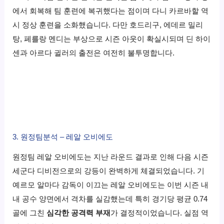
에서 회복해 팀 훈련에 복귀했다는 점이며 다니 카르바할 역
시 정상 훈련을 소화했습니다.
다만 호드리구,
에데르 밀리
탕,
페를랑 멘디는 부상으로 시즌 아웃이 확실시되며 딘 하이
센과 아르다 귈러의 출전은 여전히 불투명합니다.
3. 원정팀분석 – 레알 오비에도
원정팀 레알 오비에도는 지난 라운드 결과로 인해 다음 시즌
세군다 디비전으로의 강등이 완벽하게 체결되었습니다.
기
예르모 알마다 감독이 이끄는 레알 오비에도는 이번 시즌 내
내 공수 양면에서 격차를 실감했는데 특히 경기당 평균 0.
74
골에 그친
심각한 공격력 부재
가 결정적이었습니다.
실점 역