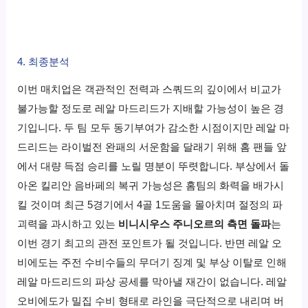
4. 최종분석
이번 매치업은 객관적인 전력과 스쿼드의 깊이에서 비교가
불가능할 정도로 레알 마드리드가 지배할 가능성이 높은 경
기입니다.
두 팀 모두 동기부여가 감소한 시점이지만 레알 마
드리드는 라이벌전 완패의 서운함을 달래기 위해 홈 팬들 앞
에서 대량 득점 승리를 노릴 명분이 뚜렷합니다.
부상에서 돌
아온 킬리안 음바페의 복귀 가능성은 홈팀의 화력을 배가시
킬 것이며 최근 5경기에서 4골 1도움을 몰아치며 절정의 파
괴력을 과시하고 있는
비니시우스 주니오르의 측면 돌파
는
이번 경기 최고의 관전 포인트가 될 것입니다.
반면 레알 오
비에도는 주전 수비수들의 무더기 징계 및 부상 이탈로 인해
레알 마드리드의 파상 공세를 막아낼 재간이 없습니다.
레알
오비에도가 밀집 수비 형태로 라인을 극단적으로 내리며 버