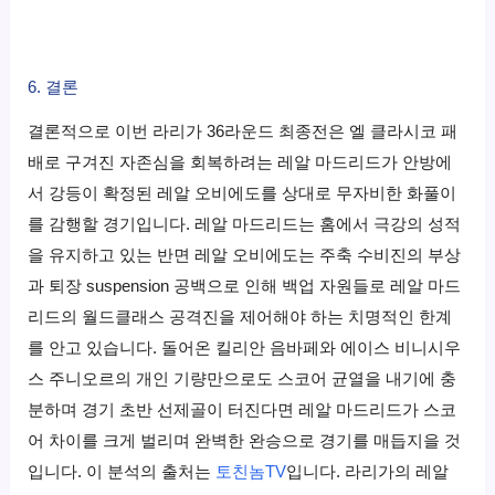
6. 결론
결론적으로 이번 라리가 36라운드 최종전은 엘 클라시코 패
배로 구겨진 자존심을 회복하려는 레알 마드리드가 안방에
서 강등이 확정된 레알 오비에도를 상대로 무자비한 화풀이
를 감행할 경기입니다.
레알 마드리드는 홈에서 극강의 성적
을 유지하고 있는 반면 레알 오비에도는 주축 수비진의 부상
과 퇴장 suspension 공백으로 인해 백업 자원들로 레알 마드
리드의 월드클래스 공격진을 제어해야 하는 치명적인 한계
를 안고 있습니다.
돌어온 킬리안 음바페와 에이스 비니시우
스 주니오르의 개인 기량만으로도 스코어 균열을 내기에 충
분하며 경기 초반 선제골이 터진다면 레알 마드리드가 스코
어 차이를 크게 벌리며 완벽한 완승으로 경기를 매듭지을 것
입니다.
이 분석의 출처는
토친놈TV
입니다.
라리가의 레알