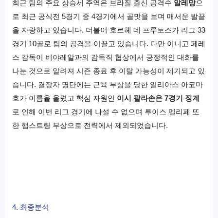
최근 팀의 주요 상승세 주역은 브라질 출신 공격수
알레망
으
로 최근 공식전 5경기 중 4경기에서 골맛을 보며 매서운 발끝
을 자랑하고 있습니다. 더불어 호르헤 데 프루토스가 리그 33
경기 10골로 팀의 공격을 이끌고 있습니다. 다만 이니고 페레
스 감독이 비야레알과의 감독직 협상에서 긍정적인 대화를
나눈 것으로 알려져 시즌 종료 후 이탈 가능성이 제기되고 있
습니다. 결장자 명단에는 근육 부상을 당한 일리아스 아코마
흐가 이름을 올렸고 핵심 자원인
이시 팔라손은 7경기 징계
로 인해 이번 리그 경기에 나설 수 없으며 루이스 펠리페 또
한 햄스트링 부상으로 전력에서 제외되었습니다.
4. 최종분석