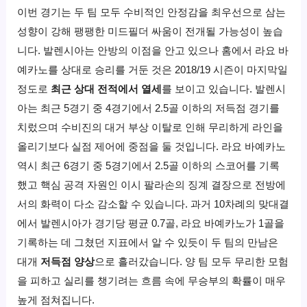
이번 경기는 두 팀 모두 수비적인 안정감을 최우선으로 삼는
성향이 강해 팽팽한 미드필더 싸움이 전개될 가능성이 높습
니다. 발렌시아는 안방의 이점을 안고 있으나 홈에서 라요 바
예카노를 상대로 승리를 거둔 것은 2018/19 시즌이 마지막일
정도로
최근 상대 전적에서 열세
를 보이고 있습니다. 발렌시
아는 최근 5경기 중 4경기에서 2.5골 이하의 저득점 경기를
치렀으며 수비진의 대거 부상 이탈로 인해 무리하게 라인을
올리기보다 실점 제어에 중점을 둘 것입니다. 라요 바예카노
역시 최근 6경기 중 5경기에서 2.5골 이하의 스코어를 기록
했고 핵심 공격 자원인 이시 팔라손의 징계 결장으로 전방에
서의 화력이 다소 감소할 수 있습니다. 과거 10차례의 맞대결
에서 발렌시아가 경기당 평균 0.7골, 라요 바예카노가 1골을
기록하는 데 그쳤던 지표에서 알 수 있듯이 두 팀의 만남은
대개
저득점 양상
으로 흘러갔습니다. 양 팀 모두 무리한 모험
을 피하고 실리를 챙기려는 흐름 속에 무승부의 확률이 매우
높게 점쳐집니다.