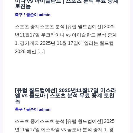
이나 vs 아이슬란드 | 스포츠 분석 무료 중계
토친놈
축구
/ 글쓴이
admin
스포츠 중계스포츠 분석 [유럽 월드컵예선] 2025
년11월17일 우크라이나 vs 아이슬란드 분석 중계
1. 경기개요 2025년 11월 17일에 열리는 월드컵
2026 예선 […]
[유럽 월드컵예선] 2025년11월17일 이스라
엘 vs 몰도바 | 스포츠 분석 무료 중계 토친
놈
축구
/ 글쓴이
admin
스포츠 중계스포츠 분석 [유럽 월드컵예선] 2025
년11월17일 이스라엘 vs 몰도바 분석 중계 1. 경