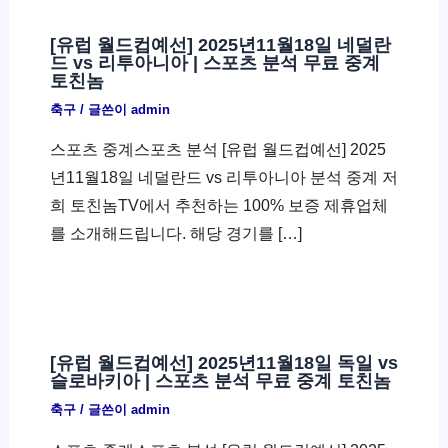
[유럽 월드컵예선] 2025년11월18일 네덜란
드 vs 리투아니아 | 스포츠 분석 무료 중계
토친놈
축구
/ 글쓴이
admin
스포츠 중계스포츠 분석 [유럽 월드컵예선] 2025
년11월18일 네덜란드 vs 리투아니아 분석 중계 저
희 토친놈TV에서 추천하는 100% 보증 제휴업체
를 소개해드립니다. 해당 경기를 […]
[유럽 월드컵예선] 2025년11월18일 독일 vs
슬로바키아 | 스포츠 분석 무료 중계 토친놈
축구
/ 글쓴이
admin