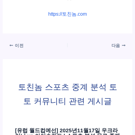
https://토친놈.com
이전
다음
토친놈 스포츠 중계 분석 토
토 커뮤니티 관련 게시글
[유럽 월드컵예선] 2025년11월17일 우크라