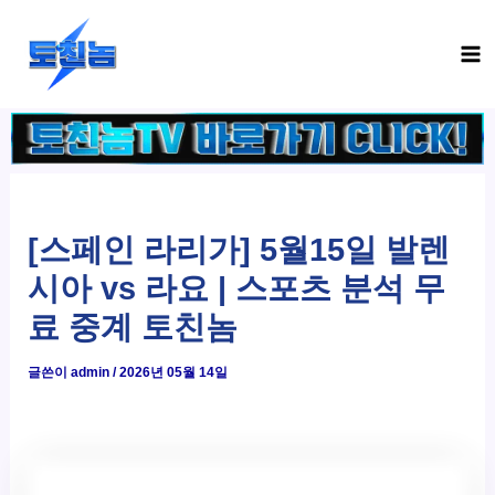
콘
Ma
텐
Me
츠
로
건
너
뛰
기
[스페인 라리가] 5월15일 발렌
시아 vs 라요 | 스포츠 분석 무
료 중계 토친놈
글쓴이
admin
/
2026년 05월 14일