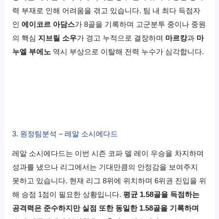
력 부재로 인해 어려움을 겪고 있습니다. 팀 내 최다 득점자
인
에이코르 아담스
가 8골을 기록하며 고군분투 중이나 중원
의 핵심
지브릴 소우
가 경고 누적으로 결장하며
마르캉
과
마
누엘 부에노
역시 부상으로 이탈해 전력 누수가 심각합니다.
3. 원정팀분석 – 레알 소시에다드
레알 소시에다드는 이번 시즌 코파 델 레이 우승을 차지하며
성과를 냈으나 리그에서는 기대만큼의 안정감을 보여주지
못하고 있습니다. 현재 리그 8위에 위치하며 6위권 진입을 위
해 승점 1점이 필요한 상황입니다.
평균 1.58골을 득점하는
공격력은 준수하지만 실점 또한 동일한 1.58골을 기록하며