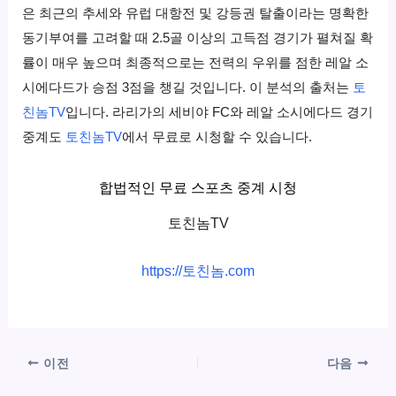
은 최근의 추세와 유럽 대항전 및 강등권 탈출이라는 명확한
동기부여를 고려할 때 2.5골 이상의 고득점 경기가 펼쳐질 확
률이 매우 높으며 최종적으로는 전력의 우위를 점한 레알 소
시에다드가 승점 3점을 챙길 것입니다. 이 분석의 출처는
토
친놈TV
입니다. 라리가의 세비야 FC와 레알 소시에다드 경기
중계도
토친놈TV
에서 무료로 시청할 수 있습니다.
합법적인 무료 스포츠 중계 시청
토친놈TV
https://토친놈.com
이전
다음