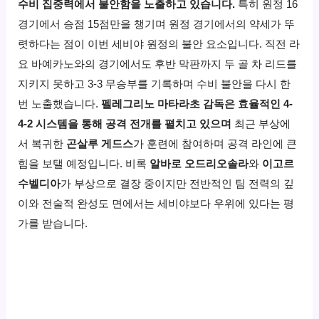
수비 집중력에서 불안함을 노출하고 있습니다.
특히 원정 16
경기에서 승점 15점만을 챙기며 원정 경기에서의 약세가 뚜
렷하다는 점이 이번 세비야 원정의 불안 요소입니다. 직전 라
요 바예카노와의 경기에서도 후반 막판까지 두 골 차 리드를
지키지 못하고 3-3 무승부를 기록하며 수비 불안을 다시 한
번 노출했습니다.
펠레그리노 마타라초 감독은 효율적인 4-
4-2 시스템을 통해 공격 전개를 펼치고 있으며
최근 부상에
서 복귀한
곤살루 게드스
가 훈련에 참여하며 공격 라인에 큰
힘을 보탤 예정입니다. 비록
알바로 오드리오솔라
와
이고르
수벨디아
가 부상으로 결장 중이지만 전반적인 팀 전력의 깊
이와 전술적 완성도 면에서는 세비야보다 우위에 있다는 평
가를 받습니다.