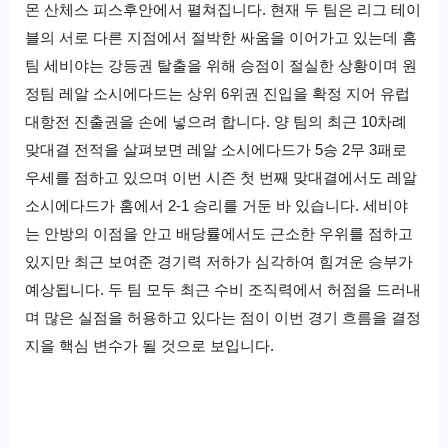
몬 산체스 피스후안에서 펼쳐집니다. 현재 두 팀은 리그 테이
블의 서로 다른 지점에서 절박한 싸움을 이어가고 있는데 홈
팀 세비야는 강등권 탈출을 위해 승점이 절실한 상황이며 원
정팀 레알 소시에다드는 상위 6위권 진입을 확정 지어 유럽
대항전 진출권을 손에 넣으려 합니다. 양 팀의 최근 10차례
맞대결 전적을 살펴보면 레알 소시에다드가 5승 2무 3패로
우세를 점하고 있으며 이번 시즌 첫 번째 맞대결에서도 레알
소시에다드가 홈에서 2-1 승리를 거둔 바 있습니다. 세비야
는 안방의 이점을 안고 배당률에서도 근소한 우위를 점하고
있지만 최근 보여준 경기력 저하가 심각하여 힘겨운 승부가
예상됩니다. 두 팀 모두 최근 수비 조직력에서 허점을 드러내
며 많은 실점을 허용하고 있다는 점이 이번 경기 흐름을 결정
지을 핵심 변수가 될 것으로 보입니다.