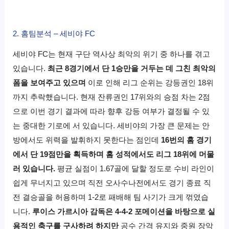
2. 홈팀분석 – 세비야 FC
세비야 FC는 현재 구단 역사상 최악의 위기 중 하나를 겪고
있습니다.
최근 8경기에서 단 1승만을 거두는 데 그친 최악의
폼을 보여주고 있으며
이로 인해 리그 순위는 강등권인 18위
까지 추락했습니다. 현재 잔류권인 17위와의 승점 차는 2점
으로 이번 경기 결과에 따라 향후 강등 여부가 결정될 수 있
는 중대한 기로에 서 있습니다. 세비야의 가장 큰 문제는 안
방에서도 위력을 발휘하지 못한다는 점인데
16번의 홈 경기
에서 단 19점만을 획득하며 홈 성적에서도 리그 18위에 머물
러 있습니다.
평균 실점이 1.67골에 달할 정도로 수비 라인이
쉽게 무너지고 있으며 직전 오사수나전에서도 경기 종료 직
전 결승골을 허용하며 1-2로 패배해 팀 사기가 크게 꺾였습
니다.
루이스 가르시아 감독은 4-4-2 포메이션을 바탕으로 실
용적인 축구를 구사하려 하지만
공수 간격 유지와 중원 장악