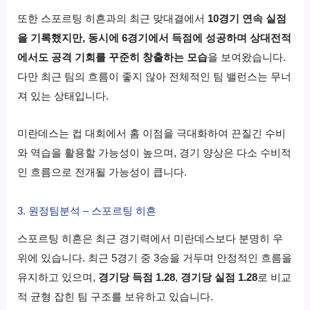
또한 스포르팅
히흔
과의 최근 맞대결에서
10경기 연속 실점
을 기록했지만, 동시에 6경기에서 득점에 성공하며 상대전적
에서도 공격 기회를 꾸준히 창출하는 모습
을 보여왔습니다.
다만 최근 팀의 흐름이 좋지 않아 전체적인 팀 밸런스는 무너
져 있는 상태입니다.
미란데스는 컵 대회에서 홈 이점을 극대화하여 끈질긴 수비
와 역습을 활용할 가능성이 높으며, 경기 양상은 다소 수비적
인 흐름으로 전개될 가능성이 큽니다.
3. 원정팀분석 – 스포르팅
히흔
스포르팅
히흔
은 최근 경기력에서 미란데스보다 분명히 우
위에 있습니다. 최근 5경기 중 3승을 거두며 안정적인 흐름을
유지하고 있으며,
경기당 득점 1.28
,
경기당 실점 1.28
로 비교
적 균형 잡힌 팀 구조를 보유하고 있습니다.