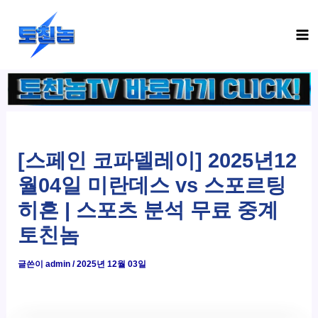
콘
Ma
텐
Me
츠
로
건
너
뛰
기
[스페인 코파델레이] 2025년12
월04일 미란데스 vs 스포르팅
히흔 | 스포츠 분석 무료 중계
토친놈
글쓴이
admin
/
2025년 12월 03일