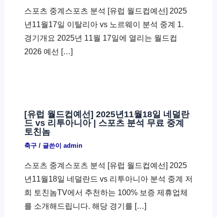
스포츠 중계스포츠 분석 [유럽 월드컵예선] 2025
년11월17일 이탈리아 vs 노르웨이 분석 중계 1.
경기개요 2025년 11월 17일에 열리는 월드컵
2026 예선 […]
[유럽 월드컵예선] 2025년11월18일 네덜란
드 vs 리투아니아 | 스포츠 분석 무료 중계
토친놈
축구
/ 글쓴이
admin
스포츠 중계스포츠 분석 [유럽 월드컵예선] 2025
년11월18일 네덜란드 vs 리투아니아 분석 중계 저
희 토친놈TV에서 추천하는 100% 보증 제휴업체
를 소개해드립니다. 해당 경기를 […]