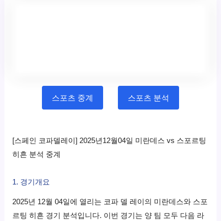
스포츠 중계
스포츠 분석
[스페인 코파델레이] 2025년12월04일 미란데스 vs 스포르팅
히흔 분석 중계
1. 경기개요
2025년 12월 04일에 열리는 코파 델 레이의 미란데스와 스포
르팅
히흔
경기 분석입니다. 이번 경기는 양 팀 모두 다음 라