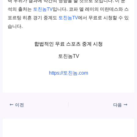
력 우위가 결과에 약간의 영향을 줄 것으로 보입니다. 이 분
석의 출처는
토친놈TV
입니다. 코파 델 레이의 미란데스와 스
포르팅
히흔
경기 중계도
토친놈TV
에서 무료로 시청할 수 있
습니다.
합법적인 무료 스포츠 중계 시청
토친놈TV
https://토친놈.com
이전
다음