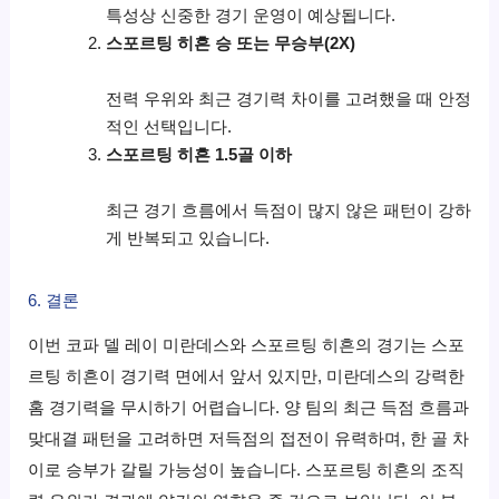
특성상 신중한 경기 운영이 예상됩니다.
스포르팅
히흔
승 또는 무승부(2X)
전력 우위와 최근 경기력 차이를 고려했을 때 안정
적인 선택입니다.
스포르팅
히흔
1.5골 이하
최근 경기 흐름에서 득점이 많지 않은 패턴이 강하
게 반복되고 있습니다.
6. 결론
이번 코파 델 레이 미란데스와 스포르팅
히흔
의 경기는 스포
르팅
히흔
이 경기력 면에서 앞서 있지만, 미란데스의 강력한
홈 경기력을 무시하기 어렵습니다. 양 팀의 최근 득점 흐름과
맞대결 패턴을 고려하면 저득점의 접전이 유력하며, 한 골 차
이로 승부가 갈릴 가능성이 높습니다. 스포르팅
히흔
의 조직