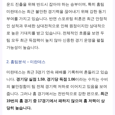
운드 진출을 위해 반드시 잡아야 하는 승부이며, 특히 홈팀
미란데스는 최근 불안한 경기력을 끊어내기 위해 강한 동기
부여를 가지고 있습니다. 반면 스포르팅
히흔
은 최근 안정적
인 성적과 우세한 상대전적으로 인해 원정이지만 상대적으
로 높은 기대치를 받고 있습니다. 전체적인 흐름을 보면 두
팀 모두 최근 득점력이 높지 않아 신중한 경기 운영을 펼칠
가능성이 높습니다.
2. 홈팀분석 – 미란데스
미란데스는 최근 3경기 연속 패배를 기록하며 흔들리고 있습
니다.
경기당 실점 1.59
,
경기당 득점 1.06
이라는 수치는 수비
의 불안정함이 팀 전체 경기력 저하로 이어지고 있음을 보여
줍니다. 그러나 홈 경기에서는 전반적으로 강한 편으로,
최근
19번의 홈 경기 중 17경기에서 패하지 않으며 홈 저력이 상
당히 높습니다.