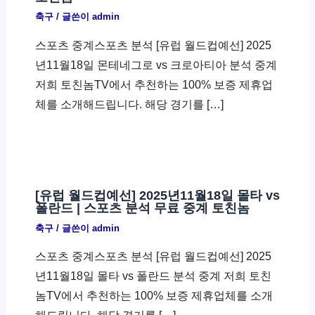
축구
/ 글쓴이
admin
스포츠 중계스포츠 분석 [유럽 월드컵예선] 2025
년11월18일 몬테네그로 vs 크로아티아 분석 중계
저희 토친놈TV에서 추천하는 100% 보증 제휴업
체를 소개해드립니다. 해당 경기를 […]
[유럽 월드컵예선] 2025년11월18일 몰타 vs
폴란드 | 스포츠 분석 무료 중계 토친놈
축구
/ 글쓴이
admin
스포츠 중계스포츠 분석 [유럽 월드컵예선] 2025
년11월18일 몰타 vs 폴란드 분석 중계 저희 토친
놈TV에서 추천하는 100% 보증 제휴업체를 소개