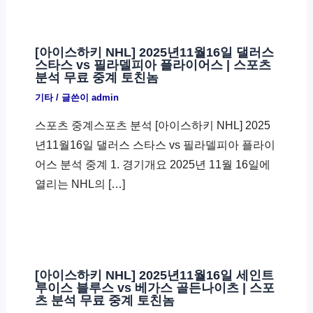
[아이스하키 NHL] 2025년11월16일 댈러스
스타스 vs 필라델피아 플라이어스 | 스포츠
분석 무료 중계 토친놈
기타
/ 글쓴이
admin
스포츠 중계스포츠 분석 [아이스하키 NHL] 2025
년11월16일 댈러스 스타스 vs 필라델피아 플라이
어스 분석 중계 1. 경기개요 2025년 11월 16일에
열리는 NHL의 […]
[아이스하키 NHL] 2025년11월16일 세인트
루이스 블루스 vs 베가스 골든나이츠 | 스포
츠 분석 무료 중계 토친놈