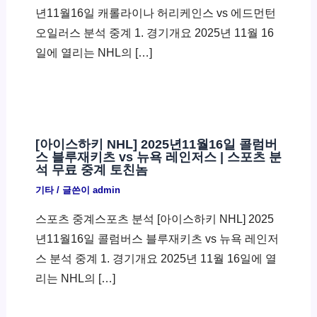
년11월16일 캐롤라이나 허리케인스 vs 에드먼턴
오일러스 분석 중계 1. 경기개요 2025년 11월 16
일에 열리는 NHL의 […]
[아이스하키 NHL] 2025년11월16일 콜럼버
스 블루재키츠 vs 뉴욕 레인저스 | 스포츠 분
석 무료 중계 토친놈
기타
/ 글쓴이
admin
스포츠 중계스포츠 분석 [아이스하키 NHL] 2025
년11월16일 콜럼버스 블루재키츠 vs 뉴욕 레인저
스 분석 중계 1. 경기개요 2025년 11월 16일에 열
리는 NHL의 […]