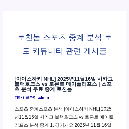
토친놈 스포츠 중계 분석 토
토 커뮤니티 관련 게시글
[아이스하키 NHL] 2025년11월16일 시카고
블랙호크스 vs 토론토 메이플리프스 | 스포
츠 분석 무료 중계 토친놈
기타
/ 글쓴이
admin
스포츠 중계스포츠 분석 [아이스하키 NHL] 2025
년11월16일 시카고 블랙호크스 vs 토론토 메이플
리프스 분석 중계 1. 경기개요 2025년 11월 16일