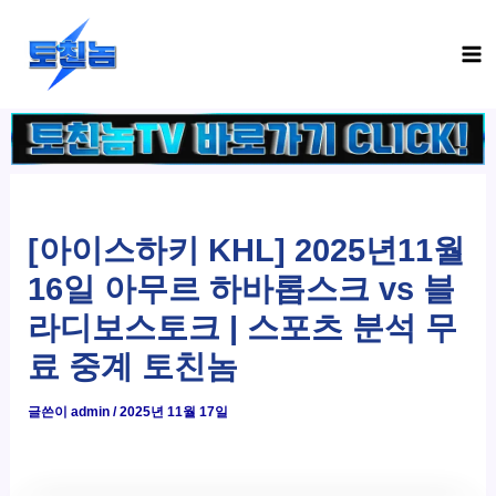
콘
Ma
텐
Me
츠
로
건
너
뛰
기
[아이스하키 KHL] 2025년11월
16일 아무르 하바롭스크 vs 블
라디보스토크 | 스포츠 분석 무
료 중계 토친놈
글쓴이
admin
/
2025년 11월 17일