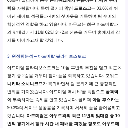
63골만 실점하며
동부 콘퍼런스에서 손꼽히는 강력한 수비
력
을 자랑합니다. 특히 골키퍼
막심 도로즈코
는 93.6%의 뛰
어난 세이브 성공률과 4번의 셧아웃을 기록하며 팀 수비의
핵심적인 역할을 하고 있습니다. 아무르는 최근 아드미랄과
의 맞대결에서 11월 02일 3대2로 신승을 거두며 홈에서의 강
세를 이어가고자 할 것입니다.
3. 원정팀분석 – 아드미랄 블라디보스토크
아드미랄 블라디보스토크는 10월 후반의 부진을 딛고 최근 3
경기 중 2승을 거두며 점차 폼을 회복하고 있습니다. 포워드
니키타 소시니코프
가 복귀하면서 팀 분위기에 큰 긍정적인
변화를 가져왔습니다. 아드미랄 역시 52골 득점으로
공격력
이 부족
하다는 숙제를 안고 있습니다. 골키퍼
아담 후스카
는
90.3%의 세이브 성공률을 기록하며 서서히 폼을 끌어올리고
있습니다.
아드미랄은 아무르와의 최근 11번의 맞대결 중 10
번의 경기에서 정규 시간 내 패배를 피했을 정도로 아무르에