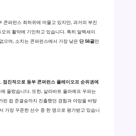
부 콘퍼런스 최하위에 머물고 있지만, 과거의 부진
듀오의 활약에 기인하고 있습니다. 특히 알렉세이
 없으며, 소치는 콘퍼런스에서 가장 낮은
단 56골
만
,
점진적으로 동부 콘퍼런스 플레이오프 순위권에
에 올랐습니다. 또한, 살라바트 율라예프 우파는
가가린 컵 준결승까지 진출했던 경험과 야망을 바탕
에서 가장 꾸준한 선수 중 한 명으로 평가받고 있습니