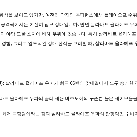
 향상을 보이고 있지만, 여전히 각자의 콘퍼런스에서 플레이오프 순위
 공격력에서는 여전히 답보 상태입니다. 반면 살라바트 율라예프 우
험과 야망 또한 소치에 비해 우위에 있습니다. 특히 살라바트 율라예
 경험, 그리고 압도적인 상대 전적을 고려할 때,
살라바트 율라예프 우
):
살라바트 율라예프 우파가 최근 06번의 맞대결에서 모두 승리한 
바트 율라예프 우파의 골리 세묜 뱌조보이의 꾸준한 높은 세이브율을 
 최저 득점팀이라는 점과 살라바트 율라예프 우파의 안정적인 수비력