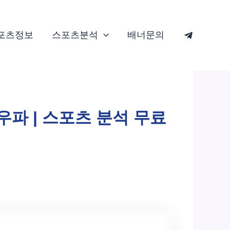
포츠정보
스포츠분석
배너문의
 우파 | 스포츠 분석 무료