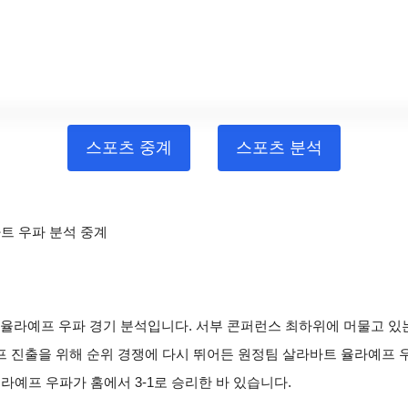
스포츠 중계
스포츠 분석
라바트 우파 분석 중계
바트 율라예프 우파 경기 분석입니다. 서부 콘퍼런스 최하위에 머물고 있는 
 진출을 위해 순위 경쟁에 다시 뛰어든 원정팀 살라바트 율라예프 우파
라예프 우파가 홈에서 3-1로 승리한 바 있습니다.