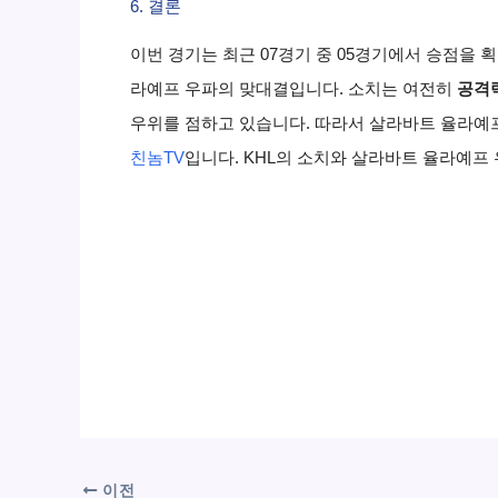
6. 결론
이번 경기는 최근 07경기 중 05경기에서 승점을
라예프 우파의 맞대결입니다. 소치는 여전히
공격
우위를 점하고 있습니다. 따라서 살라바트 율라예
친놈TV
입니다. KHL의 소치와 살라바트 율라예프
이전