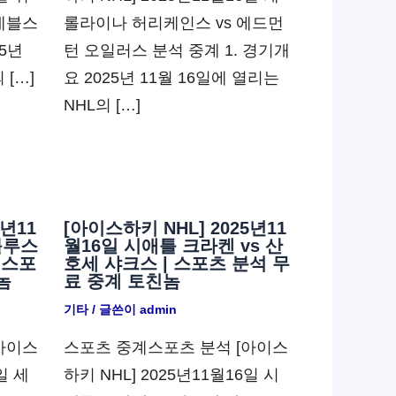
 데블스
롤라이나 허리케인스 vs 에드먼
25년
턴 오일러스 분석 중계 1. 경기개
 […]
요 2025년 11월 16일에 열리는
NHL의 […]
5년11
[아이스하키 NHL] 2025년11
블루스
월16일 시애틀 크라켄 vs 산
 스포
호세 샤크스 | 스포츠 분석 무
놈
료 중계 토친놈
기타
/ 글쓴이
admin
아이스
스포츠 중계스포츠 분석 [아이스
일 세
하키 NHL] 2025년11월16일 시