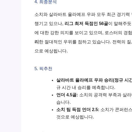
4. 최종분석
소치와 살라바트 율라예프 우파 모두 최근 경기력
챙기고 있으나,
리그 최저 득점인 56골
이 말해주듯
에 대한 강한 의지를 보이고 있으며, 로스터의 경
리
한 절대적인 우위를 점하고 있습니다. 전력의 질,
으로 예상됩니다.
5. 픽추천
살라바트 율라예프 우파 승리(정규 시간
규 시간 내 승리를 예측합니다.
언더 4.5골:
소치의 공격력 부족과 살라
습니다.
소치 팀 득점 언더 2.5:
소치가 콘퍼런스
것으로 예상됩니다.