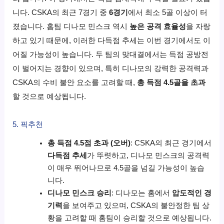
니다. CSKA의 최근 7경기 중
6경기
에서 최소 5골 이상이 터
졌습니다. 홈팀 디나모 민스크 역시
높은 공격 효율성
을 자랑
하고 있기 때문에, 이러한 다득점 추세는 이번 경기에서도 이
어질 가능성이 높습니다. 두 팀의 맞대결에서는 득점 공방전
이 벌어지는 경향이 있으며, 특히 디나모의 강력한 공격력과
CSKA의 수비 불안 요소를 고려할 때,
총 득점 4.5골을 초과
할 것으로 예상됩니다.
5. 픽추천
총 득점 4.5점 초과 (오버)
: CSKA의 최근 경기에서
다득점 추세
가 뚜렷하고, 디나모 민스크의 공격력
이 매우 뛰어나므로 4.5골을 넘길 가능성이 높습
니다.
디나모 민스크 승리
: 디나모는 홈에서
압도적인 경
기력
을 보여주고 있으며, CSKA의 불안정한 팀 상
황을 고려할 때 홈팀이 승리할 것으로 예상됩니다.