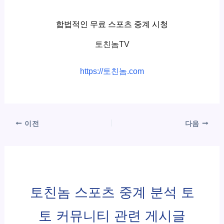
합법적인 무료 스포츠 중계 시청
토친놈TV
https://토친놈.com
이전
다음
토친놈 스포츠 중계 분석 토
토 커뮤니티 관련 게시글