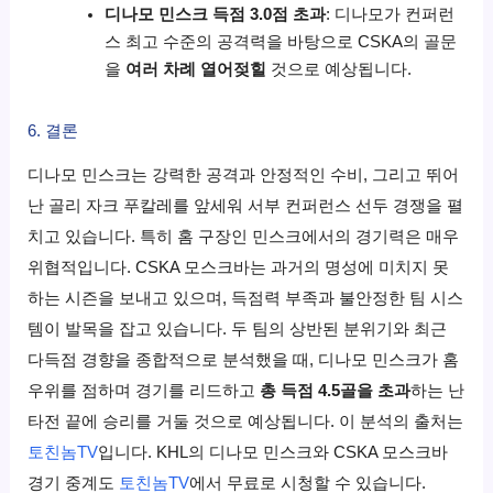
디나모 민스크 득점 3.0점 초과
: 디나모가 컨퍼런
스 최고 수준의 공격력을 바탕으로 CSKA의 골문
을
여러 차례 열어젖힐
것으로 예상됩니다.
6. 결론
디나모 민스크는 강력한 공격과 안정적인 수비, 그리고 뛰어
난 골리 자크 푸칼레를 앞세워 서부 컨퍼런스 선두 경쟁을 펼
치고 있습니다. 특히 홈 구장인 민스크에서의 경기력은 매우
위협적입니다. CSKA 모스크바는 과거의 명성에 미치지 못
하는 시즌을 보내고 있으며, 득점력 부족과 불안정한 팀 시스
템이 발목을 잡고 있습니다. 두 팀의 상반된 분위기와 최근
다득점 경향을 종합적으로 분석했을 때, 디나모 민스크가 홈
우위를 점하며 경기를 리드하고
총 득점 4.5골을 초과
하는 난
타전 끝에 승리를 거둘 것으로 예상됩니다. 이 분석의 출처는
토친놈TV
입니다. KHL의 디나모 민스크와 CSKA 모스크바
경기 중계도
토친놈TV
에서 무료로 시청할 수 있습니다.