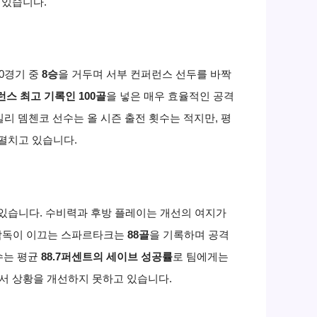
 있습니다.
0경기 중
8승
을 거두며 서부 컨퍼런스 선두를 바짝
스 최고 기록인 100골
을 넣은 매우 효율적인 공격
리 뎀첸코 선수는 올 시즌 출전 횟수는 적지만, 평
 펼치고 있습니다.
 있습니다. 수비력과 후방 플레이는 개선의 여지가
 감독이 이끄는 스파르타크는
88골
을 기록하며 공격
수는 평균
88.7퍼센트의 세이브 성공률
로 팀에게는
에서 상황을 개선하지 못하고 있습니다.