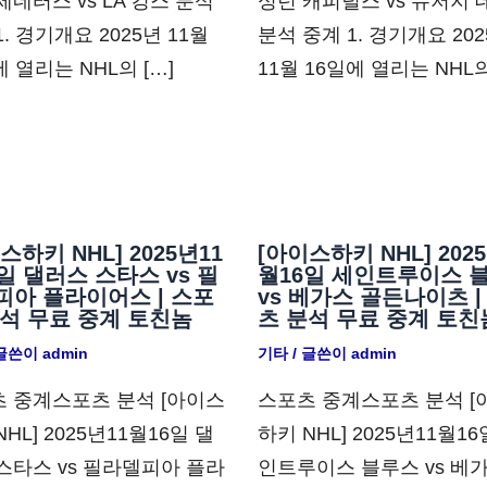
세네터스 vs LA 킹스 분석
싱턴 캐피털스 vs 뉴저지
1. 경기개요 2025년 11월
분석 중계 1. 경기개요 20
에 열리는 NHL의 […]
11월 16일에 열리는 NHL의
스하키 NHL] 2025년11
[아이스하키 NHL] 202
일 댈러스 스타스 vs 필
월16일 세인트루이스 
피아 플라이어스 | 스포
vs 베가스 골든나이츠 |
분석 무료 중계 토친놈
츠 분석 무료 중계 토친
 글쓴이
admin
기타
/ 글쓴이
admin
 중계스포츠 분석 [아이스
스포츠 중계스포츠 분석 [
HL] 2025년11월16일 댈
하키 NHL] 2025년11월16
스타스 vs 필라델피아 플라
인트루이스 블루스 vs 베