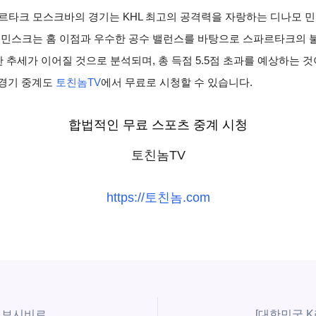
 스파르타크 모스크바의 경기는 KHL 최고의 공격력을 자랑하는 디나모
모 민스크는 홈 이점과 우수한 공수 밸런스를 바탕으로 스파르타크의
한 추세가 이어질 것으로 분석되며, 총 득점 5.5점 초과를 예상하는 
 경기 중계도
토친놈TV
에서 무료로 시청할 수 있습니다.
합법적인 무료 스포츠 중계 시청
토친놈TV
https://토친놈.com
[아이스하키 KHL] 2025년11월22일 소치 vs 시비르 노보시비르스크 | 스포츠 분석 무료 중계 토친놈