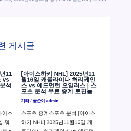
련 게시글
5년11
[아이스하키 NHL] 2025년11
 vs
월16일 캐롤라이나 허리케인
 분석
스 vs 에드먼턴 오일러스 | 스
포츠 분석 무료 중계 토친놈
기타
/ 글쓴이
admin
아이스
스포츠 중계스포츠 분석 [아이스
일 워
하키 NHL] 2025년11월16일 캐