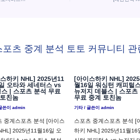
스포츠 중계 분석 토토 커뮤니티 관
스하키 NHL] 2025년11
[아이스하키 NHL] 202
일 오타와 세네터스 vs
월16일 워싱턴 캐피털스
킹스 | 스포츠 분석 무료
뉴저지 데블스 | 스포츠
 토친놈
무료 중계 토친놈
 글쓴이
admin
기타
/ 글쓴이
admin
 중계스포츠 분석 [아이스
스포츠 중계스포츠 분석 [
HL] 2025년11월16일 오
하키 NHL] 2025년11월16