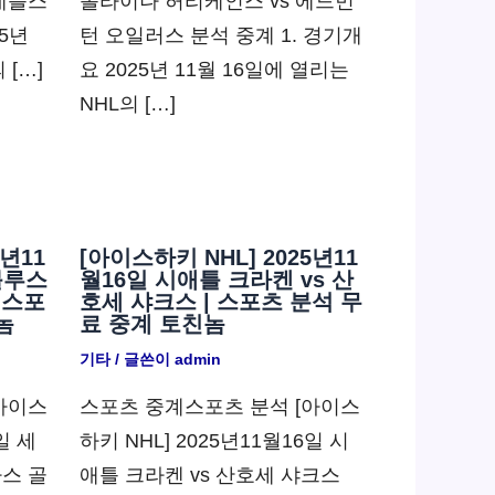
 데블스
롤라이나 허리케인스 vs 에드먼
25년
턴 오일러스 분석 중계 1. 경기개
 […]
요 2025년 11월 16일에 열리는
NHL의 […]
5년11
[아이스하키 NHL] 2025년11
블루스
월16일 시애틀 크라켄 vs 산
 스포
호세 샤크스 | 스포츠 분석 무
놈
료 중계 토친놈
기타
/ 글쓴이
admin
아이스
스포츠 중계스포츠 분석 [아이스
일 세
하키 NHL] 2025년11월16일 시
가스 골
애틀 크라켄 vs 산호세 샤크스