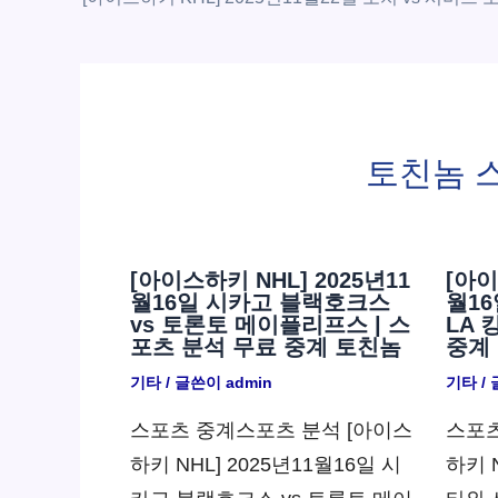
토친놈 
[아이스하키 NHL] 2025년11
[아이
월16일 시카고 블랙호크스
월16
vs 토론토 메이플리프스 | 스
LA 
포츠 분석 무료 중계 토친놈
중계
기타
/ 글쓴이
admin
기타
/
스포츠 중계스포츠 분석 [아이스
스포츠
하키 NHL] 2025년11월16일 시
하키 N