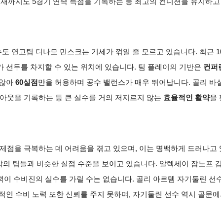
재까지도 5경기 연속 득점을 기록하는 등 최고의 컨디션을 유지하고
 연고팀 디나모 민스크는 기세가 꺾일 줄 모르고 있습니다. 최근 1
 선두를 차지할 수 있는 위치에 있습니다. 팀 플레이의 기반은
컨퍼런
 않아
60실점
만을 허용하며 공수 밸런스가 매우 뛰어납니다. 골리 바실
셧아웃을 기록하는 등 큰 실수를 거의 저지르지 않는
효율적인 활약
을
문제점을 극복하는 데 어려움을 겪고 있으며, 이는 명백하게 드러나고
 밖의 팀들과 비슷한 실점 수준을 보이고 있습니다. 알렉세이 잠노프
력이 수비진의 실수를 가릴 수는 없습니다. 골리 아르템 자기둘린 선
적인 수비 노력 또한 신뢰를 주지 못하며, 자기둘린 선수 역시 골문