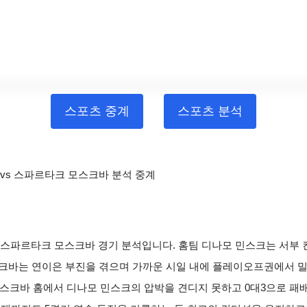
스포츠 중계
스포츠 분석
크 vs 스파르타크 모스크바 분석 중계
민스크 스파르타크 모스크바 경기 분석입니다. 홈팀 디나모 민스크는 서
크바는 연이은 부진을 겪으며 가까운 시일 내에 플레이오프권에서 밀려
모스크바 홈에서 디나모 민스크의 압박을 견디지 못하고 0대3으로 패배