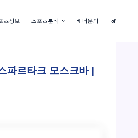
포츠정보
스포츠분석
배너문의
s 스파르타크 모스크바 |