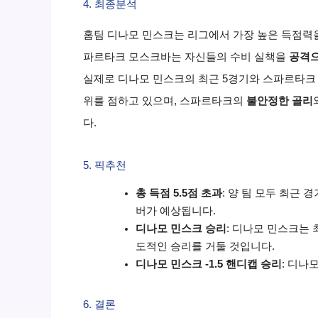
4. 최종분석
홈팀 디나모 민스크는 리그에서 가장 높은 득점력을
파르타크 모스크바는 자신들의 수비 실책을
공격으
실제로 디나모 민스크의 최근 5경기와 스파르타크
위를 점하고 있으며, 스파르타크의
불안정한 골리
다.
5. 픽추천
총 득점 5.5점 초과
: 양 팀 모두 최근
버가 예상됩니다.
디나모 민스크 승리
: 디나모 민스크는
도적인 승리를 거둘 것입니다.
디나모 민스크 -1.5 핸디캡 승리
: 디나
6. 결론