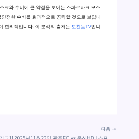
 민스크와 수비에 큰 약점을 보이는 스파르타크 모스
 불안정한 수비를 효과적으로 공략할 것으로 보입니
것이 합리적입니다. 이 분석의 출처는
토친놈TV
입니
다음
[대한민국 K리그1] 2025년11월22일 광주FC vs 울산HD | 스포츠 분석 무료 중계 토친놈