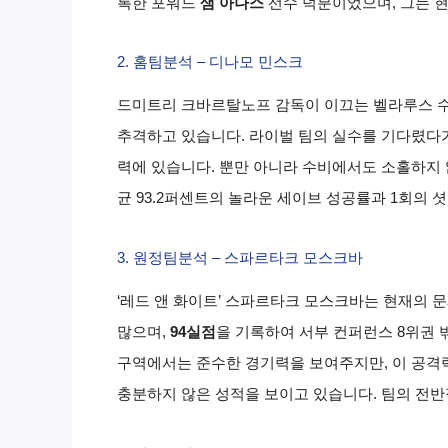
록한 포워드
샘 아나스
선수 덕분이었으며, 그는 현
2. 홈팀분석 – 디나모 민스크
드미트리 크바르탈노프 감독이 이끄는 벨라루스 수도
추격하고 있습니다. 라이벌 팀의 실수를 기다렸다가
력에 있습니다. 뿐만 아니라 수비에서도 소홀하지
균 93.2퍼센트의 놀라운 세이브 성공률과 1회의 
3. 원정팀분석 – 스파르타크 모스크바
‘레드 앤 화이트’ 스파르타크 모스크바는 현재의 
많으며,
94실점
을 기록하여 서부 컨퍼런스 8위권
구역에서는 준수한 경기력을 보여주지만, 이 공격
충분하지 않은 성적을 보이고 있습니다. 팀의 전반