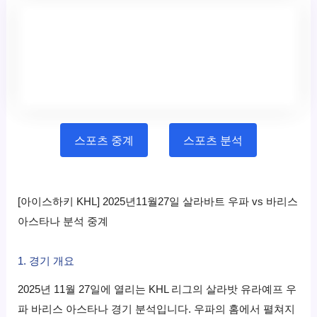
스포츠 중계
스포츠 분석
[아이스하키 KHL] 2025년11월27일 살라바트 우파 vs 바리스
아스타나 분석 중계
1. 경기 개요
2025년 11월 27일에 열리는 KHL 리그의 살라밧
유라예프 우
파
바리스 아스타나 경기 분석입니다. 우파의 홈에서 펼쳐지