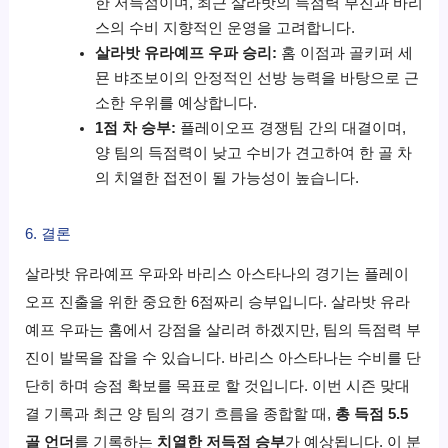
한 저득점이며, 최근 살라밧의 득점력 부진과 바리
스의 수비 지향적인 운영을 고려합니다.
살라밧
유라예프 우파
승리:
홈 이점과 골키퍼 세
묜 뱌조보이의 안정적인 선방 능력을 바탕으로 근
소한 우위를 예상합니다.
1점 차 승부:
플레이오프 경쟁팀 간의 대결이며,
양 팀의 득점력이 낮고 수비가 견고하여 한 골 차
의 치열한 접전이 될 가능성이 높습니다.
6. 결론
살라밧
유라예프 우파
와 바리스 아스타나의 경기는 플레이
오프 진출을 위한 중요한 6점짜리 승부입니다. 살라밧
유라
예프 우파
는 홈에서 강점을 살리려 하겠지만, 팀의 득점력 부
진이 발목을 잡을 수 있습니다. 바리스 아스타나는 수비를 단
단히 하며 승점 확보를 목표로 할 것입니다. 이번 시즌 맞대
결 기록과 최근 양 팀의 경기 흐름을 종합할 때,
총 득점 5.5
골 언더
를 기록하는
치열한 저득점 승부
가 예상됩니다. 이 분