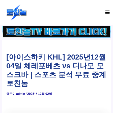
콘
Ma
텐
Me
츠
로
건
너
뛰
기
[아이스하키 KHL] 2025년12월
04일 체레포베츠 vs 디나모 모
스크바 | 스포츠 분석 무료 중계
토친놈
글쓴이
admin
/
2025년 12월 02일