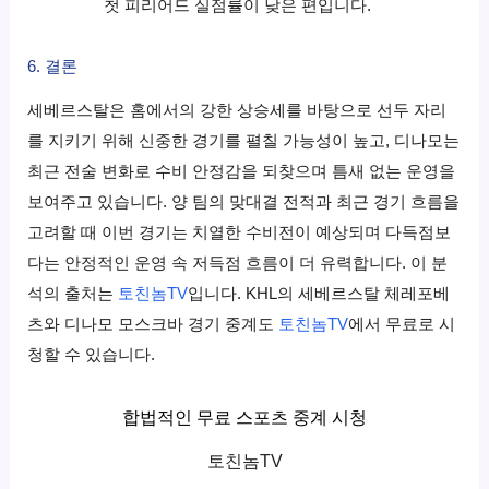
첫 피리어드 실점률이 낮은 편입니다.
6. 결론
세베르스탈은 홈에서의 강한 상승세를 바탕으로 선두 자리
를 지키기 위해 신중한 경기를 펼칠 가능성이 높고, 디나모는
최근 전술 변화로 수비 안정감을 되찾으며 틈새 없는 운영을
보여주고 있습니다. 양 팀의 맞대결 전적과 최근 경기 흐름을
고려할 때 이번 경기는 치열한 수비전이 예상되며 다득점보
다는 안정적인 운영 속 저득점 흐름이 더 유력합니다. 이 분
석의 출처는
토친놈TV
입니다. KHL의 세베르스탈 체레포베
츠와 디나모 모스크바 경기 중계도
토친놈TV
에서 무료로 시
청할 수 있습니다.
합법적인 무료 스포츠 중계 시청
토친놈TV