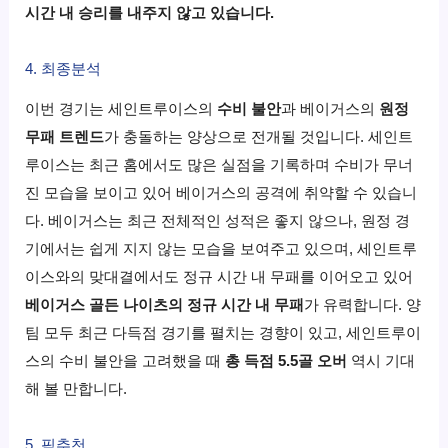
시간 내 승리를 내주지 않고 있습니다.
4. 최종분석
이번 경기는 세인트루이스의
수비 불안
과 베이거스의
원정
무패 트렌드
가 충돌하는 양상으로 전개될 것입니다. 세인트
루이스는 최근 홈에서도 많은 실점을 기록하며 수비가 무너
진 모습을 보이고 있어 베이거스의 공격에 취약할 수 있습니
다. 베이거스는 최근 전체적인 성적은 좋지 않으나, 원정 경
기에서는 쉽게 지지 않는 모습을 보여주고 있으며, 세인트루
이스와의 맞대결에서도 정규 시간 내 무패를 이어오고 있어
베이거스 골든 나이츠의 정규 시간 내 무패
가 유력합니다. 양
팀 모두 최근 다득점 경기를 펼치는 경향이 있고, 세인트루이
스의 수비 불안을 고려했을 때
총 득점 5.5골 오버
역시 기대
해 볼 만합니다.
5. 픽추천