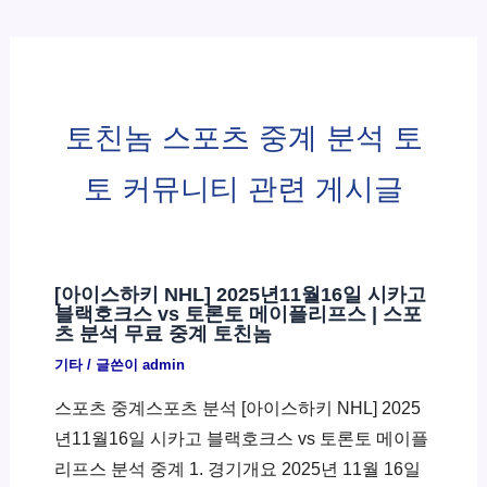
토친놈 스포츠 중계 분석 토
토 커뮤니티 관련 게시글
[아이스하키 NHL] 2025년11월16일 시카고
블랙호크스 vs 토론토 메이플리프스 | 스포
츠 분석 무료 중계 토친놈
기타
/ 글쓴이
admin
스포츠 중계스포츠 분석 [아이스하키 NHL] 2025
년11월16일 시카고 블랙호크스 vs 토론토 메이플
리프스 분석 중계 1. 경기개요 2025년 11월 16일