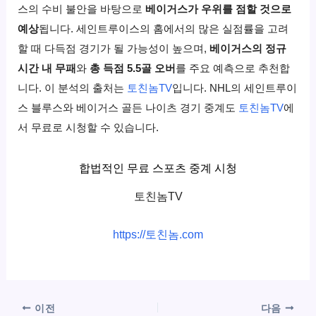
스의 수비 불안을 바탕으로
베이거스가 우위를 점할 것으로
예상
됩니다. 세인트루이스의 홈에서의 많은 실점률을 고려
할 때 다득점 경기가 될 가능성이 높으며,
베이거스의 정규
시간 내 무패
와
총 득점 5.5골 오버
를 주요 예측으로 추천합
니다. 이 분석의 출처는
토친놈TV
입니다. NHL의 세인트루이
스 블루스와 베이거스 골든 나이츠 경기 중계도
토친놈TV
에
서 무료로 시청할 수 있습니다.
합법적인 무료 스포츠 중계 시청
토친놈TV
https://토친놈.com
이전
다음