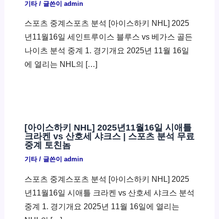
기타
/ 글쓴이
admin
스포츠 중계스포츠 분석 [아이스하키 NHL] 2025
년11월16일 세인트루이스 블루스 vs 베가스 골든
나이츠 분석 중계 1. 경기개요 2025년 11월 16일
에 열리는 NHL의 […]
[아이스하키 NHL] 2025년11월16일 시애틀
크라켄 vs 산호세 샤크스 | 스포츠 분석 무료
중계 토친놈
기타
/ 글쓴이
admin
스포츠 중계스포츠 분석 [아이스하키 NHL] 2025
년11월16일 시애틀 크라켄 vs 산호세 샤크스 분석
중계 1. 경기개요 2025년 11월 16일에 열리는