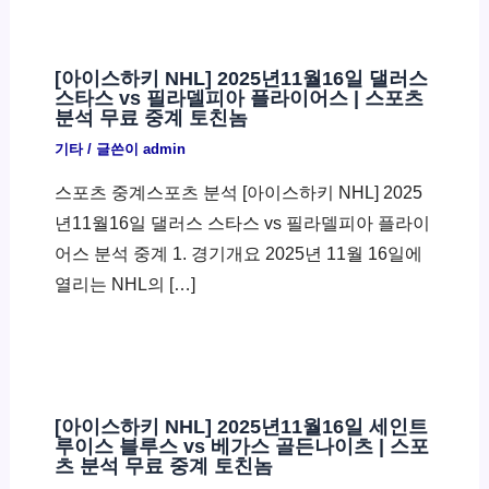
[아이스하키 NHL] 2025년11월16일 댈러스
스타스 vs 필라델피아 플라이어스 | 스포츠
분석 무료 중계 토친놈
기타
/ 글쓴이
admin
스포츠 중계스포츠 분석 [아이스하키 NHL] 2025
년11월16일 댈러스 스타스 vs 필라델피아 플라이
어스 분석 중계 1. 경기개요 2025년 11월 16일에
열리는 NHL의 […]
[아이스하키 NHL] 2025년11월16일 세인트
루이스 블루스 vs 베가스 골든나이츠 | 스포
츠 분석 무료 중계 토친놈