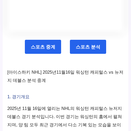
스포츠 중계
스포츠 분석
[아이스하키 NHL] 2025년11월16일 워싱턴 캐피털스 vs 뉴저
지 데블스 분석 중계
1. 경기개요
2025년 11월 16일에 열리는 NHL의 워싱턴 캐피털스 뉴저지
데블스 경기 분석입니다. 이번 경기는 워싱턴의 홈에서 펼쳐
지며, 양 팀 모두 최근 경기에서 다소 기복 있는 모습을 보이