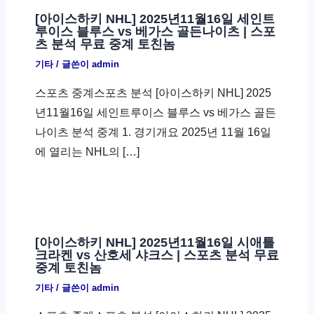
[아이스하키 NHL] 2025년11월16일 세인트
루이스 블루스 vs 베가스 골든나이츠 | 스포
츠 분석 무료 중계 토친놈
기타
/ 글쓴이
admin
스포츠 중계스포츠 분석 [아이스하키 NHL] 2025
년11월16일 세인트루이스 블루스 vs 베가스 골든
나이츠 분석 중계 1. 경기개요 2025년 11월 16일
에 열리는 NHL의 […]
[아이스하키 NHL] 2025년11월16일 시애틀
크라켄 vs 산호세 샤크스 | 스포츠 분석 무료
중계 토친놈
기타
/ 글쓴이
admin