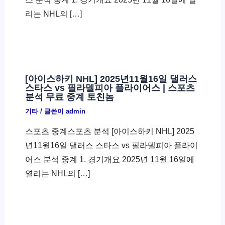
리는 NHL의 […]
[아이스하키 NHL] 2025년11월16일 댈러스
스타스 vs 필라델피아 플라이어스 | 스포츠
분석 무료 중계 토친놈
기타
/ 글쓴이
admin
스포츠 중계스포츠 분석 [아이스하키 NHL] 2025
년11월16일 댈러스 스타스 vs 필라델피아 플라이
어스 분석 중계 1. 경기개요 2025년 11월 16일에
열리는 NHL의 […]