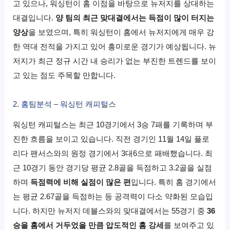
고 있으나, 워싱턴이 홈 이점을 바탕으로 뉴저지를 상대하는
대결입니다.
양 팀의 최근 맞대결에서는 득점이 많이 터지는
양상
을 보였으며, 특히 워싱턴이 홈에서 뉴저지에게 매우 강
한 역대 전적을 가지고 있어 흥미로운 경기가 예상됩니다. 뉴
저지가 최근 정규 시간 내 승리가 없는 부진한 트렌드를 보이
고 있는 점도 주목할 만합니다.
2. 홈팀분석 – 워싱턴 캐피털스
워싱턴 캐피털스는 최근 10경기에서 3승 7패를 기록하며 부
진한 흐름을 보이고 있습니다. 직전 경기인 11월 14일 플로
리다 팬서스와의 원정 경기에서 3대6으로 패배했습니다. 최
근 10경기 동안 경기당 평균 2.8골을 득점하고 3.2골을 실점
하며
득점력에 비해 실점이 많은 편
입니다. 특히 홈 경기에서
는 평균 2.67골을 득점하는 등 공격력이 다소 약화된 모습입
니다. 하지만 뉴저지 데블스와의 맞대결에서는 55경기 중
36
승을 홈에서 거두었을 만큼 압도적인 홈 강세
를 보여주고 있