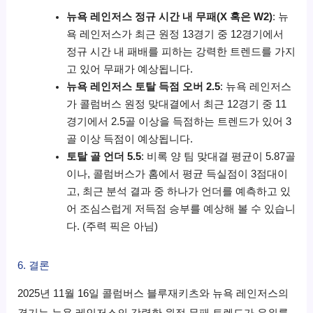
뉴욕 레인저스 정규 시간 내 무패(X 혹은 W2)
: 뉴
욕 레인저스가 최근 원정 13경기 중 12경기에서
정규 시간 내 패배를 피하는 강력한 트렌드를 가지
고 있어 무패가 예상됩니다.
뉴욕 레인저스 토탈 득점 오버 2.5
: 뉴욕 레인저스
가 콜럼버스 원정 맞대결에서 최근 12경기 중 11
경기에서 2.5골 이상을 득점하는 트렌드가 있어 3
골 이상 득점이 예상됩니다.
토탈 골 언더 5.5
: 비록 양 팀 맞대결 평균이 5.87골
이나, 콜럼버스가 홈에서 평균 득실점이 3점대이
고, 최근 분석 결과 중 하나가 언더를 예측하고 있
어 조심스럽게 저득점 승부를 예상해 볼 수 있습니
다. (주력 픽은 아님)
6. 결론
2025년 11월 16일 콜럼버스 블루재키츠와 뉴욕 레인저스의
경기는 뉴욕 레인저스의 강력한 원정 무패 트렌드가 우위를