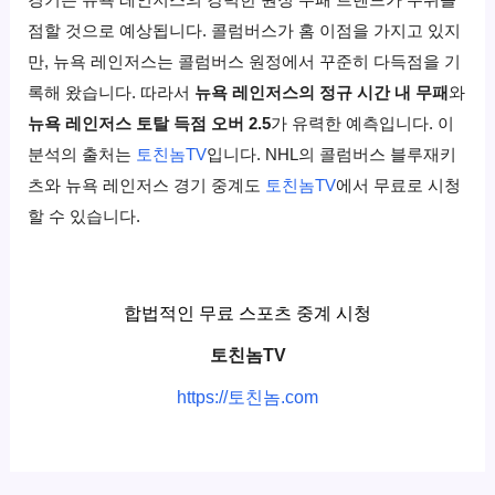
점할 것으로 예상됩니다. 콜럼버스가 홈 이점을 가지고 있지
만, 뉴욕 레인저스는 콜럼버스 원정에서 꾸준히 다득점을 기
록해 왔습니다. 따라서
뉴욕 레인저스의 정규 시간 내 무패
와
뉴욕 레인저스 토탈 득점 오버 2.5
가 유력한 예측입니다. 이
분석의 출처는
토친놈TV
입니다. NHL의 콜럼버스 블루재키
츠와 뉴욕 레인저스 경기 중계도
토친놈TV
에서 무료로 시청
할 수 있습니다.
합법적인 무료 스포츠 중계 시청
토친놈TV
https://토친놈.com