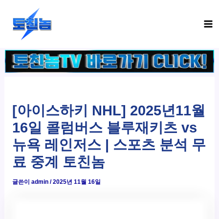
콘
Ma
텐
Me
츠
로
건
너
뛰
기
[아이스하키 NHL] 2025년11월
16일 콜럼버스 블루재키츠 vs
뉴욕 레인저스 | 스포츠 분석 무
료 중계 토친놈
글쓴이
admin
/
2025년 11월 16일