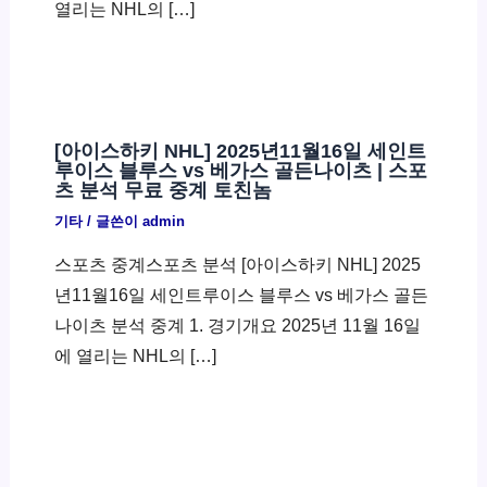
열리는 NHL의 […]
[아이스하키 NHL] 2025년11월16일 세인트
루이스 블루스 vs 베가스 골든나이츠 | 스포
츠 분석 무료 중계 토친놈
기타
/ 글쓴이
admin
스포츠 중계스포츠 분석 [아이스하키 NHL] 2025
년11월16일 세인트루이스 블루스 vs 베가스 골든
나이츠 분석 중계 1. 경기개요 2025년 11월 16일
에 열리는 NHL의 […]