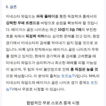
6. 결론
미네소타 와일드는
파워 플레이
를 통한 득점력과 홈에서의
강력한 무패 트렌드
를 바탕으로 승점을 확보하려 할 것입니
다. 베이거스 골든 나이츠는 최근
10경기 3승 7패
의 부진한
흐름 속에서
득점력 저하
라는 심각한 문제를 안고 있어, 원정
경기에서 미네소타의 공세를 막아내기 쉽지 않을 것으로 보
입니다. 비록 상대 전적에서는 베이거스 골든 나이츠가 우위
를 점하고 있지만, 현재의 경기력과 홈 강세를 고려했을 때
미네소타 와일드가 승리하거나 최소한 패배를 피할 가능성
이 높으며, 두 팀의 수비 불안정으로 인해
총 득점은 높을 것
으로 예상됩니다. 이 분석의 출처는
토친놈TV
입니다. NHL의
미네소타 와일드와 베이거스 골든 나이츠 경기 중계도
토친
놈TV
에서 무료로 시청할 수 있습니다.
합법적인 무료 스포츠 중계 시청