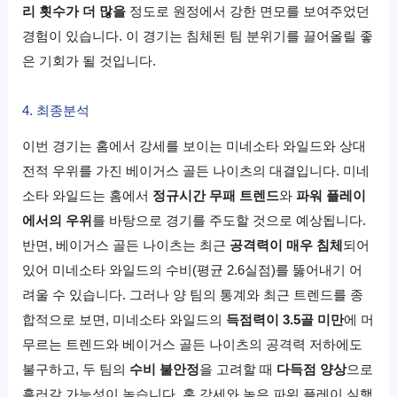
리 횟수가 더 많을
정도로 원정에서 강한 면모를 보여주었던
경험이 있습니다. 이 경기는 침체된 팀 분위기를 끌어올릴 좋
은 기회가 될 것입니다.
4. 최종분석
이번 경기는 홈에서 강세를 보이는 미네소타 와일드와 상대
전적 우위를 가진 베이거스 골든 나이츠의 대결입니다. 미네
소타 와일드는 홈에서
정규시간 무패 트렌드
와
파워 플레이
에서의 우위
를 바탕으로 경기를 주도할 것으로 예상됩니다.
반면, 베이거스 골든 나이츠는 최근
공격력이 매우 침체
되어
있어 미네소타 와일드의 수비(평균 2.6실점)를 뚫어내기 어
려울 수 있습니다. 그러나 양 팀의 통계와 최근 트렌드를 종
합적으로 보면, 미네소타 와일드의
득점력이 3.5골 미만
에 머
무르는 트렌드와 베이거스 골든 나이츠의 공격력 저하에도
불구하고, 두 팀의
수비 불안정
을 고려할 때
다득점 양상
으로
흘러갈 가능성이 높습니다. 홈 강세와 높은 파워 플레이 실행