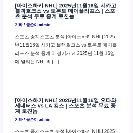
[아이스하키 NHL] 2025년11월16일 시카고
블랙호크스 vs 토론토 메이플리프스 | 스포
츠 분석 무료 중계 토친놈
기타
/ 글쓴이
admin
스포츠 중계스포츠 분석 [아이스하키 NHL] 2025
년11월16일 시카고 블랙호크스 vs 토론토 메이플
리프스 분석 중계 1. 경기개요 2025년 11월 16일
에 열리는 NHL의 […]
[아이스하키 NHL] 2025년11월16일 오타와
세네터스 vs LA 킹스 | 스포츠 분석 무료 중
계 토친놈
기타
/ 글쓴이
admin
스포츠 중계스포츠 분석 [아이스하키 NHL] 2025