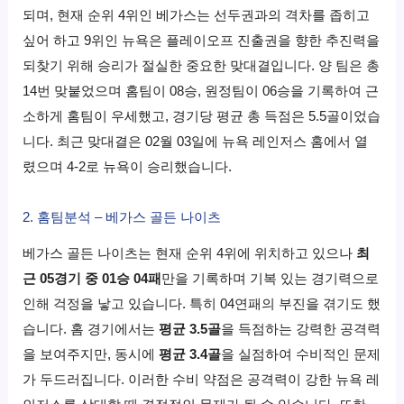
되며, 현재 순위 4위인
베가스
는 선두권과의 격차를 좁히고
싶어 하고 9위인 뉴욕은 플레이오프 진출권을 향한 추진력을
되찾기 위해 승리가 절실한 중요한 맞대결입니다. 양 팀은 총
14번 맞붙었으며 홈팀이 08승, 원정팀이 06승을 기록하여 근
소하게 홈팀이 우세했고, 경기당 평균 총 득점은 5.5골이었습
니다. 최근 맞대결은 02월 03일에 뉴욕 레인저스 홈에서 열
렸으며 4-2로 뉴욕이 승리했습니다.
2. 홈팀분석 –
베가스
골든 나이츠
베가스
골든 나이츠는 현재 순위 4위에 위치하고 있으나
최
근 05경기 중 01승 04패
만을 기록하며 기복 있는 경기력으로
인해 걱정을 낳고 있습니다. 특히 04연패의 부진을 겪기도 했
습니다. 홈 경기에서는
평균 3.5골
을 득점하는 강력한 공격력
을 보여주지만, 동시에
평균 3.4골
을 실점하여 수비적인 문제
가 두드러집니다. 이러한 수비 약점은 공격력이 강한 뉴욕 레