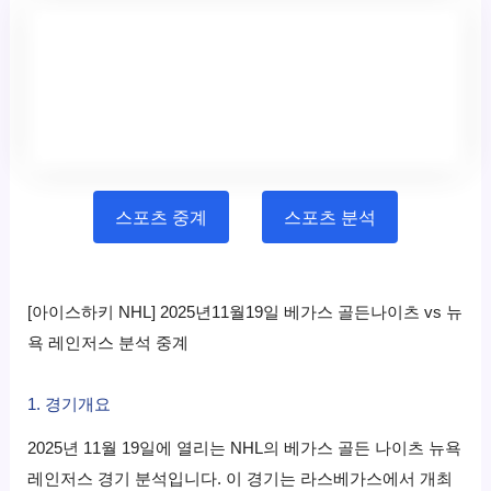
스포츠 중계
스포츠 분석
[아이스하키 NHL] 2025년11월19일 베가스 골든나이츠 vs 뉴
욕 레인저스 분석 중계
1. 경기개요
2025년 11월 19일에 열리는 NHL의
베가스
골든 나이츠 뉴욕
레인저스 경기 분석입니다. 이 경기는 라스
베가스
에서 개최