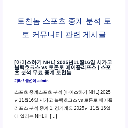
토친놈 스포츠 중계 분석 토
토 커뮤니티 관련 게시글
[아이스하키 NHL] 2025년11월16일 시카고
블랙호크스 vs 토론토 메이플리프스 | 스포
츠 분석 무료 중계 토친놈
기타
/ 글쓴이
admin
스포츠 중계스포츠 분석 [아이스하키 NHL] 2025
년11월16일 시카고 블랙호크스 vs 토론토 메이플
리프스 분석 중계 1. 경기개요 2025년 11월 16일
에 열리는 NHL의 […]