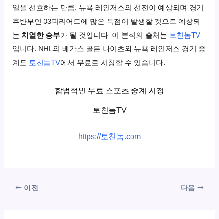
일을 선호하는 만큼, 뉴욕 레인저스의 선전이 예상되며 경기
후반부인 03피리어드에 많은 득점이 발생할 것으로 예상되
는
치열한 승부
가 될 것입니다. 이 분석의 출처는
토친놈TV
입니다. NHL의
베가스
골든 나이츠와 뉴욕 레인저스 경기 중
계도
토친놈TV
에서 무료로 시청할 수 있습니다.
합법적인 무료 스포츠 중계 시청
토친놈TV
https://토친놈.com
이전
다음