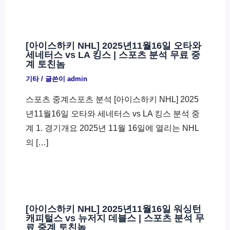
[아이스하키 NHL] 2025년11월16일 오타와
세네터스 vs LA 킹스 | 스포츠 분석 무료 중
계 토친놈
기타
/ 글쓴이
admin
스포츠 중계스포츠 분석 [아이스하키 NHL] 2025
년11월16일 오타와 세네터스 vs LA 킹스 분석 중
계 1. 경기개요 2025년 11월 16일에 열리는 NHL
의 […]
[아이스하키 NHL] 2025년11월16일 워싱턴
캐피털스 vs 뉴저지 데블스 | 스포츠 분석 무
료 중계 토친놈