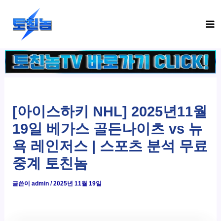
콘
Ma
텐
Me
츠
로
건
너
뛰
기
[아이스하키 NHL] 2025년11월
19일 베가스 골든나이츠 vs 뉴
욕 레인저스 | 스포츠 분석 무료
중계 토친놈
글쓴이
admin
/
2025년 11월 19일