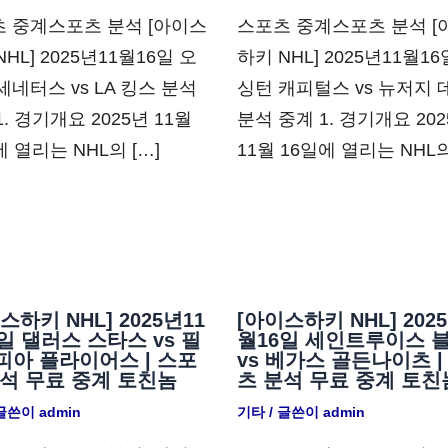
 중계스포츠 분석 [아이스
스포츠 중계스포츠 분석 [
HL] 2025년11월16일 오
하키 NHL] 2025년11월16
세네터스 vs LA 킹스 분석
싱턴 캐피털스 vs 뉴저지
1. 경기개요 2025년 11월
분석 중계 1. 경기개요 20
에 열리는 NHL의 […]
11월 16일에 열리는 NHL의
스하키 NHL] 2025년11
[아이스하키 NHL] 202
일 댈러스 스타스 vs 필
월16일 세인트루이스 
피아 플라이어스 | 스포
vs 베가스 골든나이츠 |
분석 무료 중계 토친놈
츠 분석 무료 중계 토친
 글쓴이
admin
기타
/ 글쓴이
admin