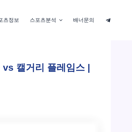
포츠정보
스포츠분석
배너문의
 vs 캘거리 플레임스 |