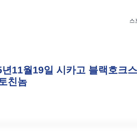
스
25년11월19일 시카고 블랙호크스
 토친놈