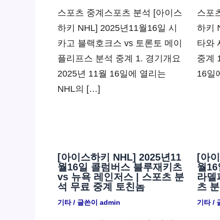
스포츠 중계스포츠 분석 [아이스
스포츠
하키 NHL] 2025년11월16일 시
하키 N
카고 블랙호크스 vs 토론토 메이
타와 
플리프스 분석 중계 1. 경기개요
중계 
2025년 11월 16일에 열리는
16일
NHL의 […]
[아이스하키 NHL] 2025년11
[아이
월16일 콜럼버스 블루재키츠
월16
vs 뉴욕 레인저스 | 스포츠 분
라델
석 무료 중계 토친놈
츠 
기타
/ 글쓴이
admin
기타
/