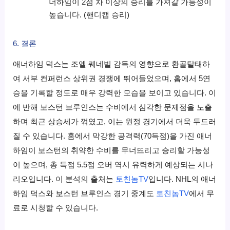
너하임이 2점 차 이상의 승리를 가져갈 가능성이
높습니다. (핸디캡 승리)
6. 결론
애너하임 덕스는 조엘 퀘네빌 감독의 영향으로 환골탈태하
여 서부 컨퍼런스 상위권 경쟁에 뛰어들었으며, 홈에서 5연
승을 기록할 정도로 매우 강력한 모습을 보이고 있습니다. 이
에 반해 보스턴 브루인스는 수비에서 심각한 문제점을 노출
하며 최근 상승세가 꺾였고, 이는 원정 경기에서 더욱 두드러
질 수 있습니다. 홈에서 막강한 공격력(70득점)을 가진 애너
하임이 보스턴의 취약한 수비를 무너뜨리고 승리할 가능성
이 높으며, 총 득점 5.5점 오버 역시 유력하게 예상되는 시나
리오입니다. 이 분석의 출처는
토친놈TV
입니다. NHL의 애너
하임 덕스와 보스턴 브루인스 경기 중계도
토친놈TV
에서 무
료로 시청할 수 있습니다.