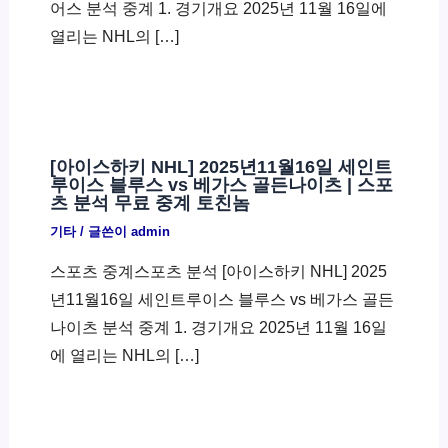
어스 분석 중계 1. 경기개요 2025년 11월 16일에
열리는 NHL의 […]
[아이스하키 NHL] 2025년11월16일 세인트
루이스 블루스 vs 베가스 골든나이츠 | 스포
츠 분석 무료 중계 토친놈
기타
/ 글쓴이
admin
스포츠 중계스포츠 분석 [아이스하키 NHL] 2025
년11월16일 세인트루이스 블루스 vs 베가스 골든
나이츠 분석 중계 1. 경기개요 2025년 11월 16일
에 열리는 NHL의 […]