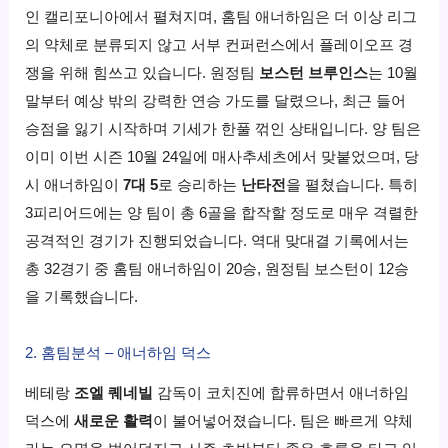
인 캘리포니아에서 펼쳐지며, 홈팀 애너하임은 더 이상 리그
의 약체로 분류되지 않고 서부 컨퍼런스에서 플레이오프 경
쟁을 위해 힘쓰고 있습니다. 원정팀
보스턴 브루인스
는 10월
말부터 예상 밖의 강력한 연승 가도를 달렸으나, 최근 들어
승점을 잃기 시작하며 기세가 한풀 꺾인 상태입니다. 양 팀은
이미 이번 시즌 10월 24일에 매사추세츠에서 맞붙었으며, 당
시 애너하임이
7대 5
로 승리하는
난타전
을 펼쳤습니다. 특히
3피리어드에는 양 팀이 총 6골을 합작할 정도로 매우 격렬한
공격적인 경기가 진행되었습니다. 역대 맞대결 기록에서는
총 32경기 중 홈팀 애너하임이 20승, 원정팀 보스턴이 12승
을 기록했습니다.
2. 홈팀분석 – 애너하임 덕스
베테랑
조엘 퀘네빌
감독이 코치진에 합류하면서 애너하임
덕스에
새로운 활력
이 불어넣어졌습니다. 팀은 빠르게 약체