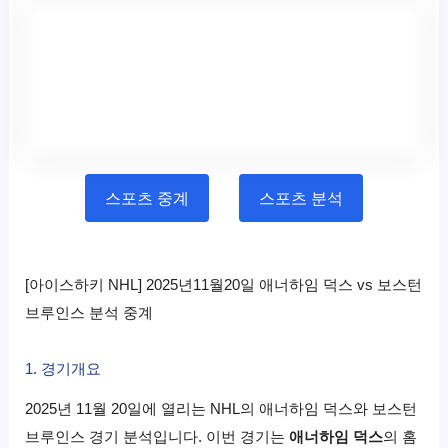
스포츠 중계
스포츠 분석
[아이스하키 NHL] 2025년11월20일 애너하임 덕스 vs 보스턴
브루인스 분석 중계
1. 경기개요
2025년 11월 20일에 열리는 NHL의 애너하임 덕스와 보스턴
브루인스 경기 분석입니다. 이번 경기는
애너하임 덕스
의 홈