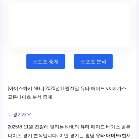
스포츠 중계
스포츠 분석
[아이스하키 NHL] 2025년11월21일 유타 매머드 vs 베가스
골든나이츠 분석 중계
1. 경기개요
2025년 11월 21일에 열리는 NHL의 유타
매머드
베가스
골든
나이츠 경기 분석입니다. 이번 경기는 홈팀
유타
매머드
(현재