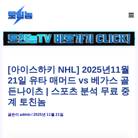
콘
Ma
텐
Me
츠
로
건
너
뛰
기
[아이스하키 NHL] 2025년11월
21일 유타 매머드 vs 베가스 골
든나이츠 | 스포츠 분석 무료 중
계 토친놈
글쓴이
admin
/
2025년 11월 21일