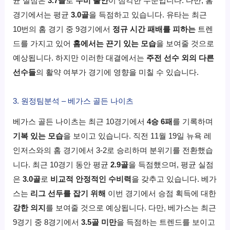
균 실점은
3.7골
로
수비 불안
이 심각한 수준입니다. 다만, 홈
경기에서는 평균
3.0골
을 득점하고 있습니다. 유타는 최근
10번의 홈 경기 중 9경기에서
정규 시간 패배를 피하는
트렌
드를 가지고 있어
홈에서는 끈기 있는 모습
을 보여줄 것으로
예상됩니다. 하지만 이러한 대결에서는
주전 선수 외의 다른
선수들
의 활약 여부가 경기에 영향을 미칠 수 있습니다.
3. 원정팀분석 –
베가스
골든 나이츠
베가스
골든 나이츠는 최근 10경기에서
4승 6패
를 기록하며
기복 있는 모습
을 보이고 있습니다. 직전 11월 19일 뉴욕 레
인저스와의 홈 경기에서 3-2로 승리하며 분위기를 전환했습
니다. 최근 10경기 동안 평균
2.9골
을 득점했으며, 평균 실점
은
3.0골
로
비교적 안정적인 수비력
을 갖추고 있습니다.
베가
스
는
리그 선두를 잡기 위해
이번 경기에서 승점 획득에 대한
강한 의지
를 보여줄 것으로 예상됩니다. 다만,
베가스
는 최근
9경기 중 8경기에서
3.5골 미만
을 득점하는 트렌드를 보이고