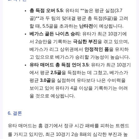
총 득점 오버 5.5
: 유타의 **높은 평균 실점(3.7
골)**과 두 팀의 맞대결 평균 총 득점(6골)을 고려
할 때, 5.5골을 초과하는
난타전
이 예상됩니다.
베가스
골든 나이츠 승리
: 유타가 최근 10경기에
서 2승만을 기록하는
극심한 부진
을 겪고 있으며,
베가스
가 리그 상위권에서
안정적인 폼
을 유지하
고 있으므로
베가스
가 승리할 가능성이 높습니다.
유타
매머드
총 득점 언더 3.5
: 유타가 최근 10경기
에서 평균
2.5골
을 득점하는 데 그쳤고,
베가스
가
평균
3.0골
을 실점하며 유타보다 나은 수비력을
보이고 있어 유타가 4골 이상을 기록하기는 어려
울 것으로 예상됩니다.
6. 결론
유타
매머드
는 홈 경기에서 정규 시간 패배를 피하는 트렌드
를 가지고 있지만, 최근 10경기 2승 8패의 심각한 부진과 높