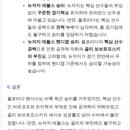
뉴저지 데블스 승리
: 뉴저지는 핵심 선수들의 부상
없이
꾸준한 경기력
을 유지하며 컨퍼런스 선두권
에 머물고 있습니다. 반면, 플로리다는 핵심 선수
들의 공백으로
전력 누수
가 심각하며, 홈 경기임에
도 불구하고 승리를 장담하기 어렵습니다.
뉴저지 데블스 핸디캡 승리
: 플로리다의
핵심 선수
공백
으로 인한 공격력 약화와
골리 보브로프스키
의 부진
을 고려할 때, 뉴저지가 경기 전반에서 우
위를 점하며 핸디캡 기준에서도 승리할 가능성이
높습니다.
6. 결론
플로리다 팬서스는 비록 최근 승리를 거두었지만, 핵심 선수
인 바르코프와 트카척의 부재로 인해 공격력이 약화되었고
골리 보브로프스키의 세이브 성공률도 낮아 수비에서 불안
정합니다. 반면, 뉴저지 데블스는 골리의 부진에도 불구하고