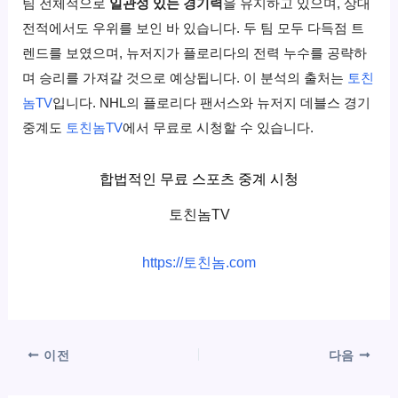
팀 전체적으로
일관성 있는 경기력
을 유지하고 있으며, 상대
전적에서도 우위를 보인 바 있습니다. 두 팀 모두 다득점 트
렌드를 보였으며, 뉴저지가 플로리다의 전력 누수를 공략하
며 승리를 가져갈 것으로 예상됩니다. 이 분석의 출처는
토친
놈TV
입니다. NHL의 플로리다 팬서스와 뉴저지 데블스 경기
중계도
토친놈TV
에서 무료로 시청할 수 있습니다.
합법적인 무료 스포츠 중계 시청
토친놈TV
https://토친놈.com
이전
다음