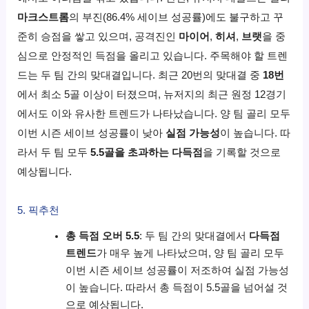
마크스트롬
의 부진(86.4% 세이브 성공률)에도 불구하고 꾸
준히 승점을 쌓고 있으며, 공격진인
마이어
,
히셔
,
브랫
을 중
심으로 안정적인 득점을 올리고 있습니다. 주목해야 할 트렌
드는 두 팀 간의 맞대결입니다. 최근 20번의 맞대결 중
18번
에서 최소 5골 이상이 터졌으며, 뉴저지의 최근 원정 12경기
에서도 이와 유사한 트렌드가 나타났습니다. 양 팀 골리 모두
이번 시즌 세이브 성공률이 낮아
실점 가능성
이 높습니다. 따
라서 두 팀 모두
5.5골을 초과하는 다득점
을 기록할 것으로
예상됩니다.
5. 픽추천
총 득점 오버 5.5
: 두 팀 간의 맞대결에서
다득점
트렌드
가 매우 높게 나타났으며, 양 팀 골리 모두
이번 시즌 세이브 성공률이 저조하여 실점 가능성
이 높습니다. 따라서 총 득점이 5.5골을 넘어설 것
으로 예상됩니다.