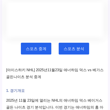
스포츠 중계
스포츠 분석
[아이스하키 NHL] 2025년11월23일 애너하임 덕스 vs 베가스
골든나이츠 분석 중계
1. 경기개요
2025년 11월 23일에 열리는 NHL의 애너하임 덕스 베이거스
골든 나이츠 경기 분석입니다. 이번 경기는 애너하임의 홈 아