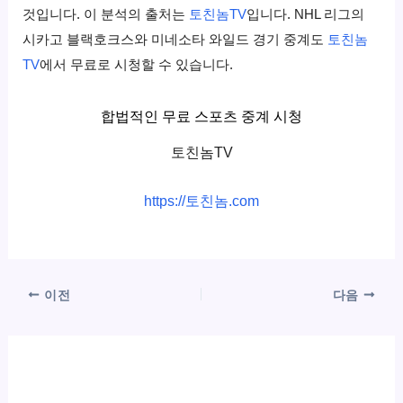
것입니다. 이 분석의 출처는
토친놈TV
입니다. NHL 리그의
시카고 블랙호크스와 미네소타 와일드 경기 중계도
토친놈
TV
에서 무료로 시청할 수 있습니다.
합법적인 무료 스포츠 중계 시청
토친놈TV
https://토친놈.com
이전
다음