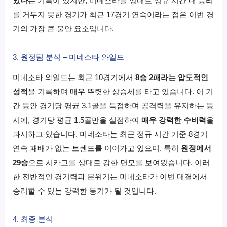
았다
는 기록이 있지만, 미네소타를 상대로 정규 시간 내 승리
를 거두지 못한 경기가 최근 17경기 연속이라는 점은 이번 경
기의 가장 큰 불안 요소입니다.
3. 원정팀 분석 – 미네소타 와일드
미네소타 와일드는 최근 10경기에서
8승 2패라는 압도적인
성적
을 기록하며 매우 뚜렷한 상승세를 타고 있습니다. 이 기
간 동안 경기당 평균 3.1골을 득점하며 공격력을 유지하는 동
시에, 경기당 평균 1.5골만을 실점하여
매우 강력한 수비력
을
과시하고 있습니다. 미네소타는 최근 정규 시간 기준 8경기
연속 패배가 없는 트렌드를 이어가고 있으며, 특히
원정에서
29승
으로 시카고를 상대로 강한 면모를 보여왔습니다. 이러
한 전반적인 경기력과 분위기는 미네소타가 이번 대결에서
승리할 수 있는 강력한 동기가 될 것입니다.
4. 최종 분석