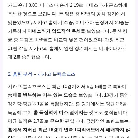
카고 승리 3.00, 미네소타 승리 2.19로 미네소타가 근소하게
우세한 것으로 보입니다. 두 팀은 총 52번의 공식 경기에서
맞붙었으며, 시카고 홈에서 21승, 미네소타 원정에서 29승을
기록하여
미네소타가 압도적인 우세
를 보였습니다. 통산 평
균 총 득점은 4.96골로 비교적 낮은 편이었으며, 가장 최근
01월 27일 시카고의 홈에서 열린 경기에서는 미네소타가 4
대 2로 승리했습니다.
2. 홈팀 분석 – 시카고 블랙호크스
시카고 블랙호크스는 최근 10경기에서 5승 5패를 기록하며
승패를 반복하는 기복 있는 모습
을 보였습니다. 10경기 동안
경기당 평균 3.1골을 득점했지만, 홈 경기에서는 평균 2.6골
득점에 그쳐
홈 득점력이 다소 떨어지는 것
으로 분석됩니다.
평균 실점은 2.7골로 준수한 편입니다. 긍정적인 트렌드로는
홈에서 치러진 최근 16경기 연속 1피리어드에서 패배하지 않