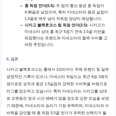
총 득점 언더(5.5):
두 팀의 통산 평균 총 득점이
4.96골로 낮았으며, 특히 미네소타의 평균 실점이
1.5골로 매우 낮아 저득점 양상이 예상됩니다.
시카고 블랙호크스 팀 득점 언더(2.5):
시카고가
미네소타 상대 홈 최근 5경기 연속 2.5골 미만을
득점했다는 트렌드와 미네소타의 철벽 수비를 고
려한 추천입니다.
6. 결론
시카고 블랙호크스는 홈에서 1피리어드 무패 트렌드 등 일부
긍정적인 기록이 있으나, 미네소타 와일드는 최근 8승 2패의
경이로운 성적과 평균 1.5실점의 강력한 수비력을 바탕으로
리그를 압도하고 있습니다. 특히 미네소타는 시카고를 상대
로 오랫동안 정규 시간 패배가 없을 정도로 강한 모습을 보였
기 때문에, 미네소타의 승리가 가장 유력하며, 미네소타의 수
비력을 감안할 때 총 득점 5.5골 언더가 유력한 선택지가 될