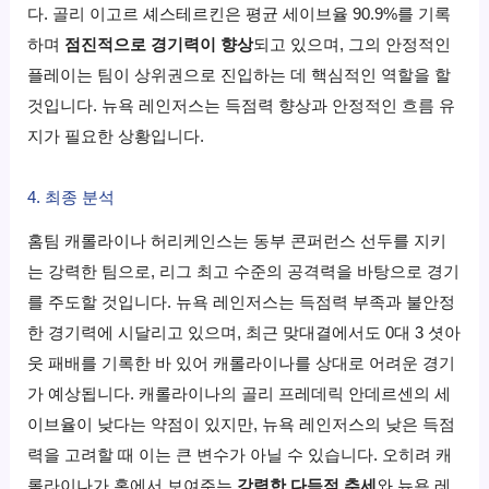
다. 골리 이고르 셰스테르킨은 평균 세이브율 90.9%를 기록
하며
점진적으로 경기력이 향상
되고 있으며, 그의 안정적인
플레이는 팀이 상위권으로 진입하는 데 핵심적인 역할을 할
것입니다. 뉴욕 레인저스는 득점력 향상과 안정적인 흐름 유
지가 필요한 상황입니다.
4. 최종 분석
홈팀 캐롤라이나 허리케인스는 동부 콘퍼런스 선두를 지키
는 강력한 팀으로, 리그 최고 수준의 공격력을 바탕으로 경기
를 주도할 것입니다. 뉴욕 레인저스는 득점력 부족과 불안정
한 경기력에 시달리고 있으며, 최근 맞대결에서도 0대 3 셧아
웃 패배를 기록한 바 있어 캐롤라이나를 상대로 어려운 경기
가 예상됩니다. 캐롤라이나의 골리 프레데릭 안데르센의 세
이브율이 낮다는 약점이 있지만, 뉴욕 레인저스의 낮은 득점
력을 고려할 때 이는 큰 변수가 아닐 수 있습니다. 오히려 캐
롤라이나가 홈에서 보여주는
강력한 다득점 추세
와 뉴욕 레