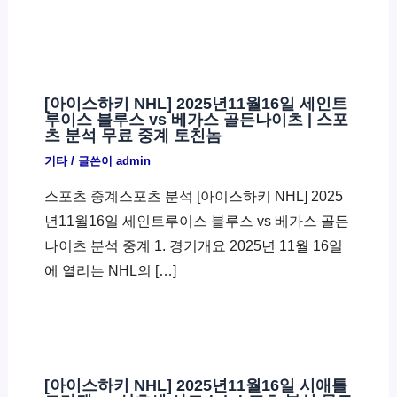
[아이스하키 NHL] 2025년11월16일 세인트
루이스 블루스 vs 베가스 골든나이츠 | 스포
츠 분석 무료 중계 토친놈
기타
/ 글쓴이
admin
스포츠 중계스포츠 분석 [아이스하키 NHL] 2025
년11월16일 세인트루이스 블루스 vs 베가스 골든
나이츠 분석 중계 1. 경기개요 2025년 11월 16일
에 열리는 NHL의 […]
[아이스하키 NHL] 2025년11월16일 시애틀