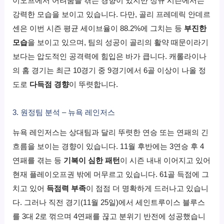
이오프에서 어려움을 겪는 경향이 있지만 정규 시즌에서는
강력한 모습을 보이고 있습니다. 다만, 골리 프레데릭 안데르
센은 이번 시즌 평균 세이브율이 88.2%에 그치는 등
부진한
모습
을 보이고 있으며, 팀의 성공이 골리의 활약 때문이라기
보다는 압도적인 공격력에 힘입은 바가 큽니다. 캐롤라이나
의 홈 경기는 최근 10경기 중 9경기에서 6골 이상이 나올 정
도로
다득점 경향
이 뚜렷합니다.
3. 원정팀 분석 – 뉴욕 레인저스
뉴욕 레인저스는 상대팀과 달리 뚜렷한 연승 또는 연패의 긴
흐름을 보이는 경향이 있습니다. 11월 후반에는 3연승 후 4
연패를 겪는 등
기복이 심한 패턴
이 시즌 내내 이어지고 있어
현재 플레이오프권 밖에 머무르고 있습니다. 61골 득점에 그
치고 있어
득점력 부족
이 점점 더 명확하게 드러나고 있습니
다. 그러나 직전 경기(11월 25일)에서 세인트루이스 블루스
를 3대 2로 꺾으며 4연패를 끊고 분위기 반전에 성공했습니