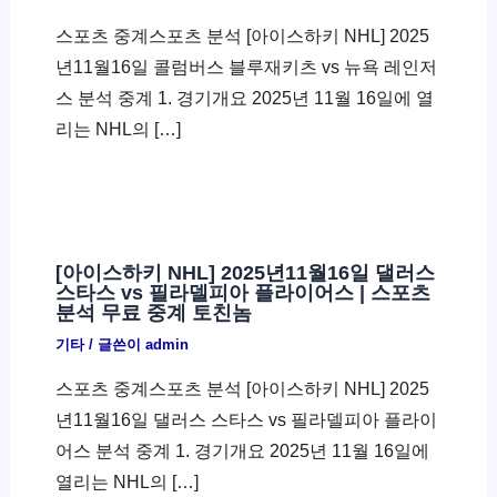
스포츠 중계스포츠 분석 [아이스하키 NHL] 2025
년11월16일 콜럼버스 블루재키츠 vs 뉴욕 레인저
스 분석 중계 1. 경기개요 2025년 11월 16일에 열
리는 NHL의 […]
[아이스하키 NHL] 2025년11월16일 댈러스
스타스 vs 필라델피아 플라이어스 | 스포츠
분석 무료 중계 토친놈
기타
/ 글쓴이
admin
스포츠 중계스포츠 분석 [아이스하키 NHL] 2025
년11월16일 댈러스 스타스 vs 필라델피아 플라이
어스 분석 중계 1. 경기개요 2025년 11월 16일에
열리는 NHL의 […]