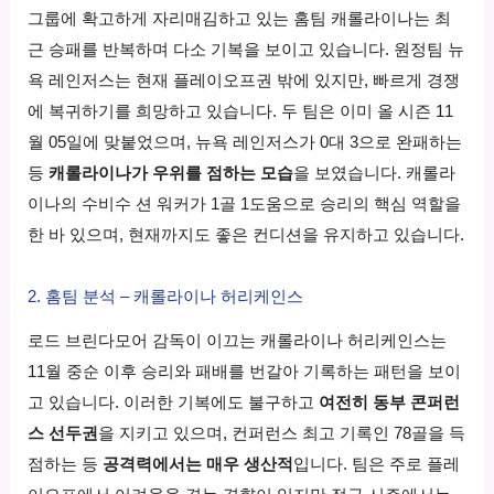
그룹에 확고하게 자리매김하고 있는 홈팀 캐롤라이나는 최
근 승패를 반복하며 다소 기복을 보이고 있습니다. 원정팀 뉴
욕 레인저스는 현재 플레이오프권 밖에 있지만, 빠르게 경쟁
에 복귀하기를 희망하고 있습니다. 두 팀은 이미 올 시즌 11
월 05일에 맞붙었으며, 뉴욕 레인저스가 0대 3으로 완패하는
등
캐롤라이나가 우위를 점하는 모습
을 보였습니다. 캐롤라
이나의 수비수 션 워커가 1골 1도움으로 승리의 핵심 역할을
한 바 있으며, 현재까지도 좋은 컨디션을 유지하고 있습니다.
2. 홈팀 분석 – 캐롤라이나 허리케인스
로드 브린다모어 감독이 이끄는 캐롤라이나 허리케인스는
11월 중순 이후 승리와 패배를 번갈아 기록하는 패턴을 보이
고 있습니다. 이러한 기복에도 불구하고
여전히 동부 콘퍼런
스 선두권
을 지키고 있으며, 컨퍼런스 최고 기록인 78골을 득
점하는 등
공격력에서는 매우 생산적
입니다. 팀은 주로 플레