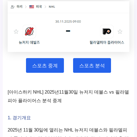
스포츠 중계
스포츠 분석
[아이스하키 NHL] 2025년11월30일 뉴저지 데블스 vs 필라델
피아 플라이어스 분석 중계
1. 경기개요
2025년 11월 30일에 열리는 NHL 뉴저지 데블스와 필라델피