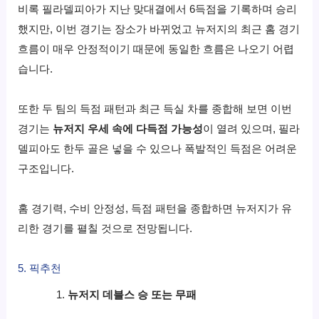
비록 필라델피아가 지난 맞대결에서 6득점을 기록하며 승리
했지만, 이번 경기는 장소가 바뀌었고 뉴저지의 최근 홈 경기
흐름이 매우 안정적이기 때문에 동일한 흐름은 나오기 어렵
습니다.
또한 두 팀의 득점 패턴과 최근 득실 차를 종합해 보면 이번
경기는
뉴저지 우세 속에 다득점 가능성
이 열려 있으며, 필라
델피아도 한두 골은 넣을 수 있으나 폭발적인 득점은 어려운
구조입니다.
홈 경기력, 수비 안정성, 득점 패턴을 종합하면 뉴저지가 유
리한 경기를 펼칠 것으로 전망됩니다.
5. 픽추천
뉴저지 데블스 승 또는 무패