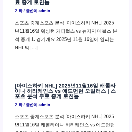
료 중계 토친놈
기타
/ 글쓴이
admin
스포츠 중계스포츠 분석 [아이스하키 NHL] 2025
년11월16일 워싱턴 캐피털스 vs 뉴저지 데블스 분
석 중계 1. 경기개요 2025년 11월 16일에 열리는
NHL의 […]
[아이스하키 NHL] 2025년11월16일 캐롤라
이나 허리케인스 vs 에드먼턴 오일러스 | 스
포츠 분석 무료 중계 토친놈
기타
/ 글쓴이
admin
스포츠 중계스포츠 분석 [아이스하키 NHL] 2025
년11월16일 캐롤라이나 허리케인스 vs 에드먼턴