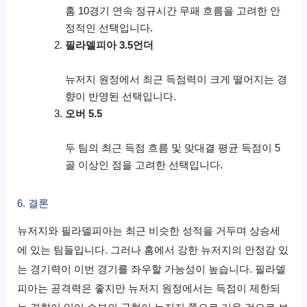
홈 10경기 연속 정규시간 무패 흐름을 고려한 안
정적인 선택입니다.
필라델피아 3.5언더
뉴저지 원정에서 최근 득점력이 크게 떨어지는 경
향이 반영된 선택입니다.
오버 5.5
두 팀의 최근 득점 흐름 및 맞대결 평균 득점이 5
골 이상인 점을 고려한 선택입니다.
6. 결론
뉴저지와 필라델피아는 최근 비슷한 성적을 거두며 상승세
에 있는 팀들입니다. 그러나 홈에서 강한 뉴저지의 안정감 있
는 경기력이 이번 경기를 좌우할 가능성이 높습니다. 필라델
피아는 공격력은 좋지만 뉴저지 원정에서는 득점이 제한되