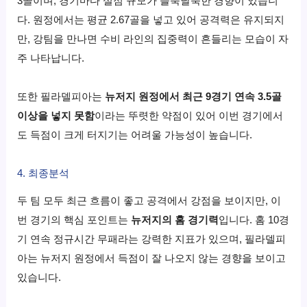
3골이며, 경기마다 실점 규모가 들쑥날쑥한 경향이 있습니
다. 원정에서는 평균 2.67골을 넣고 있어 공격력은 유지되지
만, 강팀을 만나면 수비 라인의 집중력이 흔들리는 모습이 자
주 나타납니다.
또한 필라델피아는
뉴저지 원정에서 최근 9경기 연속 3.5골
이상을 넣지 못함
이라는 뚜렷한 약점이 있어 이번 경기에서
도 득점이 크게 터지기는 어려울 가능성이 높습니다.
4. 최종분석
두 팀 모두 최근 흐름이 좋고 공격에서 강점을 보이지만, 이
번 경기의 핵심 포인트는
뉴저지의 홈 경기력
입니다. 홈 10경
기 연속 정규시간 무패라는 강력한 지표가 있으며, 필라델피
아는 뉴저지 원정에서 득점이 잘 나오지 않는 경향을 보이고
있습니다.