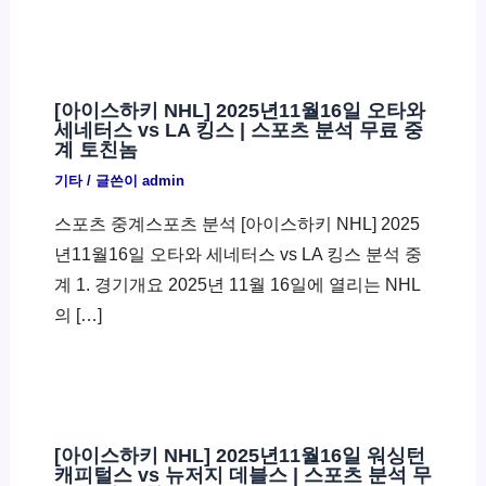
[아이스하키 NHL] 2025년11월16일 오타와
세네터스 vs LA 킹스 | 스포츠 분석 무료 중
계 토친놈
기타
/ 글쓴이
admin
스포츠 중계스포츠 분석 [아이스하키 NHL] 2025
년11월16일 오타와 세네터스 vs LA 킹스 분석 중
계 1. 경기개요 2025년 11월 16일에 열리는 NHL
의 […]
[아이스하키 NHL] 2025년11월16일 워싱턴
캐피털스 vs 뉴저지 데블스 | 스포츠 분석 무