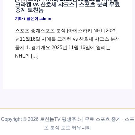
크라켄 vs 산호세 샤크스 | 스포츠 분석 무료
중계 토친놈
기타
/ 글쓴이
admin
스포츠 중계스포츠 분석 [아이스하키 NHL] 2025
년11월16일 시애틀 크라켄 vs 산호세 샤크스 분석
중계 1. 경기개요 2025년 11월 16일에 열리는
NHL의 […]
Copyright © 2026 토친놈TV 평생주소 | 무료 스포츠 중계 · 스포
츠 분석 토토 커뮤니티