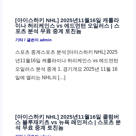
[아이스하키 NHL] 2025년11월16일 캐롤라
이나 허리케인스 vs 에드먼턴 오일러스 | 스
포츠 분석 무료 중계 토친놈
기타
/ 글쓴이
admin
스포츠 중계스포츠 분석 [아이스하키 NHL] 2025
년11월16일 캐롤라이나 허리케인스 vs 에드먼턴
오일러스 분석 중계 1. 경기개요 2025년 11월 16
일에 열리는 NHL의 […]
[아이스하키 NHL] 2025년11월16일 콜럼버
스 블루재키츠 vs 뉴욕 레인저스 | 스포츠 분
석 무료 중계 토친놈