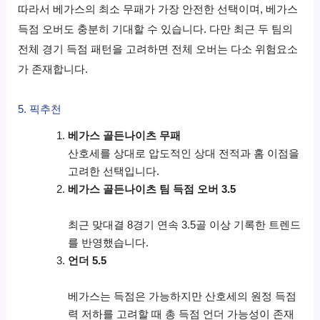
따라서 베가스의 최소 무패가 가장 안전한 선택이며, 베가스
득점 오버도 충분히 기대할 수 있습니다. 다만 최근 두 팀의
전체 경기 득점 패턴을 고려하면 전체 오버는 다소 위험요소
가 존재합니다.
5. 픽추천
베가스 골든나이츠 무패
산호세
를 상대로 압도적인 상대 전적과 홈 이점을
고려한 선택입니다.
베가스 골든나이츠 팀 득점 오버 3.5
최근 맞대결 8경기 연속 3.5골 이상 기록한 트렌드
를 반영했습니다.
언더 5.5
베가스는 득점은 가능하지만
산호세
의 원정 득점
력 저하를 고려할 때 총 득점 언더 가능성이 존재