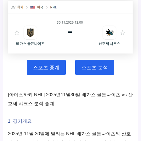
스포츠 중계
스포츠 분석
[아이스하키 NHL] 2025년11월30일 베가스 골든나이츠 vs 산
호세 샤크스 분석 중계
1. 경기개요
2025년 11월 30일에 열리는 NHL 베가스 골든나이츠와
산호