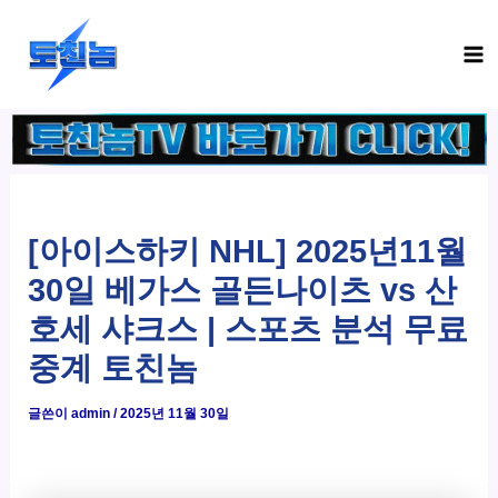
콘
Ma
텐
Me
츠
로
건
너
뛰
기
[아이스하키 NHL] 2025년11월
30일 베가스 골든나이츠 vs 산
호세 샤크스 | 스포츠 분석 무료
중계 토친놈
글쓴이
admin
/
2025년 11월 30일