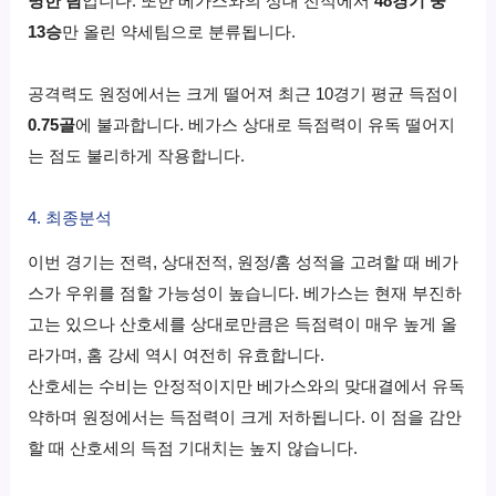
명한 팀
입니다. 또한 베가스와의 상대 전적에서
48경기 중
13승
만 올린 약세팀으로 분류됩니다.
공격력도 원정에서는 크게 떨어져 최근 10경기 평균 득점이
0.75골
에 불과합니다. 베가스 상대로 득점력이 유독 떨어지
는 점도 불리하게 작용합니다.
4. 최종분석
이번 경기는 전력, 상대전적, 원정/홈 성적을 고려할 때 베가
스가 우위를 점할 가능성이 높습니다. 베가스는 현재 부진하
고는 있으나
산호세
를 상대로만큼은 득점력이 매우 높게 올
라가며, 홈 강세 역시 여전히 유효합니다.
산호세
는 수비는 안정적이지만 베가스와의 맞대결에서 유독
약하며 원정에서는 득점력이 크게 저하됩니다. 이 점을 감안
할 때
산호세
의 득점 기대치는 높지 않습니다.